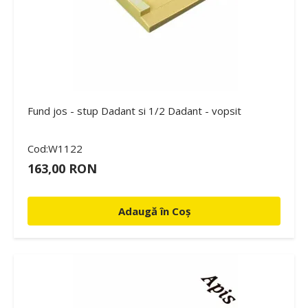
Fund jos - stup Dadant si 1/2 Dadant - vopsit
Cod:W1122
163,00 RON
Adaugă în Coș