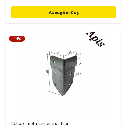
Adaugă în Coș
-14%
Coltare metalice pentru stupi