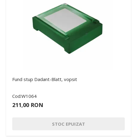
Fund stup Dadant-Blatt, vopsit
Cod:W1064
211,00 RON
STOC EPUIZAT