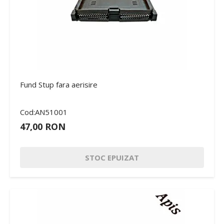
Fund Stup fara aerisire
Cod:AN51001
47,00 RON
STOC EPUIZAT