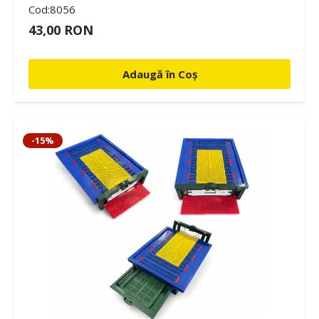
Cod:8056
43,00 RON
Adaugă în Coș
-15%