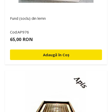
Fund (soclu) din lemn
Cod:AP976
65,00 RON
Adaugă în Coș