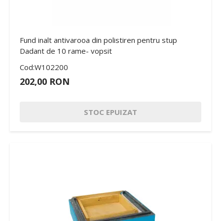
Fund inalt antivarooa din polistiren pentru stup
Dadant de 10 rame- vopsit
Cod:W102200
202,00 RON
STOC EPUIZAT