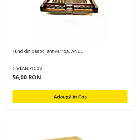
Fund din pastic, antivarroa, ANEL
Cod:AN5100V
56,00 RON
Adaugă în Coș