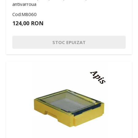
antivarroua
Cod:M8060
124,00 RON
STOC EPUIZAT