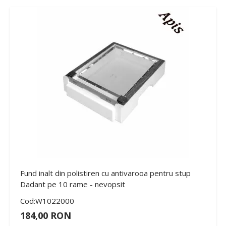
Fund inalt din polistiren cu antivarooa pentru stup
Dadant pe 10 rame - nevopsit
Cod:W1022000
184,00 RON