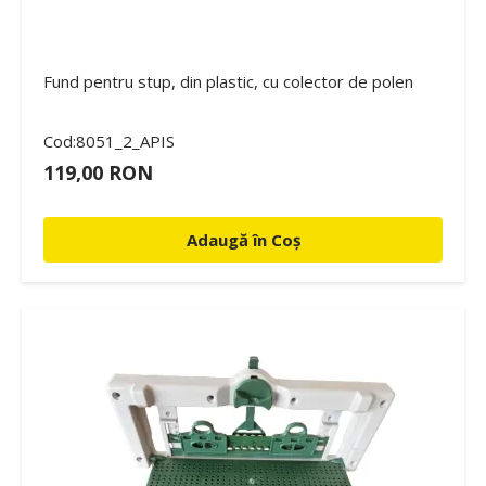
Fund pentru stup, din plastic, cu colector de polen
Cod:8051_2_APIS
119,00 RON
Adaugă în Coș