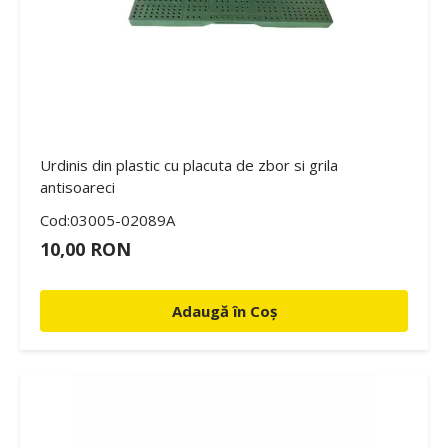
Urdinis din plastic cu placuta de zbor si grila
antisoareci
Cod:03005-02089A
10,00 RON
Adaugă în Coș