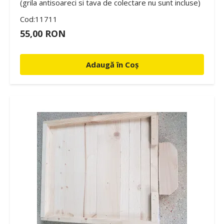
(grila antisoareci si tava de colectare nu sunt incluse)
Cod:11711
55,00 RON
Adaugă în Coș