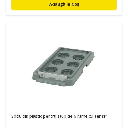
Adaugă în Coș
Soclu din plastic pentru stup de 6 rame cu aerisiri