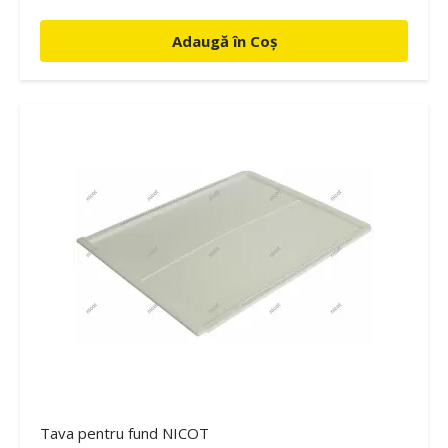
Adaugă în Coș
Tava pentru fund NICOT