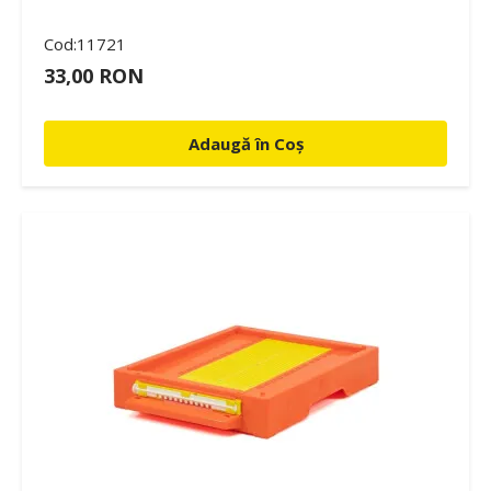
Cod:11721
33,00 RON
Adaugă în Coș