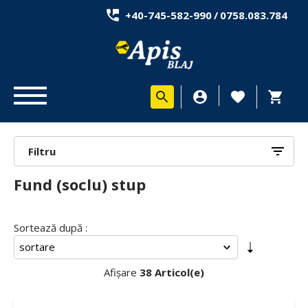
+40-745-582-990
/
0758.083.784
Filtru
Fund (soclu) stup
Sortează după :
Afișare
38 Articol(e)