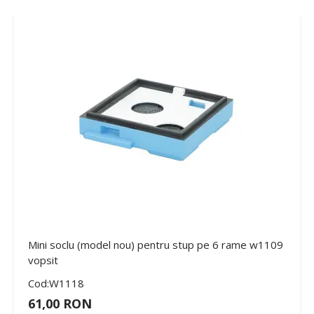
Mini soclu (model nou) pentru stup pe 6 rame w1109
vopsit
Cod:W1118
61,00 RON