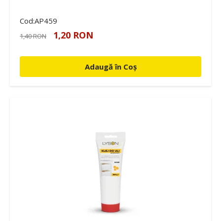
Cod:AP459
1,20 RON
1,40 RON
Adaugă în Coș