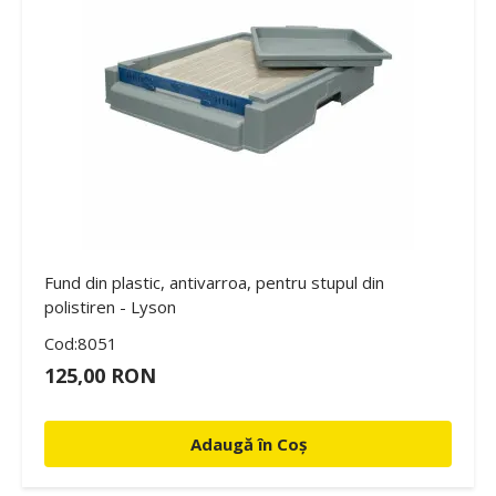
Fund din plastic, antivarroa, pentru stupul din
polistiren - Lyson
Cod:8051
125,00 RON
Adaugă în Coș