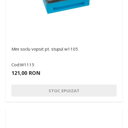
Mini soclu vopsit pt. stupul w1105
Cod:W1115
121,00 RON
STOC EPUIZAT