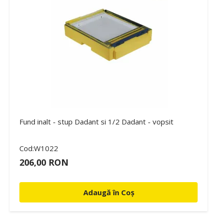
Fund inalt - stup Dadant si 1/2 Dadant - vopsit
Cod:W1022
206,00 RON
Adaugă în Coș