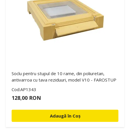
Soclu pentru stupul de 10 rame, din poliuretan,
antivarroa cu tava reziduuri, model V10 - FAROSTUP
Cod:AP1343
128,00 RON
Adaugă în Coș