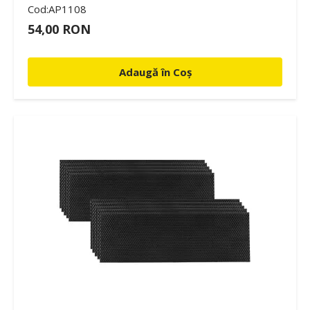
Cod:AP1108
54,00 RON
Adaugă în Coș