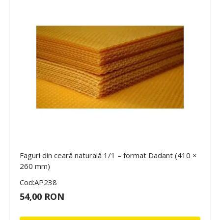
Faguri din ceară naturală 1/1 – format Dadant (410 ×
260 mm)
Cod:AP238
54,00 RON