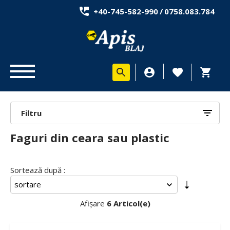
+40-745-582-990
/
0758.083.784
Filtru
Faguri din ceara sau plastic
Sortează după :
Afișare
6 Articol(e)