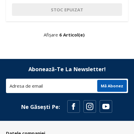
STOC EPUIZAT
Afișare
6 Articol(e)
Abonează-Te La Newsletter!
Mă Abonez
Ne Găsești Pe:
Datele companiei