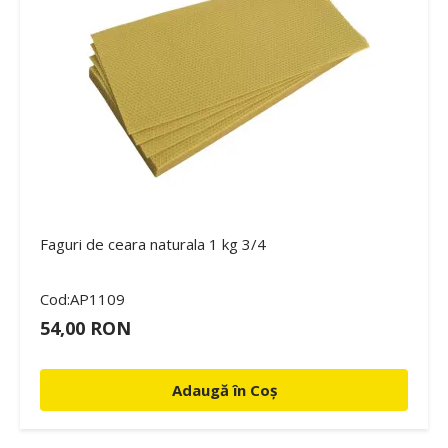
Faguri de ceara naturala 1 kg 3/4
Cod:AP1109
54,00 RON
Adaugă în Coș