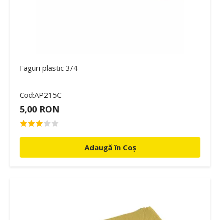
Faguri plastic 3/4
Cod:AP215C
5,00 RON
Adaugă în Coș