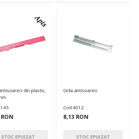
antisoareci din plastic,
Grila antisoareci
 mm
3145
Cod:4012
5 RON
8,13 RON
STOC EPUIZAT
STOC EPUIZAT