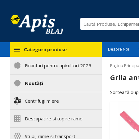
Categorii produse
Despre Noi
Finantari pentru apicultori 2026
Pagina Principa
Grila an
Noutăți
Sortează după
Centrifugi miere
Descapacire si topire rame
Stupi, rame si transport