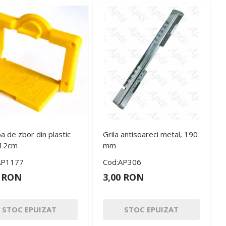
 de zbor din plastic
Grila antisoareci metal, 190
 12cm
mm
AP1177
Cod:AP306
0 RON
3,00 RON
STOC EPUIZAT
STOC EPUIZAT