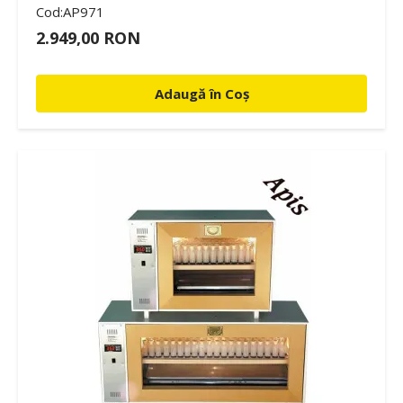
Cod:AP971
2.949,00 RON
Adaugă în Coș