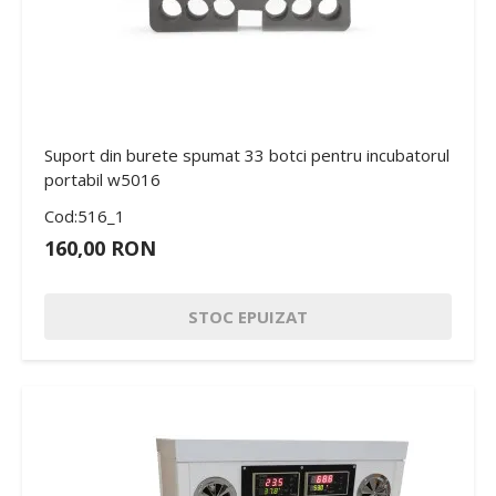
Suport din burete spumat 33 botci pentru incubatorul
portabil w5016
Cod:516_1
160,00 RON
STOC EPUIZAT