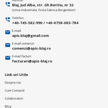
Blaj, jud Alba, str. Gh Baritiu, nr 32
(zona industriala, fosta Fabrica Bergenbier)
Telefon:
+40-745-582-990
/
+40-0758-083-784
E-mail:
apis.blaj@gmail.com
E-mail comenzi:
comenzi@apis-blaj.ro
E-mail facturi:
facturari@apis-blaj.ro
Link-uri Utile
Despre noi
Cum Comand
Colaboratori
Blog