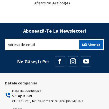
Afișare
10 Articol(e)
Abonează-Te La Newsletter!
Mă Abonez
Ne Găsești Pe:
Datele companiei
Date de identificare:
SC Apis SRL
CUI
:1766210,
Nr. de inmatriculare
: J01/34/1991
Adresă: