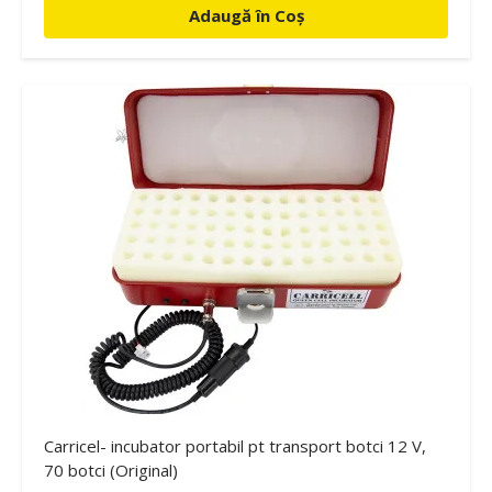
Adaugă în Coș
Carricel- incubator portabil pt transport botci 12 V,
70 botci (Original)