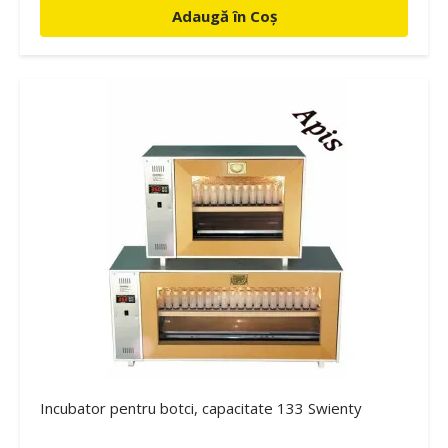
Adaugă în Coș
Incubator pentru botci, capacitate 133 Swienty