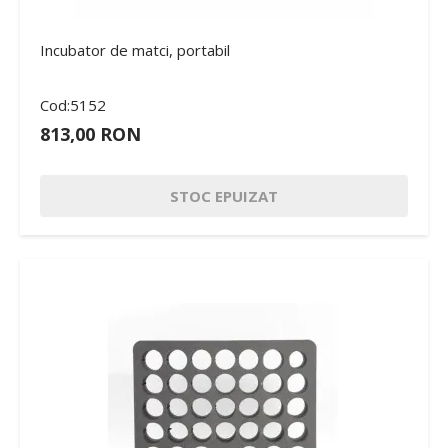
Incubator de matci, portabil
Cod:5152
813,00 RON
STOC EPUIZAT