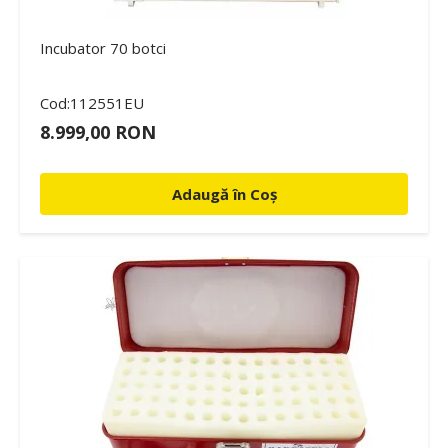
Incubator 70 botci
Cod:112551EU
8.999,00 RON
Adaugă în Coș