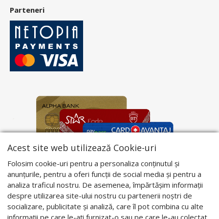
Parteneri
Acest site web utilizează Cookie-uri
Folosim cookie-uri pentru a personaliza conținutul și
anunțurile, pentru a oferi funcții de social media și pentru a
analiza traficul nostru. De asemenea, împărtășim informații
despre utilizarea site-ului nostru cu partenerii noștri de
socializare, publicitate și analiză, care îl pot combina cu alte
informații pe care le-ați furnizat-o sau pe care le-au colectat