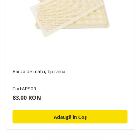
Banca de matci, tip rama
Cod:AP909
83,00 RON
Adaugă în Coș