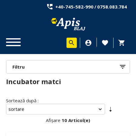
+40-745-582-990
/
0758.083.784
Filtru
Incubator matci
Sortează după :
Afișare
10 Articol(e)