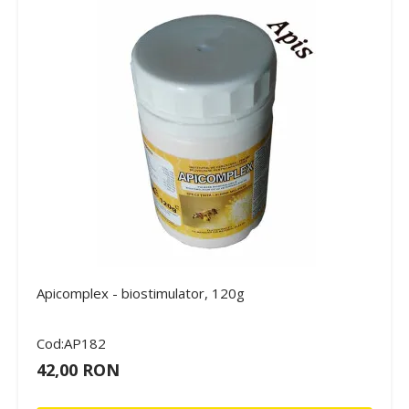
Apicomplex - biostimulator, 120g
Cod:AP182
42,00 RON