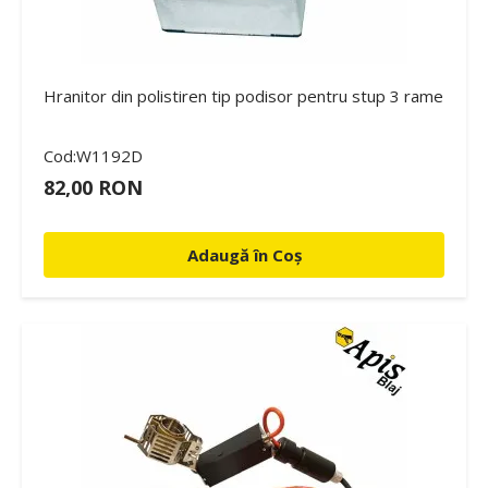
Hranitor din polistiren tip podisor pentru stup 3 rame
Cod:W1192D
82,00 RON
Adaugă în Coș