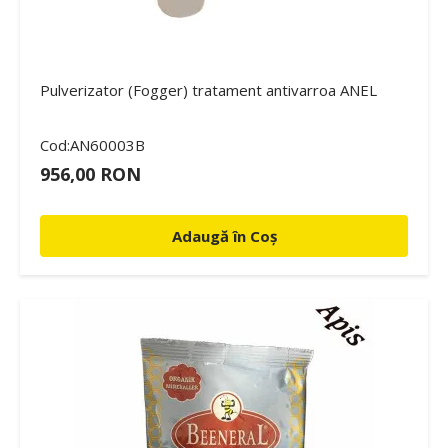
Pulverizator (Fogger) tratament antivarroa ANEL
Cod:AN60003B
956,00 RON
Adaugă în Coș