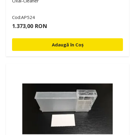
Oxal-Cleaner
Cod:AP524
1.373,00 RON
Adaugă în Coș