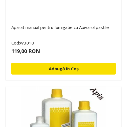
Aparat manual pentru fumigatie cu Apivarol pastile
Cod:W3010
119,00 RON
Adaugă în Coș