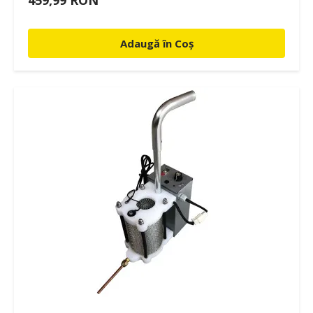
Adaugă în Coș