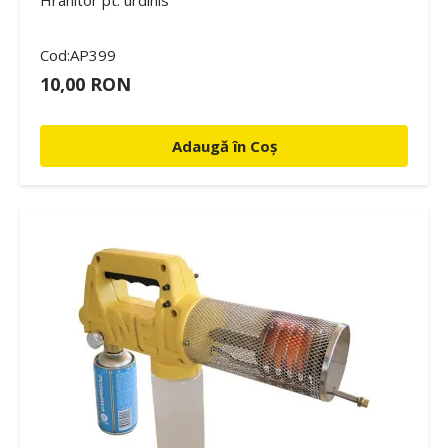
Cod:AP399
10,00 RON
Adaugă în Coș