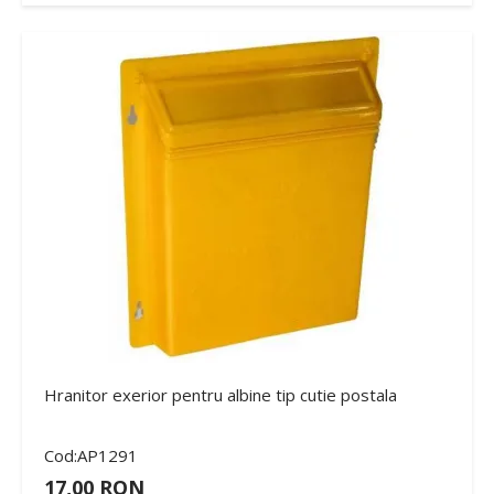
Hranitor exerior pentru albine tip cutie postala
Cod:AP1291
17,00 RON