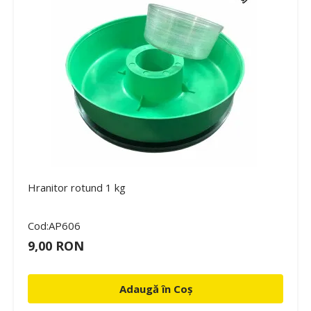
Hranitor rotund 1 kg
Cod:AP606
9,00 RON
Adaugă în Coș