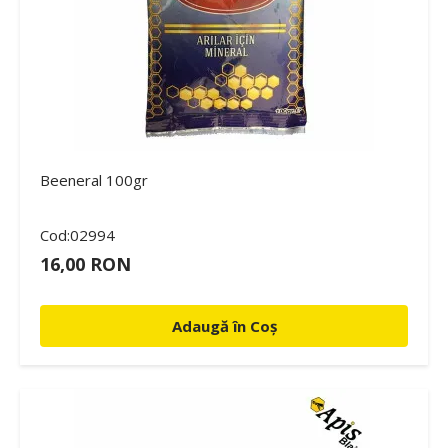
Beeneral 100gr
Cod:02994
16,00 RON
Adaugă în Coș