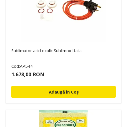
Sublimator acid oxalic Sublimox Italia
Cod:AP544
1.678,00 RON
Adaugă în Coș