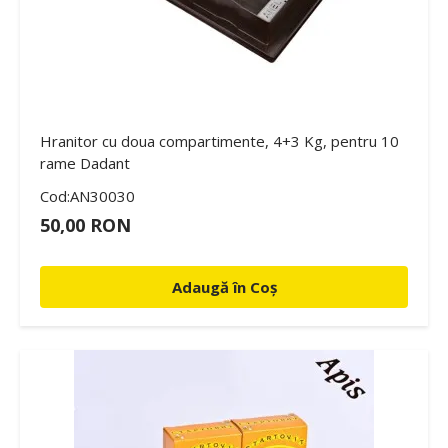
Hranitor cu doua compartimente, 4+3 Kg, pentru 10
rame Dadant
Cod:AN30030
50,00 RON
Adaugă în Coș