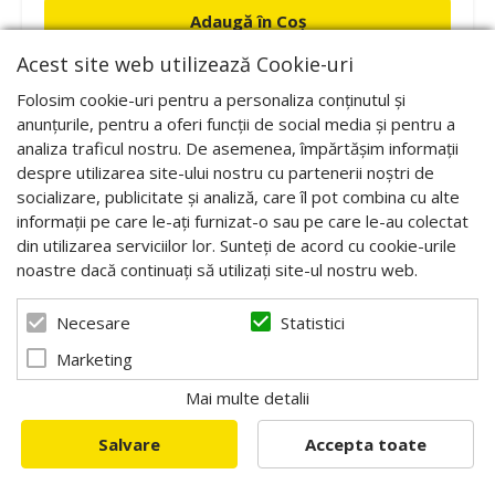
Adaugă în Coș
Acest site web utilizează Cookie-uri
Folosim cookie-uri pentru a personaliza conținutul și
anunțurile, pentru a oferi funcții de social media și pentru a
-43%
analiza traficul nostru. De asemenea, împărtășim informații
despre utilizarea site-ului nostru cu partenerii noștri de
socializare, publicitate și analiză, care îl pot combina cu alte
informații pe care le-ați furnizat-o sau pe care le-au colectat
din utilizarea serviciilor lor. Sunteți de acord cu cookie-urile
noastre dacă continuați să utilizați site-ul nostru web.
Statistici
Necesare
Marketing
Mai multe detalii
Salvare
Accepta toate
Hranitor la urdinis