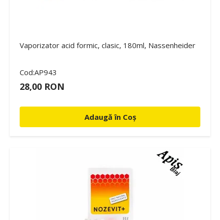
Vaporizator acid formic, clasic, 180ml, Nassenheider
Cod:AP943
28,00 RON
Adaugă în Coș