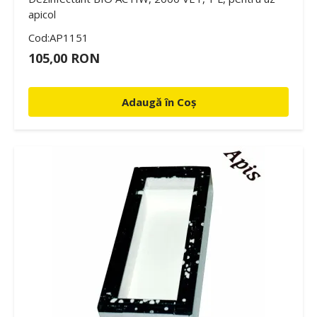
apicol
Cod:AP1151
105,00 RON
Adaugă în Coș