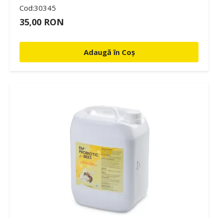
Cod:30345
35,00 RON
Adaugă în Coș