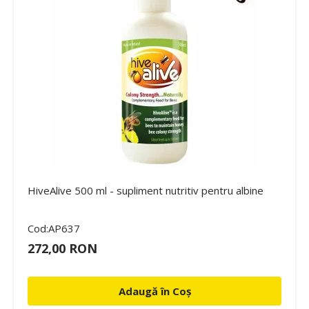
HiveAlive 500 ml - supliment nutritiv pentru albine
Cod:AP637
272,00 RON
Adaugă în Coș