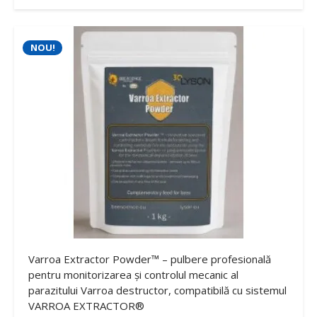
NOU!
Varroa Extractor Powder™ – pulbere profesională
pentru monitorizarea și controlul mecanic al
parazitului Varroa destructor, compatibilă cu sistemul
VARROA EXTRACTOR®