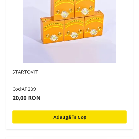
STARTOVIT
Cod:AP289
20,00 RON
Adaugă în Coș