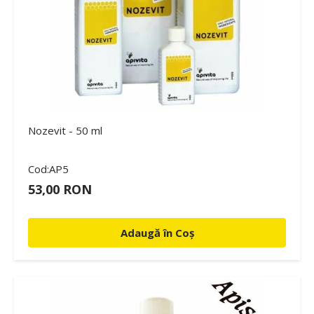
Nozevit - 50 ml
Cod:AP5
53,00 RON
Adaugă în Coș