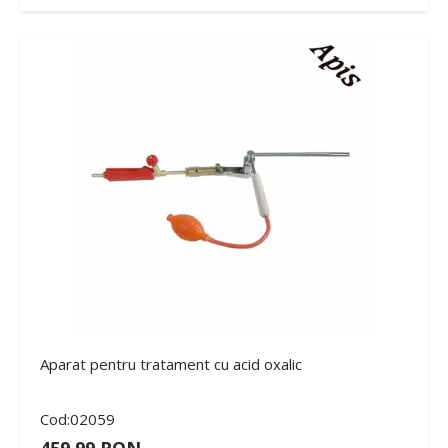
Aparat pentru tratament cu acid oxalic
Cod:02059
459,99 RON