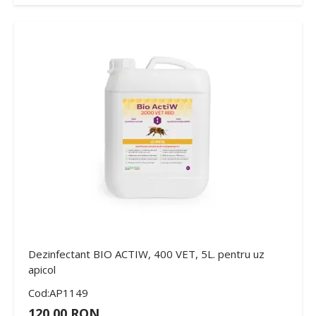
Dezinfectant BIO ACTIW, 400 VET, 5L. pentru uz
apicol
Cod:AP1149
120,00 RON