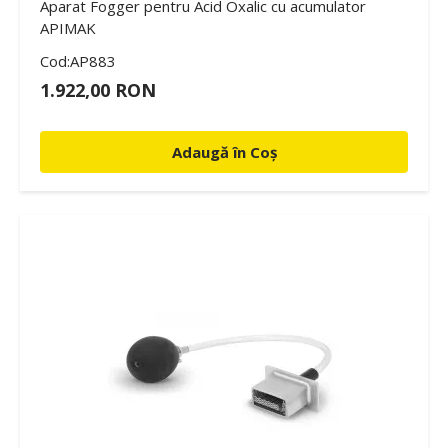
Aparat Fogger pentru Acid Oxalic cu acumulator
APIMAK
Cod:AP883
1.922,00 RON
Adaugă în Coș