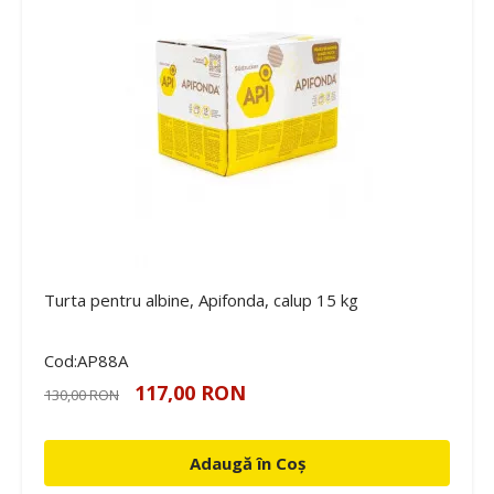
Turta pentru albine, Apifonda, calup 15 kg
Cod:AP88A
117,00 RON
130,00 RON
Adaugă în Coș