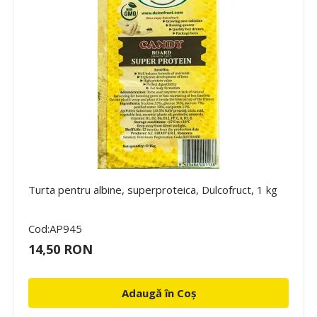
Turta pentru albine, superproteica, Dulcofruct, 1 kg
Cod:AP945
14,50 RON
Adaugă în Coș