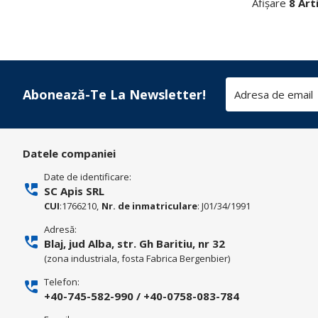
Afișare
8 Art
Abonează-Te La Newsletter!
Datele companiei
Date de identificare:
SC Apis SRL
CUI
:1766210,
Nr. de inmatriculare
: J01/34/1991
Adresă:
Blaj, jud Alba, str. Gh Baritiu, nr 32
(zona industriala, fosta Fabrica Bergenbier)
Telefon:
+40-745-582-990
/
+40-0758-083-784