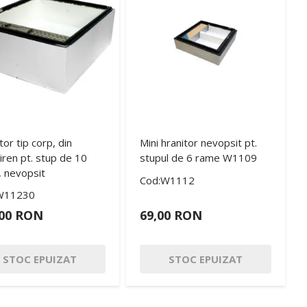
tor tip corp, din
Mini hranitor nevopsit pt.
tiren pt. stup de 10
stupul de 6 rame W1109
 nevopsit
Cod:W1112
W11230
,00 RON
69,00 RON
STOC EPUIZAT
STOC EPUIZAT