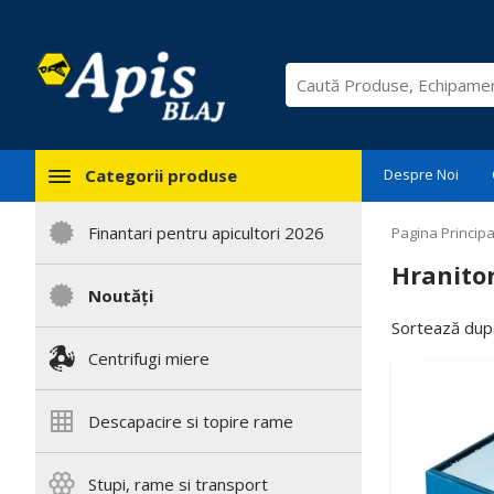
Categorii produse
Despre Noi
Finantari pentru apicultori 2026
Pagina Principa
Hranitor
Noutăți
Sortează după
Centrifugi miere
Descapacire si topire rame
Stupi, rame si transport