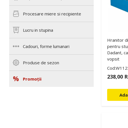
Procesare miere si recipiente
Lucru in stupina
Hranitor di
pentru stu
Cadouri, forme lumanari
Dadant, ca
vopsit
Produse de sezon
Cod:W112
238,00 
Promoții
Ada