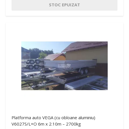
STOC EPUIZAT
Platforma auto VEGA (cu obloane aluminiu)
V6027S/L+O 6m x 2.10m – 2700kg