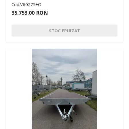
Cod:V6027S+O
35.753,00 RON
STOC EPUIZAT