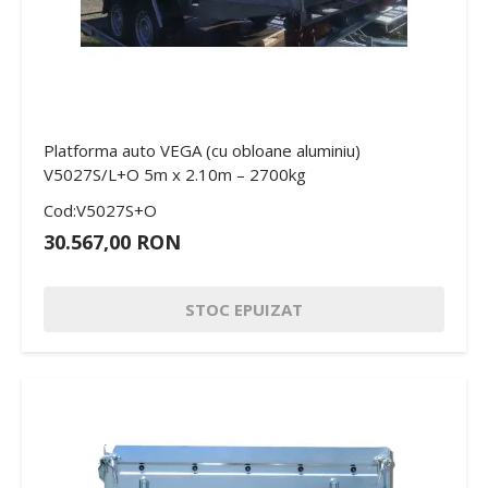
Platforma auto VEGA (cu obloane aluminiu)
V5027S/L+O 5m x 2.10m – 2700kg
Cod:V5027S+O
30.567,00 RON
STOC EPUIZAT