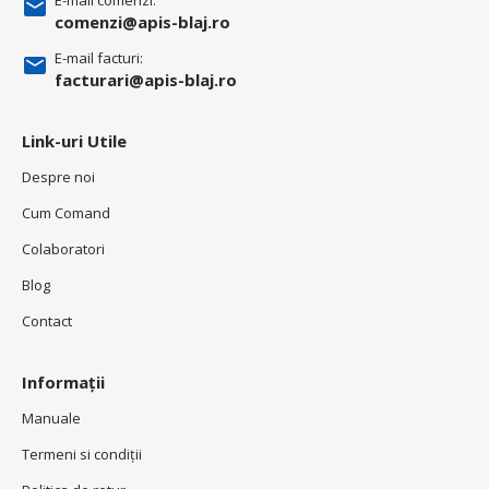
comenzi@apis-blaj.ro
E-mail facturi:
facturari@apis-blaj.ro
Link-uri Utile
Despre noi
Cum Comand
Colaboratori
Blog
Contact
Informații
Manuale
Termeni si condiţii