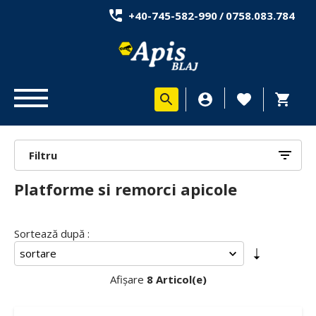
+40-745-582-990
/
0758.083.784
Filtru
Platforme si remorci apicole
Sortează după :
Afișare
8 Articol(e)