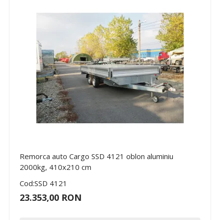
Remorca auto Cargo SSD 4121 oblon aluminiu
2000kg, 410x210 cm
Cod:SSD 4121
23.353,00 RON