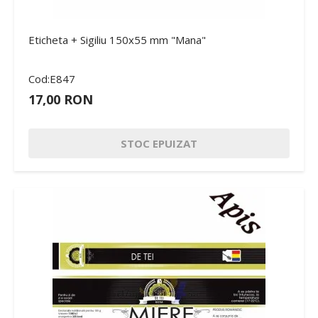
Eticheta + Sigiliu 150x55 mm "Mana"
Cod:E847
17,00 RON
STOC EPUIZAT