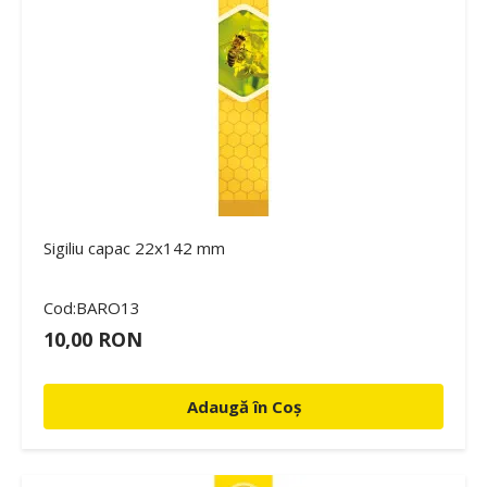
Sigiliu capac 22x142 mm
Cod:BARO13
10,00 RON
Adaugă în Coș