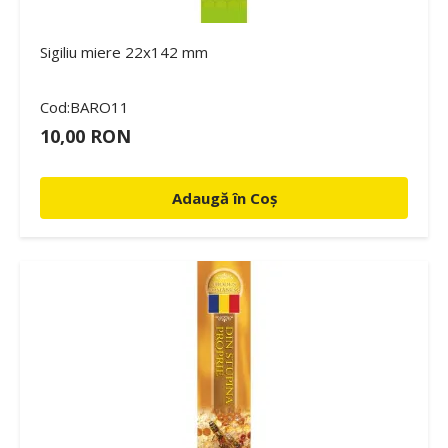
Sigiliu miere 22x142 mm
Cod:BARO11
10,00 RON
Adaugă în Coș