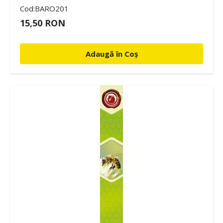
Cod:BARO201
15,50 RON
Adaugă în Coș