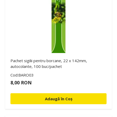
Pachet sigilii pentru borcane, 22 x 142mm,
autocolante, 100 buc/pachet
Cod:BARO03
8,00 RON
Adaugă în Coș