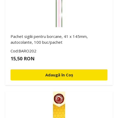
Pachet sigilii pentru borcane, 41 x 145mm,
autocolante, 100 buc/pachet
Cod:BARO202
15,50 RON
Adaugă în Coș