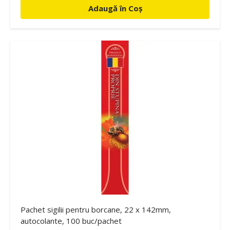
Adaugă în Coș
Pachet sigilii pentru borcane, 22 x 142mm,
autocolante, 100 buc/pachet