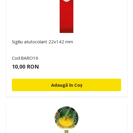
Sigiliu atutocolant 22x142 mm
Cod:BARO16
10,00 RON
Adaugă în Coș