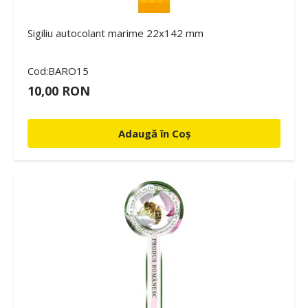
Sigiliu autocolant marime 22x142 mm
Cod:BARO15
10,00 RON
Adaugă în Coș