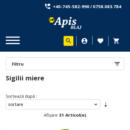
+40-745-582-990
/
0758.083.784
Filtru
Sigilii miere
Sortează după :
Afișare
31 Articol(e)