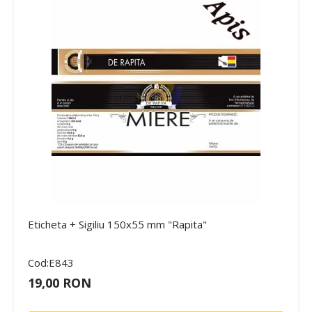
Eticheta + Sigiliu 150x55 mm "Rapita"
Cod:E843
19,00 RON