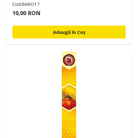
Cod:BARO17
10,00 RON
Adaugă în Coș