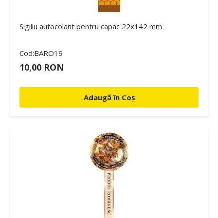
Sigiliu autocolant pentru capac 22x142 mm
Cod:BARO19
10,00 RON
Adaugă în Coș