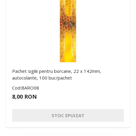
Pachet sigilii pentru borcane, 22 x 142mm,
autocolante, 100 buc/pachet
Cod:BARO08
8,00 RON
STOC EPUIZAT