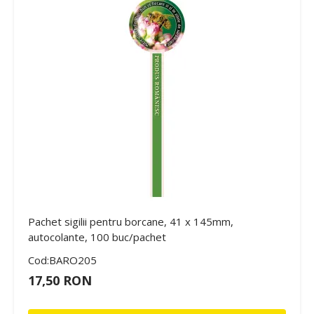
Pachet sigilii pentru borcane, 41 x 145mm,
autocolante, 100 buc/pachet
Cod:BARO205
17,50 RON