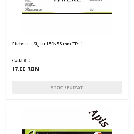
Eticheta + Sigiliu 150x55 mm "Tei"
Cod:E845
17,00 RON
STOC EPUIZAT