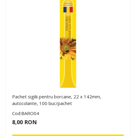
Pachet sigilii pentru borcane, 22 x 142mm,
autocolante, 100 buc/pachet
Cod:BARO04
8,00 RON