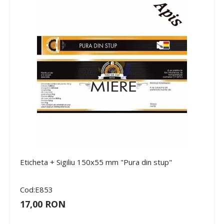
Eticheta + Sigiliu 150x55 mm "Pura din stup"
Cod:E853
17,00 RON