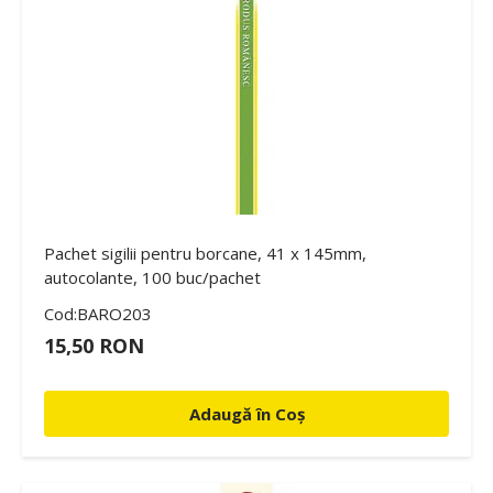
Pachet sigilii pentru borcane, 41 x 145mm,
autocolante, 100 buc/pachet
Cod:BARO203
15,50 RON
Adaugă în Coș