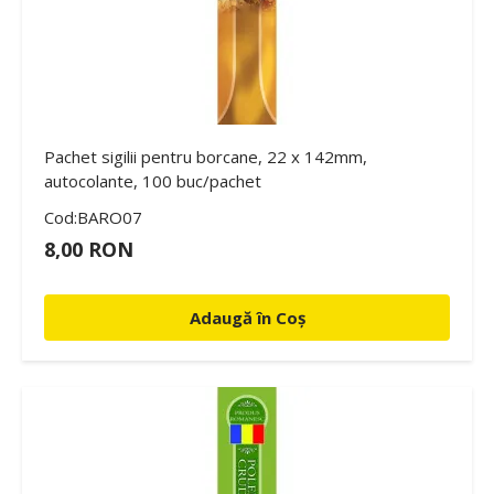
Pachet sigilii pentru borcane, 22 x 142mm,
autocolante, 100 buc/pachet
Cod:BARO07
8,00 RON
Adaugă în Coș