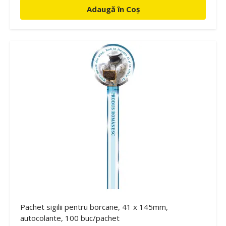
Adaugă în Coș
Pachet sigilii pentru borcane, 41 x 145mm,
autocolante, 100 buc/pachet