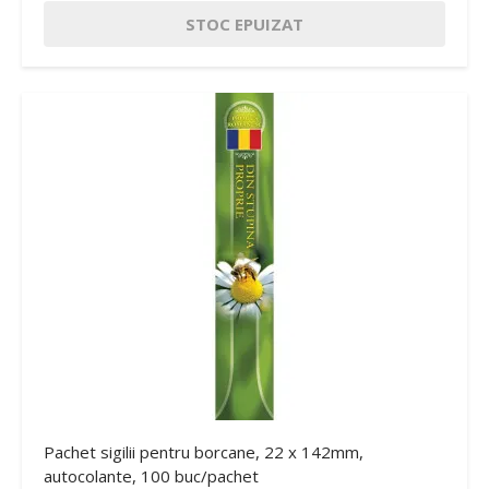
STOC EPUIZAT
Pachet sigilii pentru borcane, 22 x 142mm,
autocolante, 100 buc/pachet