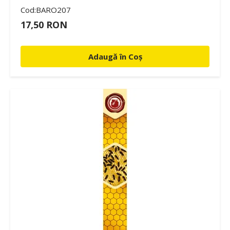
Cod:BARO207
17,50 RON
Adaugă în Coș