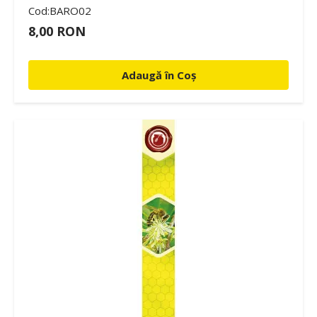
Cod:BARO02
8,00 RON
Adaugă în Coș