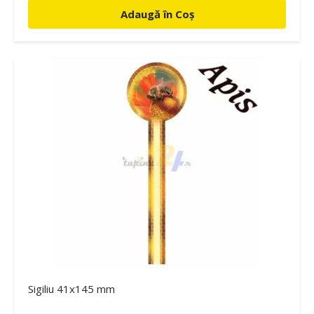
Adaugă în Coș
Sigiliu 41x145 mm