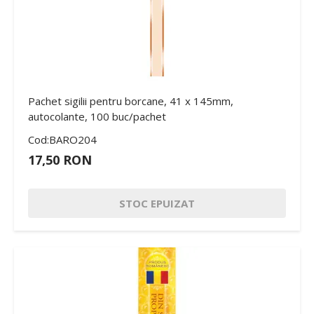
Pachet sigilii pentru borcane, 41 x 145mm,
autocolante, 100 buc/pachet
Cod:BARO204
17,50 RON
STOC EPUIZAT