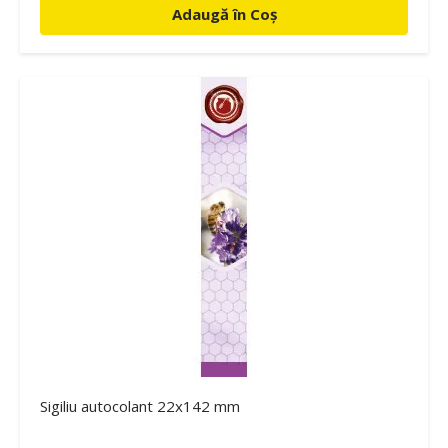
Adaugă în Coș
Sigiliu autocolant 22x142 mm