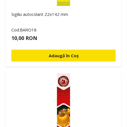
Sigiliu autocolant 22x142 mm
Cod:BARO18
10,00 RON
Adaugă în Coș