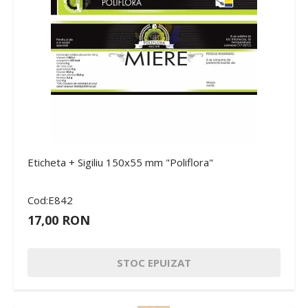
Eticheta + Sigiliu 150x55 mm "Poliflora"
Cod:E842
17,00 RON
STOC EPUIZAT