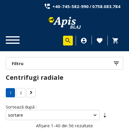
+40-745-582-990
/
0758.083.784
Filtru
Centrifugi radiale
1
2
Sortează după :
Afișare
1-40 din 56
rezultate