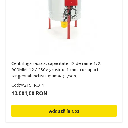
Centrifuga radiala, capacitate 42 de rame 1/2.
900MM, 12 / 230v grosime 1 mm, cu suporti
tangentiali inclusi Optima- (Lyson)
Cod:W219_RO_1
10.001,00 RON
Adaugă în Coș