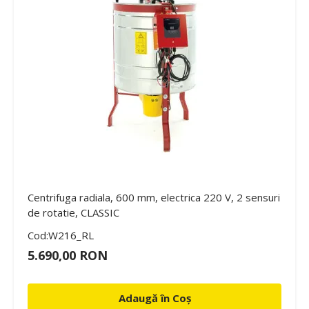
Centrifuga radiala, 600 mm, electrica 220 V, 2 sensuri
de rotatie, CLASSIC
Cod:W216_RL
5.690,00 RON
Adaugă în Coș