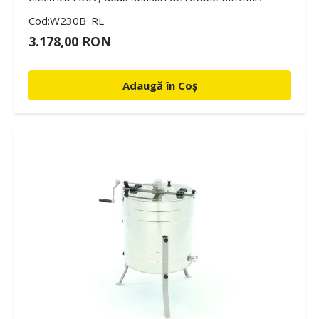
Cod:W230B_RL
3.178,00 RON
Adaugă în Coș