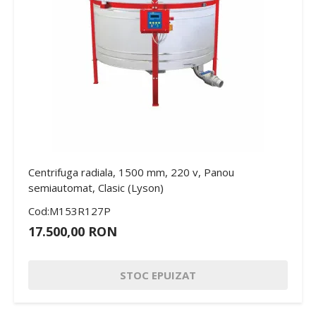
Centrifuga radiala, 1500 mm, 220 v, Panou
semiautomat, Clasic (Lyson)
Cod:M153R127P
17.500,00 RON
STOC EPUIZAT