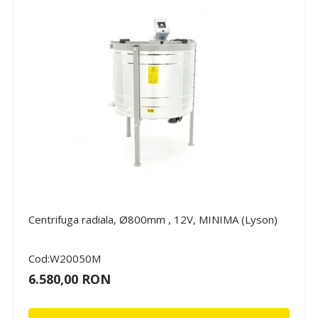
Centrifuga radiala, Ø800mm , 12V, MINIMA (Lyson)
Cod:W20050M
6.580,00 RON