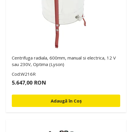
Centrifuga radiala, 600mm, manual si electrica, 12 V
sau 230V, Optima (Lyson)
Cod:W216R
5.647,00 RON
Adaugă în Coș