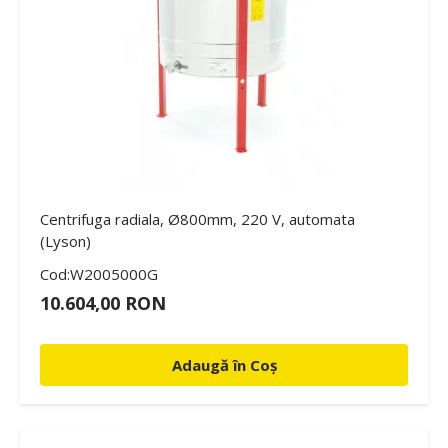
Centrifuga radiala, Ø800mm, 220 V, automata
(Lyson)
Cod:W2005000G
10.604,00 RON
Adaugă în Coș