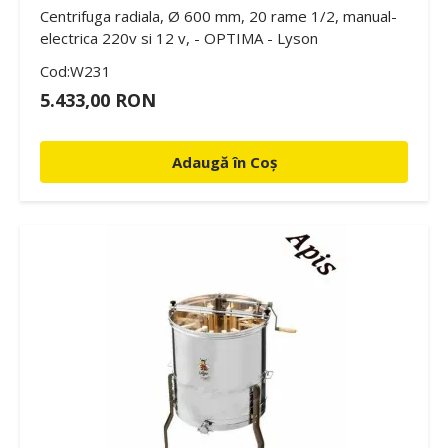
Centrifuga radiala, Ø 600 mm, 20 rame 1/2, manual-
electrica 220v si 12 v, - OPTIMA - Lyson
Cod:W231
5.433,00 RON
Adaugă în Coș