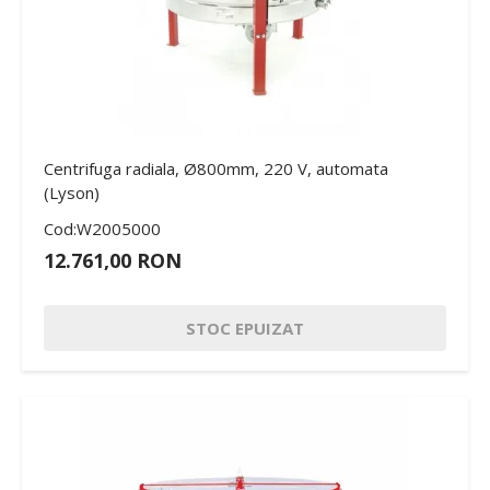
Centrifuga radiala, Ø800mm, 220 V, automata
(Lyson)
Cod:W2005000
12.761,00 RON
STOC EPUIZAT