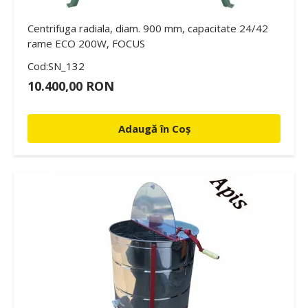
Centrifuga radiala, diam. 900 mm, capacitate 24/42
rame ECO 200W, FOCUS
Cod:SN_132
10.400,00 RON
Adaugă în Coș