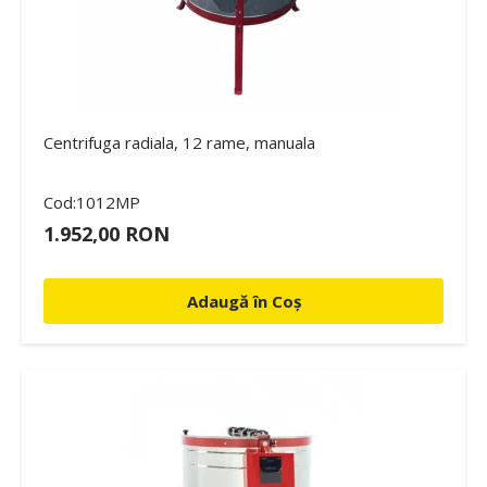
Centrifuga radiala, 12 rame, manuala
Cod:1012MP
1.952,00 RON
Adaugă în Coș