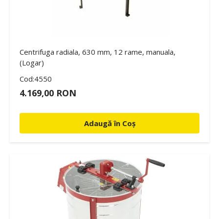
Centrifuga radiala, 630 mm, 12 rame, manuala,
(Logar)
Cod:4550
4.169,00 RON
Adaugă în Coș