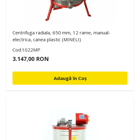
Centrifuga radiala, 650 mm, 12 rame, manual-
electrica, canea plastic (MINELI)
Cod:1022MP
3.147,00 RON
Adaugă în Coș