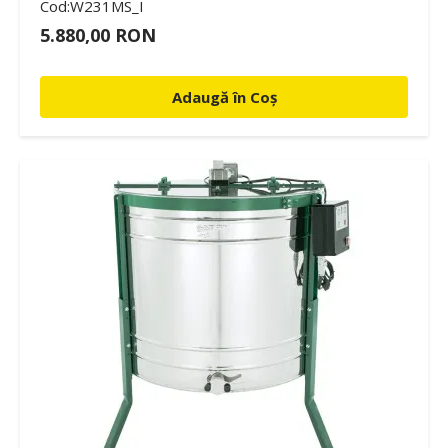
Cod:W231MS_I
5.880,00 RON
Adaugă în Coș