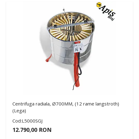
Centrifuga radiala, Ø700MM, (12 rame langstroth)
(Lega)
Cod:L5000SGJ
12.790,00 RON