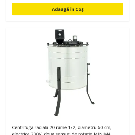
Adaugă în Coș
Centrifuga radiala 20 rame 1/2, diametru 60 cm,
electrica 230V, doua sensuri de rotatie MINIMA