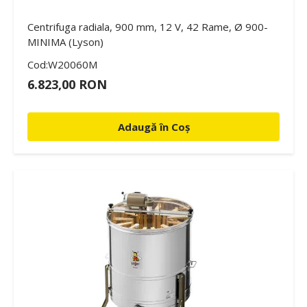
Centrifuga radiala, 900 mm, 12 V, 42 Rame, Ø 900-
MINIMA (Lyson)
Cod:W20060M
6.823,00 RON
Adaugă în Coș