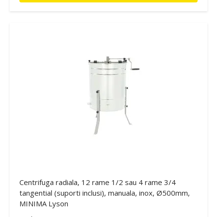
Centrifuga radiala, 12 rame 1/2 sau 4 rame 3/4
tangential (suporti inclusi), manuala, inox, Ø500mm,
MINIMA Lyson