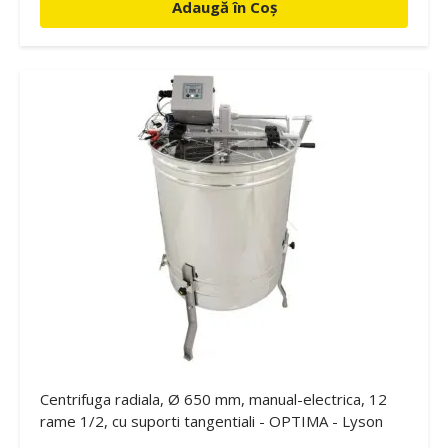
Adaugă în Coș
Centrifuga radiala, Ø 650 mm, manual-electrica, 12
rame 1/2, cu suporti tangentiali - OPTIMA - Lyson