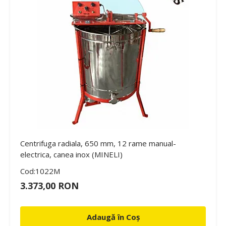
Centrifuga radiala, 650 mm, 12 rame manual-
electrica, canea inox (MINELI)
Cod:1022M
3.373,00 RON
Adaugă în Coș