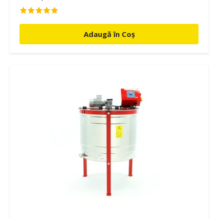
Adaugă în Coș