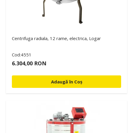
Centrifuga radiala, 12 rame, electrica, Logar
Cod:4551
6.304,00 RON
Adaugă în Coș