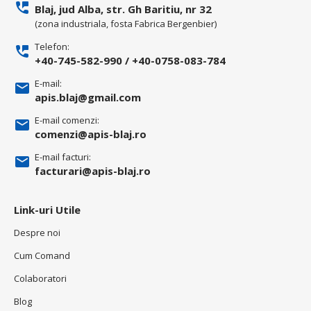
Blaj, jud Alba, str. Gh Baritiu, nr 32
(zona industriala, fosta Fabrica Bergenbier)
Telefon:
+40-745-582-990
/
+40-0758-083-784
E-mail:
apis.blaj@gmail.com
E-mail comenzi:
comenzi@apis-blaj.ro
E-mail facturi:
facturari@apis-blaj.ro
Link-uri Utile
Despre noi
Cum Comand
Colaboratori
Blog