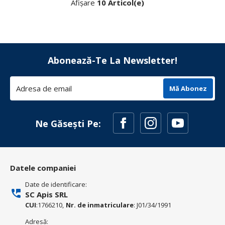
Afișare
10 Articol(e)
Abonează-Te La Newsletter!
Mă Abonez
Ne Găsești Pe:
Datele companiei
Date de identificare:
SC Apis SRL
CUI
:1766210,
Nr. de inmatriculare
: J01/34/1991
Adresă: