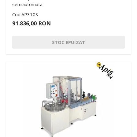
semiautomata
Cod:AP310S
91.836,00 RON
STOC EPUIZAT