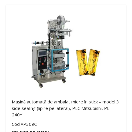
Mașină automată de ambalat miere în stick – model 3
side sealing (lipire pe lateral), PLC Mitsubishi, PL-
240Y
Cod:AP309C