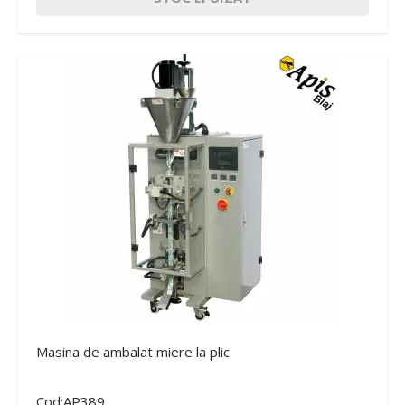
Masina de ambalat miere la plic
Cod:AP389