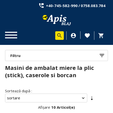
+40-745-582-990
/
0758.083.784
Filtru
Masini de ambalat miere la plic
(stick), caserole si borcan
Sortează după :
Afișare
10 Articol(e)