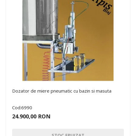
Dozator de miere pneumatic cu bazin si masuta
Cod:6990
24.900,00 RON
STOC EPUIZAT