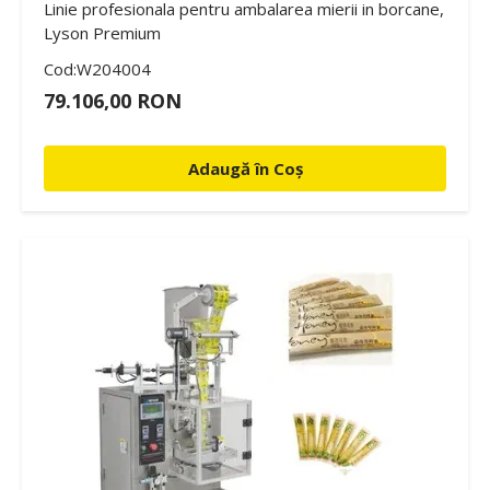
Linie profesionala pentru ambalarea mierii in borcane,
Lyson Premium
Cod:W204004
79.106,00 RON
Adaugă în Coș