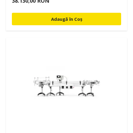
38.130,00 RON
Adaugă în Coș