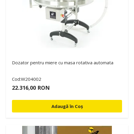
Dozator pentru miere cu masa rotativa automata
Cod:W204002
22.316,00 RON
Adaugă în Coș