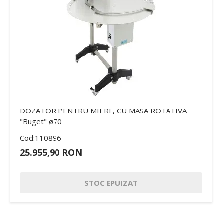
DOZATOR PENTRU MIERE, CU MASA ROTATIVA
"Buget" ø70
Cod:110896
25.955,90 RON
STOC EPUIZAT