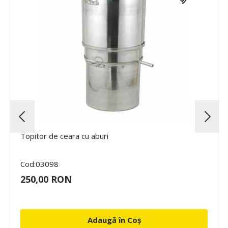
Topitor de ceara cu aburi
Cod:03098
250,00 RON
Adaugă în Coș