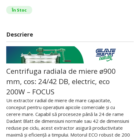
În Stoc
Descriere
Centrifuga radiala de miere ø900
mm, cos: 24/42 DB, electric, eco
200W – FOCUS
Un extractor radial de miere de mare capacitate,
conceput pentru operațiuni apicole comerciale și cu
cerere mare. Capabil să proceseze până la 24 de rame
Dadant Blatt de dimensiuni normale sau 42 de dimensiuni
reduse pe ciclu, acest extractor asigură productivitate
maximă și eficiență a timpului. Motorul ECO robust de 200