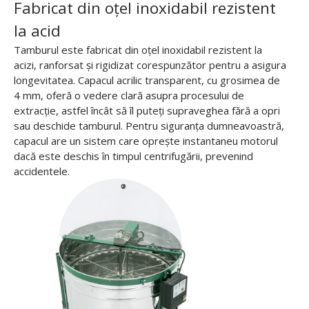
Fabricat din oțel inoxidabil rezistent
la acid
Tamburul este fabricat din oțel inoxidabil rezistent la
acizi, ranforsat și rigidizat corespunzător pentru a asigura
longevitatea. Capacul acrilic transparent, cu grosimea de
4 mm, oferă o vedere clară asupra procesului de
extracție, astfel încât să îl puteți supraveghea fără a opri
sau deschide tamburul. Pentru siguranța dumneavoastră,
capacul are un sistem care oprește instantaneu motorul
dacă este deschis în timpul centrifugării, prevenind
accidentele.