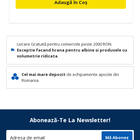
Adaugă în Coș
Livrare Gratuită pentru comenzile peste 2000 RON.
Exceptie facand hrana pentru albine si produsele cu
volumetrie ridicata.
Cel mai mare depozit
de echipamente apicole din
Romania.
Abonează-Te La Newsletter!
Mă Abonez