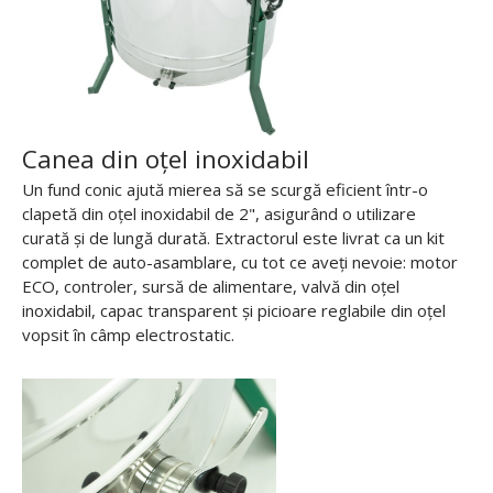
Canea din oțel inoxidabil
Un fund conic ajută mierea să se scurgă eficient într-o
clapetă din oțel inoxidabil de 2", asigurând o utilizare
curată și de lungă durată. Extractorul este livrat ca un kit
complet de auto-asamblare, cu tot ce aveți nevoie: motor
ECO, controler, sursă de alimentare, valvă din oțel
inoxidabil, capac transparent și picioare reglabile din oțel
vopsit în câmp electrostatic.