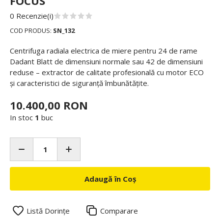
FOCUS
0 Recenzie(i)
COD PRODUS:
SN_132
Centrifuga radiala electrica de miere pentru 24 de rame
Dadant Blatt de dimensiuni normale sau 42 de dimensiuni
reduse – extractor de calitate profesională cu motor ECO
și caracteristici de siguranță îmbunătățite.
10.400,00 RON
In stoc
1
buc
Adaugă în Coș
Listă Dorințe
Comparare