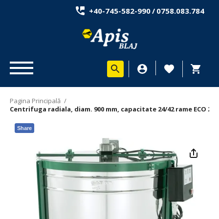
+40-745-582-990
/
0758.083.784
Pagina Principală
/
Centrifuga radiala, diam. 900 mm, capacitate 24/42 rame ECO 20
Share