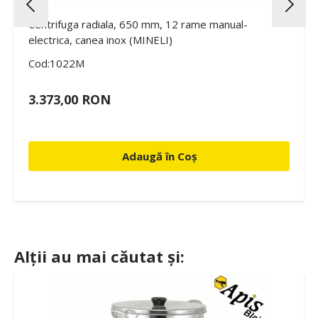
Centrifuga radiala, 650 mm, 12 rame manual-
electrica, canea inox (MINELI)
Cod:1022M
3.373,00 RON
Adaugă în Coș
Alții au mai căutat și: