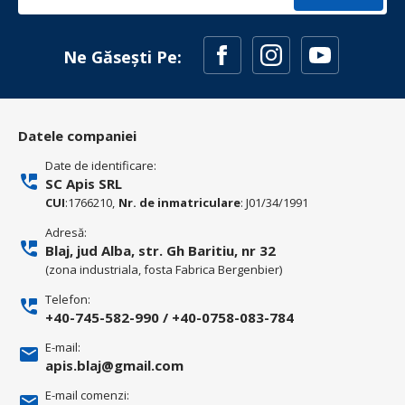
Ne Găsești Pe:
Datele companiei
Date de identificare:
SC Apis SRL
CUI
:1766210,
Nr. de inmatriculare
: J01/34/1991
Adresă:
Blaj, jud Alba, str. Gh Baritiu, nr 32
(zona industriala, fosta Fabrica Bergenbier)
Telefon:
+40-745-582-990
/
+40-0758-083-784
E-mail:
apis.blaj@gmail.com
E-mail comenzi: