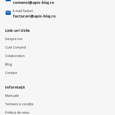
comenzi@apis-blaj.ro
E-mail facturi:
facturari@apis-blaj.ro
Link-uri Utile
Despre noi
Cum Comand
Colaboratori
Blog
Contact
Informații
Manuale
Termeni si condiţii
Politica de retur