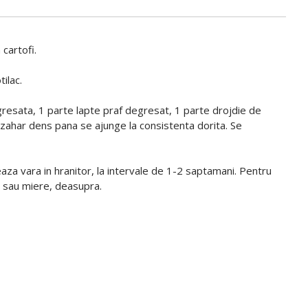
cartofi.
ilac.
gresata, 1 parte lapte praf degresat, 1 parte drojdie de
ahar dens pana se ajunge la consistenta dorita. Se
a vara in hranitor, la intervale de 1-2 saptamani. Pentru
a sau miere, deasupra.