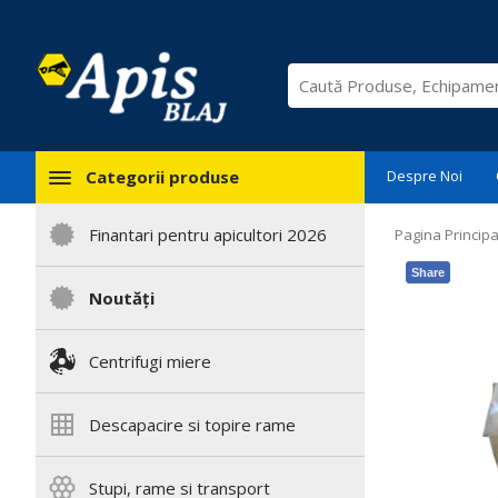
Categorii produse
Despre Noi
Finantari pentru apicultori 2026
Pagina Principa
Share
Noutăți
Centrifugi miere
Descapacire si topire rame
Stupi, rame si transport