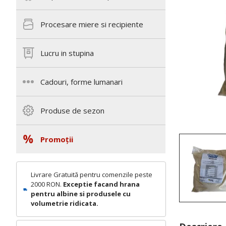
Procesare miere si recipiente
Lucru in stupina
Cadouri, forme lumanari
Produse de sezon
Promoții
Livrare Gratuită pentru comenzile peste
2000 RON.
Exceptie facand hrana
pentru albine si produsele cu
volumetrie ridicata.