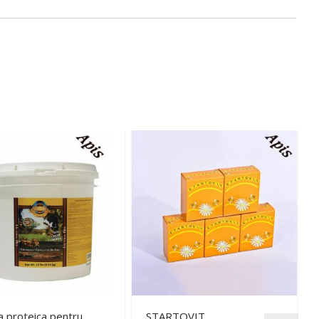
 proteica pentru
STARTOVIT