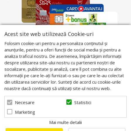
Acest site web utilizează Cookie-uri
Folosim cookie-uri pentru a personaliza conținutul și
anunțurile, pentru a oferi funcții de social media și pentru a
analiza traficul nostru. De asemenea, împărtășim informații
despre utilizarea site-ului nostru cu partenerii noștri de
socializare, publicitate și analiză, care îl pot combina cu alte
informații pe care le-ați furnizat-o sau pe care le-au colectat
din utilizarea serviciilor lor. Sunteți de acord cu cookie-urile
noastre dacă continuați să utilizați site-ul nostru web.
Statistici
Necesare
Marketing
Mai multe detalii
© 2026 Apis Blaj - Utilaje apicole. Powered by
blugento