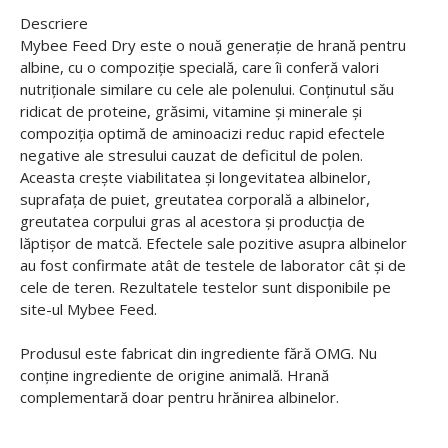
Descriere
Mybee Feed Dry este o nouă generație de hrană pentru
albine, cu o compoziție specială, care îi conferă valori
nutriționale similare cu cele ale polenului. Conținutul său
ridicat de proteine, grăsimi, vitamine și minerale și
compoziția optimă de aminoacizi reduc rapid efectele
negative ale stresului cauzat de deficitul de polen.
Aceasta crește viabilitatea și longevitatea albinelor,
suprafața de puiet, greutatea corporală a albinelor,
greutatea corpului gras al acestora și producția de
lăptișor de matcă. Efectele sale pozitive asupra albinelor
au fost confirmate atât de testele de laborator cât și de
cele de teren. Rezultatele testelor sunt disponibile pe
site-ul Mybee Feed.
Produsul este fabricat din ingrediente fără OMG. Nu
conține ingrediente de origine animală. Hrană
complementară doar pentru hrănirea albinelor.