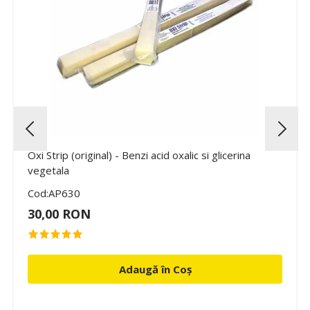
Oxi Strip (original) - Benzi acid oxalic si glicerina
vegetala
Cod:AP630
30,00 RON
Adaugă în Coș