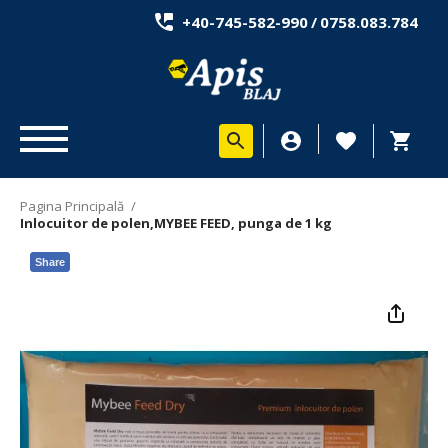
+40-745-582-990
/
0758.083.784
Pagina Principală
/
Inlocuitor de polen,MYBEE FEED, punga de 1 kg
Share