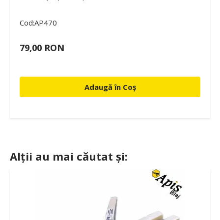
Cod:AP470
79,00 RON
Adaugă în Coș
Alții au mai căutat și: