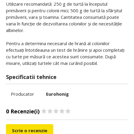
Utilizare recomandată: 250 g de turtă la începutul
primăverii și pentru colonii mici; 500 g de turtă la sfârșitul
primăverii, vara și toamna. Cantitatea consumată poate
varia în funcție de dezvoltarea coloniilor și de necesitățile
albinelor.
Pentru a determina necesarul de hrană al coloniilor
efectuați întotdeauna un test de hrănire și apoi completați
cu turte pe măsură ce acestea sunt consumate. După
mixare, utilizați turtele cât mai curând posibil.
Specificatii tehnice
Producator
Eurohonig
0 Recenzie(i)
Scrie o recenzie