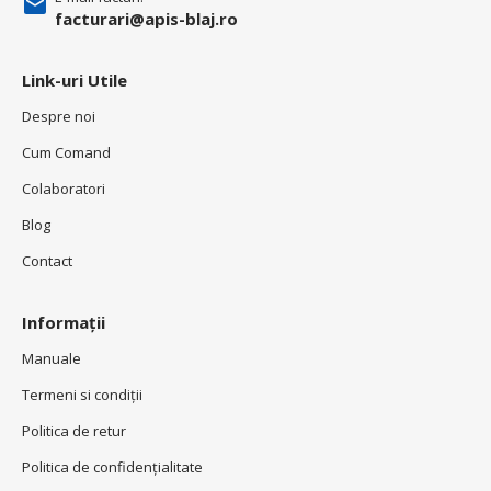
facturari@apis-blaj.ro
Link-uri Utile
Despre noi
Cum Comand
Colaboratori
Blog
Contact
Informații
Manuale
Termeni si condiţii
Politica de retur
Politica de confidenţialitate