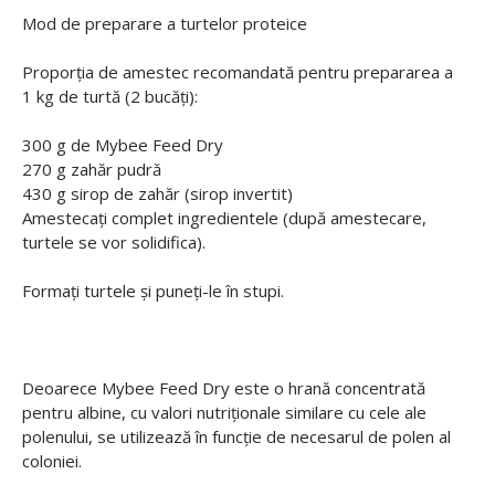
Mod de preparare a turtelor proteice
Proporția de amestec recomandată pentru prepararea a
1 kg de turtă (2 bucăți):
300 g de Mybee Feed Dry
270 g zahăr pudră
430 g sirop de zahăr (sirop invertit)
Amestecați complet ingredientele (după amestecare,
turtele se vor solidifica).
Formați turtele și puneți-le în stupi.
Deoarece Mybee Feed Dry este o hrană concentrată
pentru albine, cu valori nutriționale similare cu cele ale
polenului, se utilizează în funcție de necesarul de polen al
coloniei.