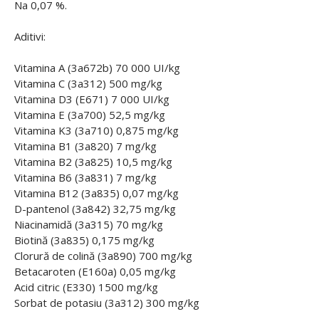
Na 0,07 %.
Aditivi:
Vitamina A (3a672b) 70 000 UI/kg
Vitamina C (3a312) 500 mg/kg
Vitamina D3 (E671) 7 000 UI/kg
Vitamina E (3a700) 52,5 mg/kg
Vitamina K3 (3a710) 0,875 mg/kg
Vitamina B1 (3a820) 7 mg/kg
Vitamina B2 (3a825) 10,5 mg/kg
Vitamina B6 (3a831) 7 mg/kg
Vitamina B12 (3a835) 0,07 mg/kg
D-pantenol (3a842) 32,75 mg/kg
Niacinamidă (3a315) 70 mg/kg
Biotină (3a835) 0,175 mg/kg
Clorură de colină (3a890) 700 mg/kg
Betacaroten (E160a) 0,05 mg/kg
Acid citric (E330) 1500 mg/kg
Sorbat de potasiu (3a312) 300 mg/kg