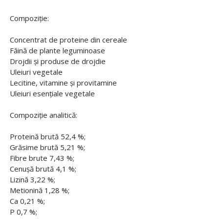
Compoziție:
Concentrat de proteine din cereale
Făină de plante leguminoase
Drojdii și produse de drojdie
Uleiuri vegetale
Lecitine, vitamine și provitamine
Uleiuri esențiale vegetale
Compoziție analitică:
Proteină brută 52,4 %;
Grăsime brută 5,21 %;
Fibre brute 7,43 %;
Cenușă brută 4,1 %;
Lizină 3,22 %;
Metionină 1,28 %;
Ca 0,21 %;
P 0,7 %;