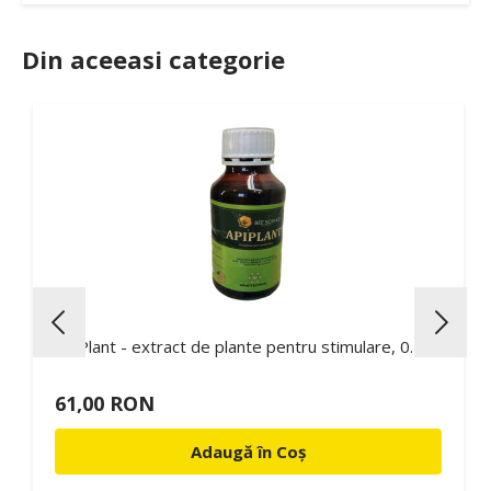
Din aceeasi categorie
ApiPlant - extract de plante pentru stimulare, 0.5 l
61,00 RON
Adaugă în Coș