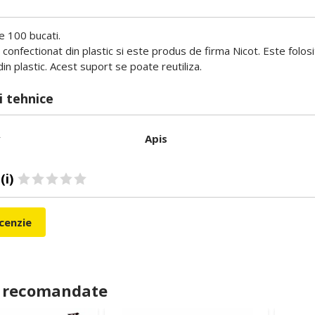
e 100 bucati.
confectionat din plastic si este produs de firma Nicot. Este folosi
in plastic. Acest suport se poate reutiliza.
i tehnice
r
Apis
(i)
ecenzie
 recomandate