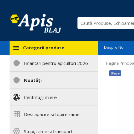
Categorii produse
Despre Noi
Finantari pentru apicultori 2026
Pagina Principa
Share
Noutăți
Centrifugi miere
Descapacire si topire rame
Stupi, rame si transport