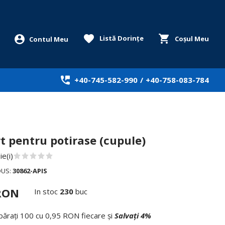
Listă Dorințe
Coșul Meu
+40-745-582-990
/
+40-758-083-784
t pentru potirase (cupule)
e(i)
DUS:
30862-APIS
 RON
In stoc
230
buc
ărați 100 cu
0,95 RON
fiecare și
Salvați
4
%