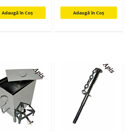
Adaugă în Coș
Adaugă în Coș