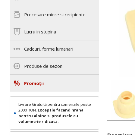
Procesare miere si recipiente
Lucru in stupina
Cadouri, forme lumanari
Produse de sezon
Promoții
Livrare Gratuită pentru comenzile peste
2000 RON.
Exceptie facand hrana
pentru albine si produsele cu
volumetrie ridicata.