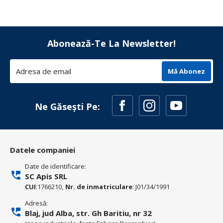
Abonează-Te La Newsletter!
Mă Abonez
Ne Găsești Pe:
Datele companiei
Date de identificare:
SC Apis SRL
CUI
:1766210,
Nr. de inmatriculare
: J01/34/1991
Adresă:
Blaj, jud Alba, str. Gh Baritiu, nr 32