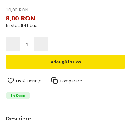
10,00 RON
8,00 RON
In stoc
841
buc
Adaugă în Coș
Listă Dorințe
Comparare
În Stoc
Descriere