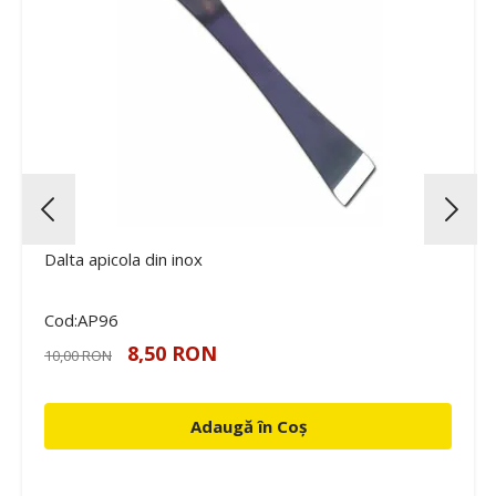
Dalta apicola din inox
Cod:AP96
8,50 RON
10,00 RON
Adaugă în Coș