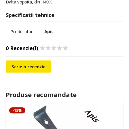
Dalta vopsita, din INOX.
Specificatii tehnice
Producator
Apis
0 Recenzie(i)
Scrie o recenzie
Produse recomandate
-15%