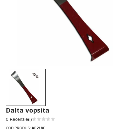
Dalta vopsita
0 Recenzie(i)
COD PRODUS:
AP218C