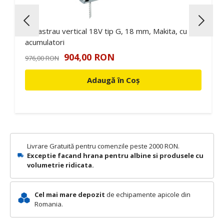
Fierastrau vertical 18V tip G, 18 mm, Makita, cu
acumulatori
904,00 RON
976,00 RON
Adaugă în Coș
Livrare Gratuită pentru comenzile peste 2000 RON.
Exceptie facand hrana pentru albine si produsele cu
volumetrie ridicata.
Cel mai mare depozit
de echipamente apicole din
Romania.