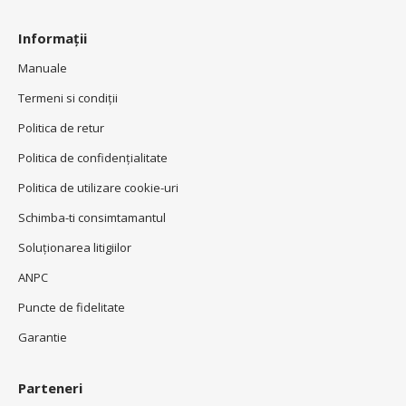
Informații
Manuale
Termeni si condiţii
Politica de retur
Politica de confidenţialitate
Politica de utilizare cookie-uri
Schimba-ti consimtamantul
Soluționarea litigiilor
ANPC
Puncte de fidelitate
Garantie
Parteneri