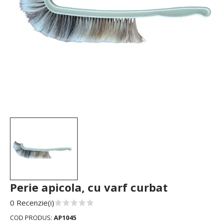
Perie apicola, cu varf curbat
0 Recenzie(i)
COD PRODUS:
AP1045