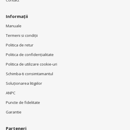
Contact
Informații
Manuale
Termeni si condiţii
Politica de retur
Politica de confidenţialitate
Politica de utilizare cookie-uri
Schimba-ti consimtamantul
Soluționarea litigiilor
ANPC
Puncte de fidelitate
Garantie
Parteneri