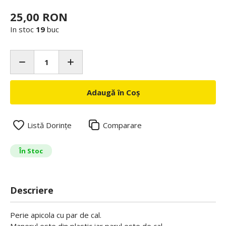
25,00 RON
In stoc
19
buc
Adaugă în Coș
Listă Dorințe
Comparare
În Stoc
Descriere
Perie apicola cu par de cal.