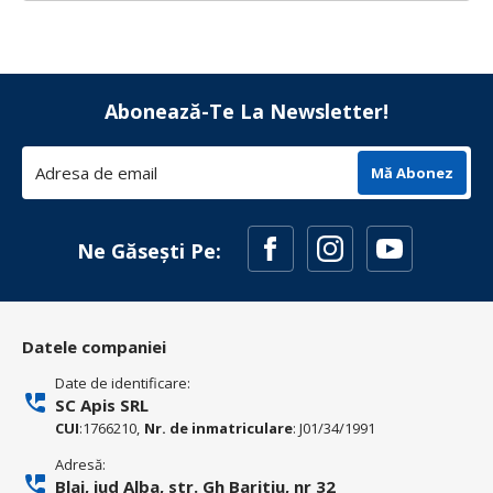
Abonează-Te La Newsletter!
Mă Abonez
Ne Găsești Pe:
Datele companiei
Date de identificare:
SC Apis SRL
CUI
:1766210,
Nr. de inmatriculare
: J01/34/1991
Adresă:
Blaj, jud Alba, str. Gh Baritiu, nr 32