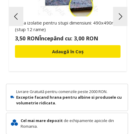
Pasla izolatie pentru stupi dimensiuni: 490x490mm
(stup 12 rame)
3,50 RON
Începând cu:
3,00 RON
Adaugă în Coș
Livrare Gratuită pentru comenzile peste 2000 RON.
Exceptie facand hrana pentru albine si produsele cu
volumetrie ridicata.
Cel mai mare depozit
de echipamente apicole din
Romania.