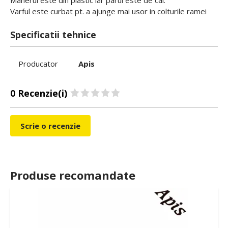
Manerul este din plastic iar parul este de cal.
Varful este curbat pt. a ajunge mai usor in colturile ramei
Specificatii tehnice
Producator
Apis
0 Recenzie(i)
Scrie o recenzie
Produse recomandate