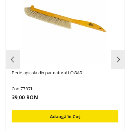
Perie apicola din par natural LOGAR
Cod:7797L
39,00 RON
Adaugă în Coș