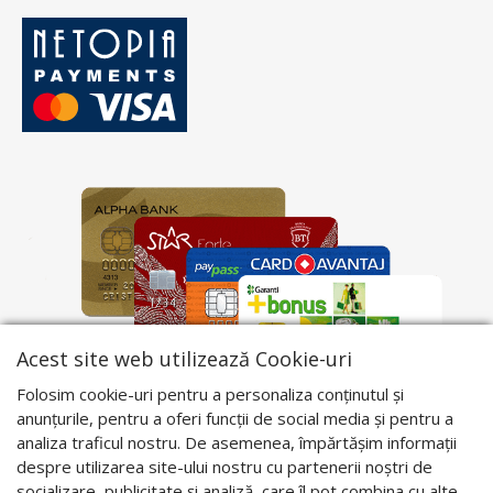
Acest site web utilizează Cookie-uri
Folosim cookie-uri pentru a personaliza conținutul și
anunțurile, pentru a oferi funcții de social media și pentru a
analiza traficul nostru. De asemenea, împărtășim informații
despre utilizarea site-ului nostru cu partenerii noștri de
socializare, publicitate și analiză, care îl pot combina cu alte