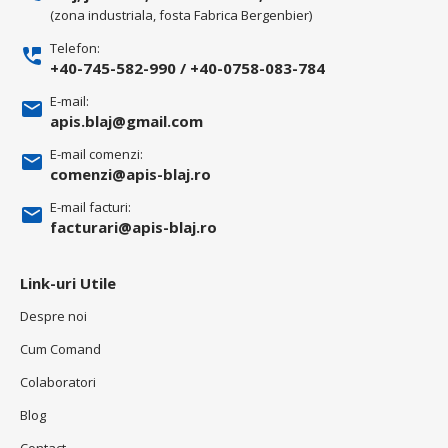
(zona industriala, fosta Fabrica Bergenbier)
Telefon:
+40-745-582-990
/
+40-0758-083-784
E-mail:
apis.blaj@gmail.com
E-mail comenzi:
comenzi@apis-blaj.ro
E-mail facturi:
facturari@apis-blaj.ro
Link-uri Utile
Despre noi
Cum Comand
Colaboratori
Blog