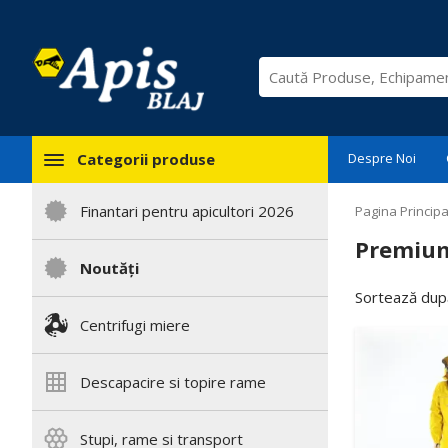
Categorii produse
Despre Noi
Finantari pentru apicultori 2026
Pagina Principa
Premium
Noutăți
Sortează după
Centrifugi miere
Descapacire si topire rame
Stupi, rame si transport