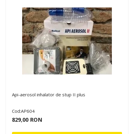
Api-aerosol inhalator de stup II plus
Cod:AP604
829,00 RON