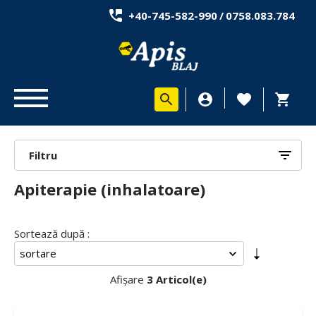
+40-745-582-990
/
0758.083.784
Filtru
Apiterapie (inhalatoare)
Sortează după :
Afișare
3 Articol(e)