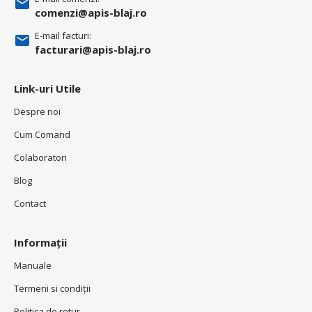
comenzi@apis-blaj.ro
E-mail facturi:
facturari@apis-blaj.ro
Link-uri Utile
Despre noi
Cum Comand
Colaboratori
Blog
Contact
Informații
Manuale
Termeni si condiţii
Politica de retur