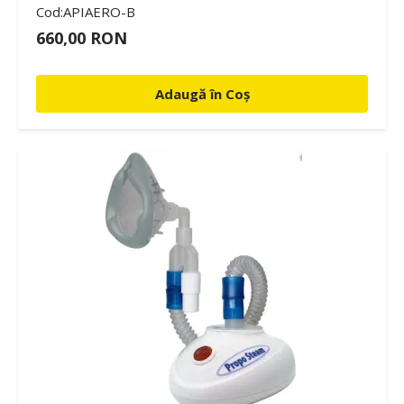
Cod:APIAERO-B
660,00 RON
Adaugă în Coș