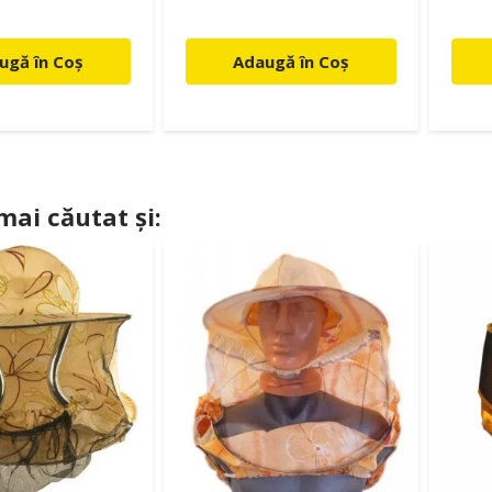
ugă în Coș
Adaugă în Coș
 mai căutat și: