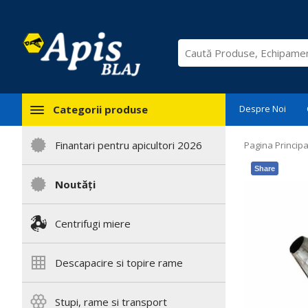
Categorii produse
Despre Noi
Finantari pentru apicultori 2026
Pagina Principa
Share
Noutăți
Centrifugi miere
Descapacire si topire rame
Stupi, rame si transport