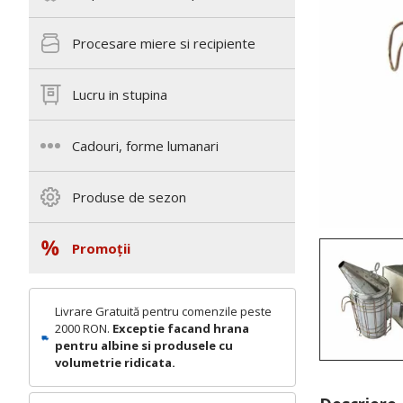
Procesare miere si recipiente
Lucru in stupina
Cadouri, forme lumanari
Produse de sezon
Promoții
Livrare Gratuită pentru comenzile peste
2000 RON.
Exceptie facand hrana
pentru albine si produsele cu
volumetrie ridicata.