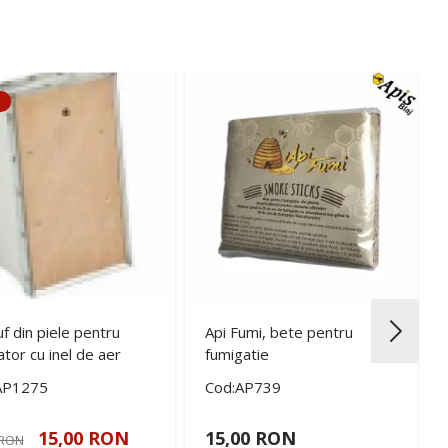
f din piele pentru
Api Fumi, bete pentru
tor cu inel de aer
fumigatie
AP1275
Cod:AP739
15,00 RON
15,00 RON
 RON