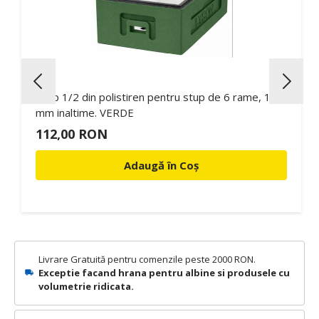
Corp 1/2 din polistiren pentru stup de 6 rame, 160
mm inaltime. VERDE
112,00 RON
Adaugă în Coș
Livrare Gratuită pentru comenzile peste 2000 RON.
Exceptie facand hrana pentru albine si produsele cu
volumetrie ridicata.