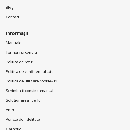
Blog
Contact
Informații
Manuale
Termeni si condiţii
Politica de retur
Politica de confidenţialitate
Politica de utilizare cookie-uri
Schimba-ti consimtamantul
Soluționarea litigiilor
ANPC
Puncte de fidelitate
Garantie