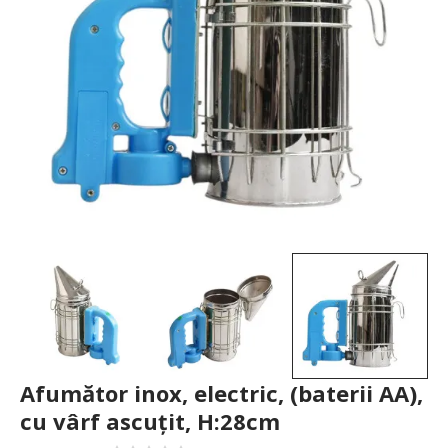
Afumător inox, electric, (baterii AA),
cu vârf ascuțit, H:28cm