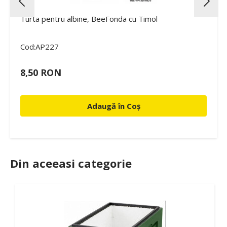
Turta pentru albine, BeeFonda cu Timol
Cod:AP227
8,50 RON
Adaugă în Coș
Din aceeasi categorie