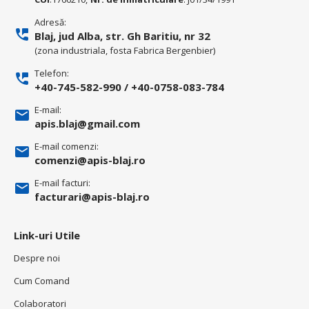
Adresă:
Blaj, jud Alba, str. Gh Baritiu, nr 32
(zona industriala, fosta Fabrica Bergenbier)
Telefon:
+40-745-582-990
/
+40-0758-083-784
E-mail:
apis.blaj@gmail.com
E-mail comenzi:
comenzi@apis-blaj.ro
E-mail facturi:
facturari@apis-blaj.ro
Link-uri Utile
Despre noi
Cum Comand
Colaboratori