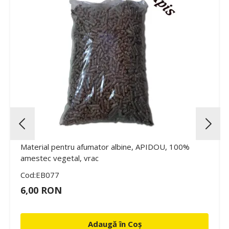
Material pentru afumator albine, APIDOU, 100%
amestec vegetal, vrac
Cod:EB077
6,00 RON
Adaugă în Coș