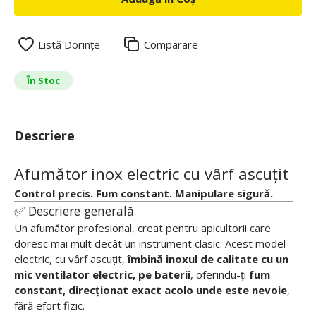
Listă Dorințe
Comparare
În Stoc
Descriere
Afumător inox electric cu vârf ascuțit
Control precis. Fum constant. Manipulare sigură.
✅ Descriere generală
Un afumător profesional, creat pentru apicultorii care
doresc mai mult decât un instrument clasic. Acest model
electric, cu vârf ascuțit,
îmbină inoxul de calitate cu un
mic ventilator electric, pe baterii
, oferindu-ți
fum
constant, direcționat exact acolo unde este nevoie
,
fără efort fizic.