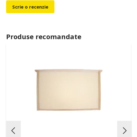
Scrie o recenzie
Produse recomandate