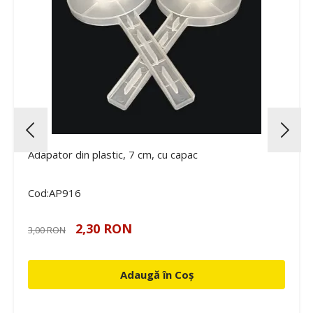
Adapator din plastic, 7 cm, cu capac
Cod:AP916
2,30 RON
3,00 RON
Adaugă în Coș