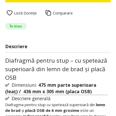
Listă Dorințe
Comparare
În Stoc
Descriere
Diafragmă pentru stup – cu spetează
superioară din lemn de brad și placă
OSB
✅
Dimensiuni:
475 mm parte superioara
(leaț) / 436 mm x 305 mm (placa OSB)
✅
Descriere generală
Diafragma pentru stup cu spetează superioară din
lemn
de brad
și
placă OSB de 6 mm grosime
este un