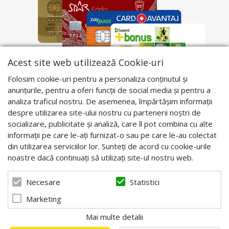
Acest site web utilizează Cookie-uri
Folosim cookie-uri pentru a personaliza conținutul și
anunțurile, pentru a oferi funcții de social media și pentru a
analiza traficul nostru. De asemenea, împărtășim informații
despre utilizarea site-ului nostru cu partenerii noștri de
socializare, publicitate și analiză, care îl pot combina cu alte
informații pe care le-ați furnizat-o sau pe care le-au colectat
din utilizarea serviciilor lor. Sunteți de acord cu cookie-urile
noastre dacă continuați să utilizați site-ul nostru web.
Statistici
Necesare
Marketing
Mai multe detalii
© 2026 Apis Blaj - Utilaje apicole. Powered by
blugento