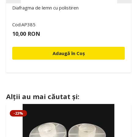
Diafragma de lemn cu polistiren
Cod:AP385
10,00 RON
Adaugă în Coș
Alții au mai căutat și:
-23%