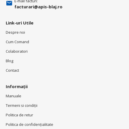
E-mail facturi:
facturari@apis-blaj.ro
Link-uri Utile
Despre noi
Cum Comand
Colaboratori
Blog
Contact
Informații
Manuale
Termeni si condiţii
Politica de retur
Politica de confidenţialitate