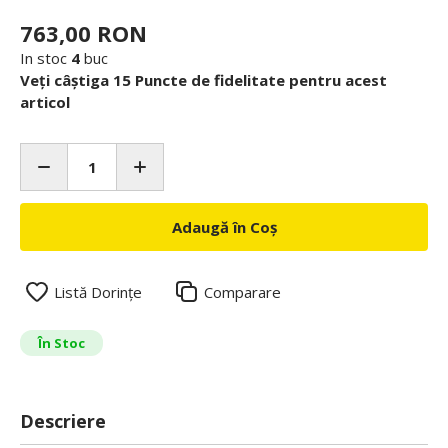
763,00 RON
In stoc
4
buc
Veți câștiga 15 Puncte de fidelitate pentru acest
articol
Adaugă în Coș
Listă Dorințe
Comparare
În Stoc
Descriere