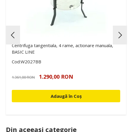
Centrifuga tangentiala, 4 rame, actionare manuala,
BASIC LINE
Cod:W2027BB
1.290,00 RON
1.361,00 RON
Adaugă în Coș
Din aceeasi categorie