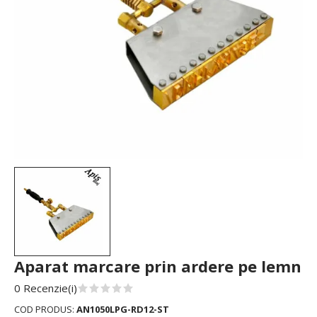
Aparat marcare prin ardere pe lemn
0 Recenzie(i)
COD PRODUS:
AN1050LPG-RD12-ST