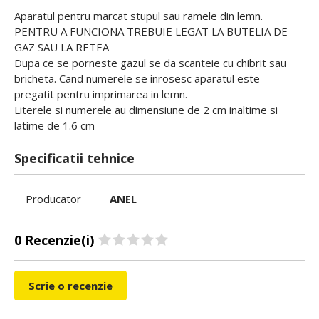
Aparatul pentru marcat stupul sau ramele din lemn.
PENTRU A FUNCIONA TREBUIE LEGAT LA BUTELIA DE
GAZ SAU LA RETEA
Dupa ce se porneste gazul se da scanteie cu chibrit sau
bricheta. Cand numerele se inrosesc aparatul este
pregatit pentru imprimarea in lemn.
Literele si numerele au dimensiune de 2 cm inaltime si
latime de 1.6 cm
Specificatii tehnice
Producator
ANEL
0 Recenzie(i)
Scrie o recenzie