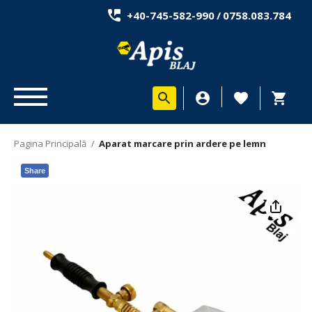
+40-745-582-990
/
0758.083.784
Pagina Principală
/
Aparat marcare prin ardere pe lemn
Share