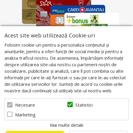
Acest site web utilizează Cookie-uri
Folosim cookie-uri pentru a personaliza conținutul și
anunțurile, pentru a oferi funcții de social media și pentru a
analiza traficul nostru. De asemenea, împărtășim informații
despre utilizarea site-ului nostru cu partenerii noștri de
socializare, publicitate și analiză, care îl pot combina cu alte
informații pe care le-ați furnizat-o sau pe care le-au colectat
din utilizarea serviciilor lor. Sunteți de acord cu cookie-urile
noastre dacă continuați să utilizați site-ul nostru web.
Statistici
Necesare
Marketing
Mai multe detalii
© 2026 Apis Blaj - Utilaje apicole. Powered by
blugento