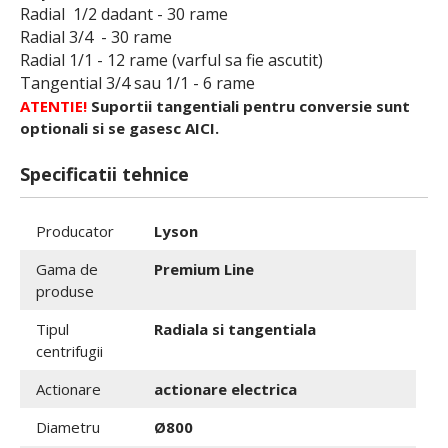
Radial 1/2 dadant - 30 rame
Radial 3/4 - 30 rame
Radial 1/1 - 12 rame (varful sa fie ascutit)
Tangential 3/4 sau 1/1 - 6 rame
ATENTIE!
Suportii tangentiali pentru conversie sunt
optionali si se gasesc
AICI
.
Specificatii tehnice
Producator
Lyson
Gama de
Premium Line
produse
Tipul
Radiala si tangentiala
centrifugii
Actionare
actionare electrica
Diametru
Ø800