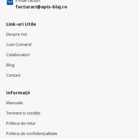
E-mail facturi:
facturari@apis-blaj.ro
Link-uri Utile
Despre noi
Cum Comand
Colaboratori
Blog
Contact
Informații
Manuale
Termeni si condiţii
Politica de retur
Politica de confidenţialitate