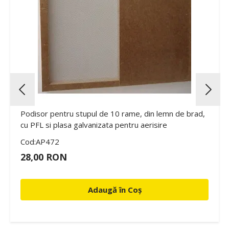
Podisor pentru stupul de 10 rame, din lemn de brad,
cu PFL si plasa galvanizata pentru aerisire
Cod:AP472
28,00 RON
Adaugă în Coș