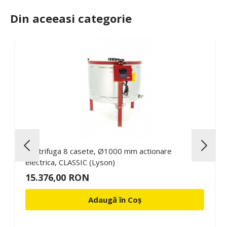
Din aceeasi categorie
Centrifuga 8 casete, Ø1000 mm actionare
electrica, CLASSIC (Lyson)
15.376,00 RON
Adaugă în Coș