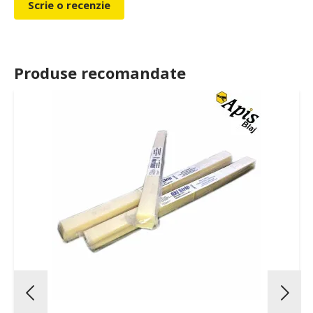
Scrie o recenzie
Produse recomandate