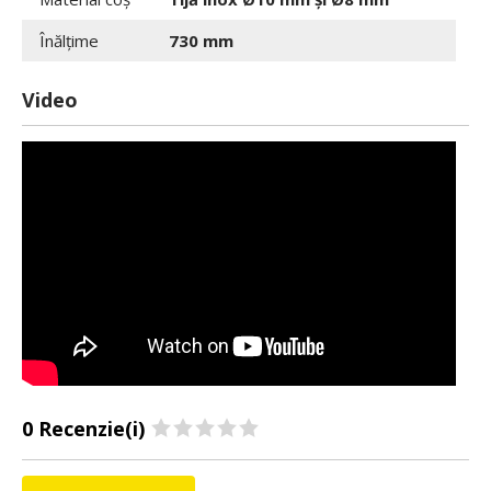
Înălțime
730 mm
Video
0 Recenzie(i)