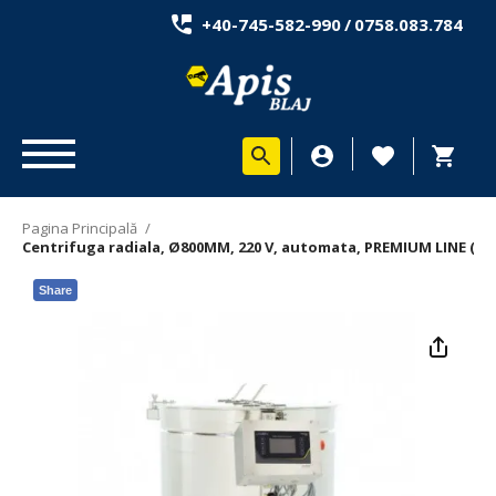
+40-745-582-990
/
0758.083.784
Pagina Principală
/
Centrifuga radiala, Ø800MM, 220 V, automata, PREMIUM LINE (Ly
Share