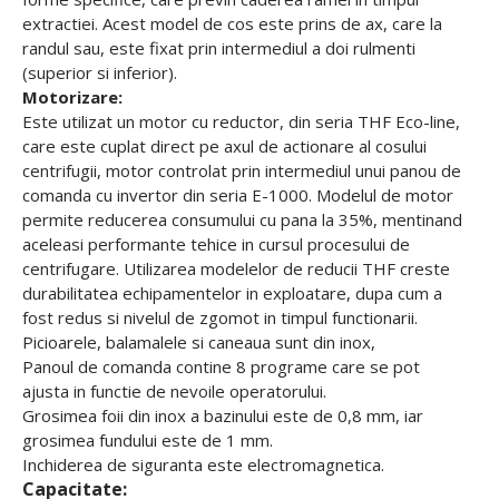
extractiei. Acest model de cos este prins de ax, care la
randul sau, este fixat prin intermediul a doi rulmenti
(superior si inferior).
Motorizare:
Este utilizat un motor cu reductor, din seria THF Eco-line,
care este cuplat direct pe axul de actionare al cosului
centrifugii, motor controlat prin intermediul unui panou de
comanda cu invertor din seria E-1000. Modelul de motor
permite reducerea consumului cu pana la 35%, mentinand
aceleasi performante tehice in cursul procesului de
centrifugare. Utilizarea modelelor de reducii THF creste
durabilitatea echipamentelor in exploatare, dupa cum a
fost redus si nivelul de zgomot in timpul functionarii.
Picioarele, balamalele si caneaua sunt din inox,
Panoul de comanda contine 8 programe care se pot
ajusta in functie de nevoile operatorului.
Grosimea foii din inox a bazinului este de 0,8 mm, iar
grosimea fundului este de 1 mm.
Inchiderea de siguranta este electromagnetica.
Capacitate: