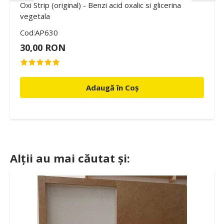
Oxi Strip (original) - Benzi acid oxalic si glicerina
vegetala
Cod:AP630
30,00 RON
Adaugă în Coș
Alții au mai căutat și: