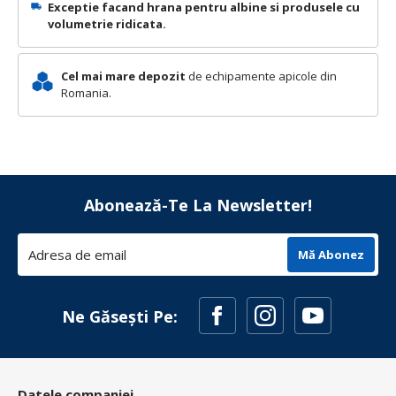
Exceptie facand hrana pentru albine si produsele cu
volumetrie ridicata.
Cel mai mare depozit
de echipamente apicole din
Romania.
Abonează-Te La Newsletter!
Mă Abonez
Ne Găsești Pe:
Datele companiei