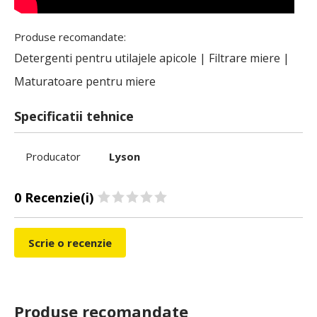
Produse recomandate:
Detergenti pentru utilajele apicole
|
Filtrare miere
|
Maturatoare pentru miere
Specificatii tehnice
Producator
Lyson
0 Recenzie(i)
Scrie o recenzie
Produse recomandate