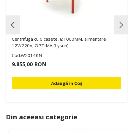
Centrifuga cu 6 casete, Ø1000MM, alimentare
12V/220V, OPTIMA (Lyson)
Cod:W2014KN
9.855,00 RON
Adaugă în Coș
Din aceeasi categorie