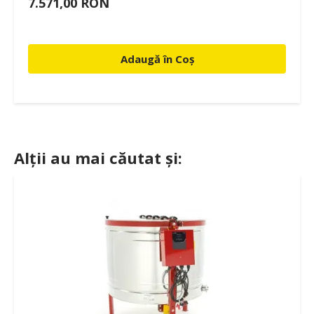
7.571,00 RON
Adaugă în Coș
Alții au mai căutat și: