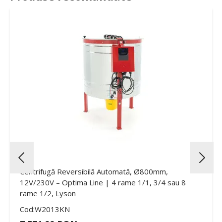
Centrifugă Reversibilă Automată, Ø800mm,
12V/230V – Optima Line | 4 rame 1/1, 3/4 sau 8
rame 1/2, Lyson
Cod:W2013KN