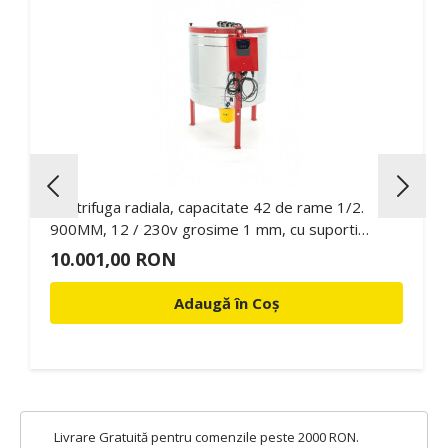
Centrifuga radiala, capacitate 42 de rame 1/2.
900MM, 12 / 230v grosime 1 mm, cu suporti
tangentiali inclusi Optima- (Lyson)
10.001,00 RON
Adaugă în Coș
Livrare Gratuită pentru comenzile peste 2000 RON.