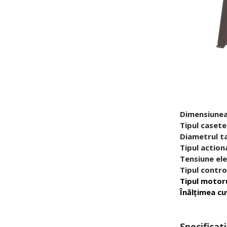
Dimensiunea
Tipul casete
Diametrul t
Tipul actiona
Tensiune ele
Tipul contro
Tipul motoru
Înălțimea cu
Specificati