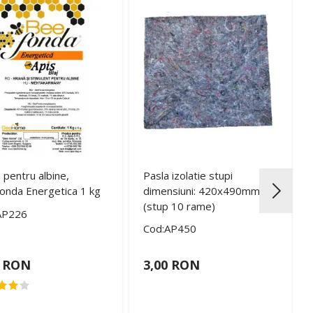
 pentru albine,
Pasla izolatie stupi
onda Energetica 1 kg
dimensiuni: 420x490mm
(stup 10 rame)
AP226
Cod:AP450
0 RON
3,00 RON