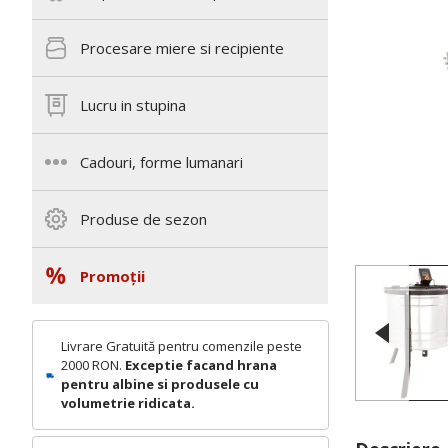
Procesare miere si recipiente
Lucru in stupina
Cadouri, forme lumanari
Produse de sezon
Promoții
Livrare Gratuită pentru comenzile peste
2000 RON.
Exceptie facand hrana
pentru albine si produsele cu
volumetrie ridicata.