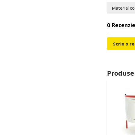
Material co
0 Recenzie
Scrie o r
Produse