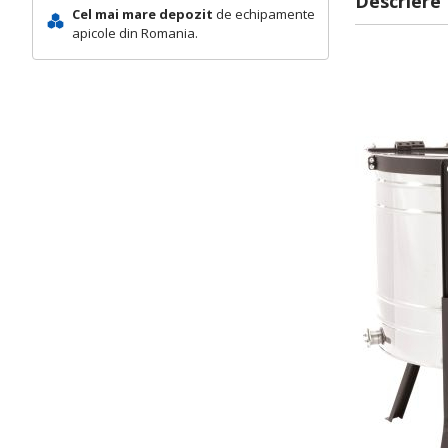
Descriere
Cel mai mare depozit
de echipamente
apicole din Romania.
Des