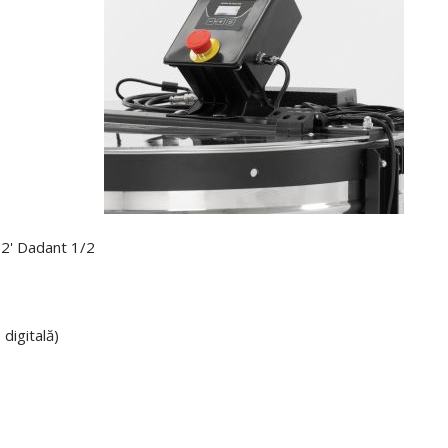
12' Dadant 1/2
digitală)