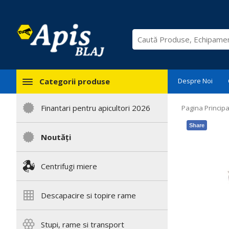
Categorii produse
Despre Noi
Finantari pentru apicultori 2026
Pagina Principa
Share
Noutăți
Centrifugi miere
Descapacire si topire rame
Stupi, rame si transport