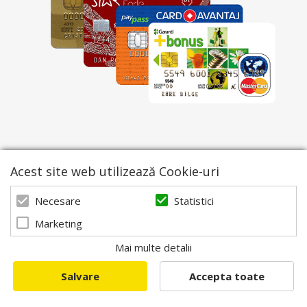
Acest site web utilizează Cookie-uri
Statistici
Necesare
Marketing
Mai multe detalii
Salvare
Accepta toate
© 2026 Apis Blaj - Utilaje apicole. Powered by
blugento