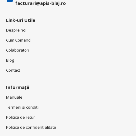
facturari@apis-blaj.ro
Link-uri Utile
Despre noi
Cum Comand
Colaboratori
Blog
Contact
Informații
Manuale
Termeni si condiţii
Politica de retur
Politica de confidenţialitate