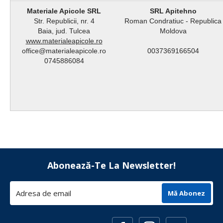
Materiale Apicole SRL
SRL Apitehno
Str. Republicii, nr. 4
Roman Condratiuc - Republica
Baia, jud. Tulcea
Moldova
www.materialeapicole.ro
office@materialeapicole.ro
0037369166504
0745886084
Abonează-Te La Newsletter!
Mă Abonez