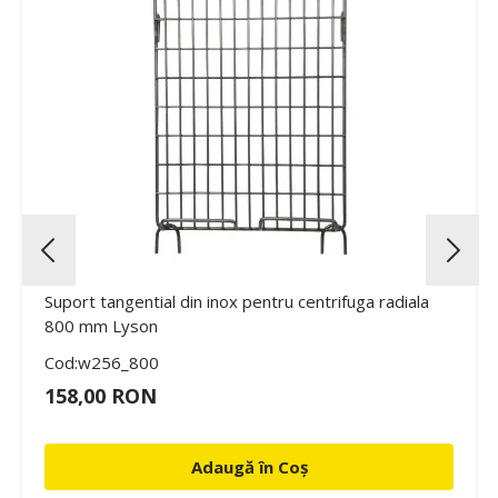
Suport tangential din inox pentru centrifuga radiala
800 mm Lyson
Cod:w256_800
158,00 RON
Adaugă în Coș