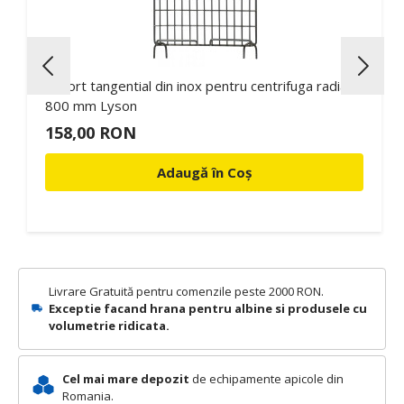
Suport tangential din inox pentru centrifuga radiala
800 mm Lyson
158,00 RON
Adaugă în Coș
Livrare Gratuită pentru comenzile peste 2000 RON.
Exceptie facand hrana pentru albine si produsele cu
volumetrie ridicata.
Cel mai mare depozit
de echipamente apicole din
Romania.