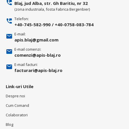
Blaj, jud Alba, str. Gh Baritiu, nr 32
(zona industriala, fosta Fabrica Bergenbier)
Telefon:
+40-745-582-990
/
+40-0758-083-784
E-mail:
apis.blaj@gmail.com
E-mail comenzi:
comenzi@apis-blaj.ro
E-mail facturi:
facturari@apis-blaj.ro
Link-uri Utile
Despre noi
Cum Comand
Colaboratori
Blog