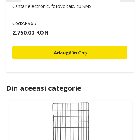
Cantar electronic, fotovoltaic, cu SMS
Cod:AP965
2.750,00 RON
Adaugă în Coș
Din aceeasi categorie