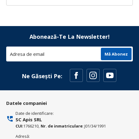
Abonează-Te La Newsletter!
Mă Abonez
Ne Găsești Pe:
Datele companiei
Date de identificare:
SC Apis SRL
CUI
:1766210,
Nr. de inmatriculare
: J01/34/1991
Adresă: