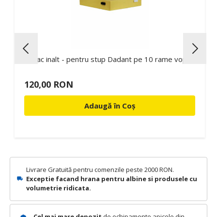
Capac inalt - pentru stup Dadant pe 10 rame vopsit
120,00 RON
Adaugă în Coș
Livrare Gratuită pentru comenzile peste 2000 RON.
Exceptie facand hrana pentru albine si produsele cu
volumetrie ridicata.
Cel mai mare depozit
de echipamente apicole din