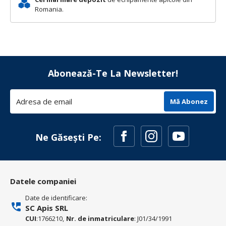
Romania.
Abonează-Te La Newsletter!
Mă Abonez
Ne Găsești Pe:
Datele companiei
Date de identificare:
SC Apis SRL
CUI
:1766210,
Nr. de inmatriculare
: J01/34/1991