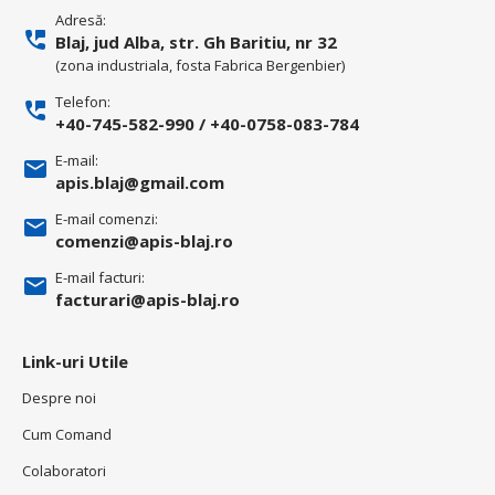
Adresă:
Blaj, jud Alba, str. Gh Baritiu, nr 32
(zona industriala, fosta Fabrica Bergenbier)
Telefon:
+40-745-582-990
/
+40-0758-083-784
E-mail:
apis.blaj@gmail.com
E-mail comenzi:
comenzi@apis-blaj.ro
E-mail facturi:
facturari@apis-blaj.ro
Link-uri Utile
Despre noi
Cum Comand
Colaboratori