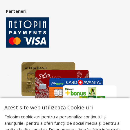
Parteneri
Acest site web utilizează Cookie-uri
Folosim cookie-uri pentru a personaliza conținutul și
anunțurile, pentru a oferi funcții de social media și pentru a
analiza traficul nostru. De asemenea, împărtășim informații