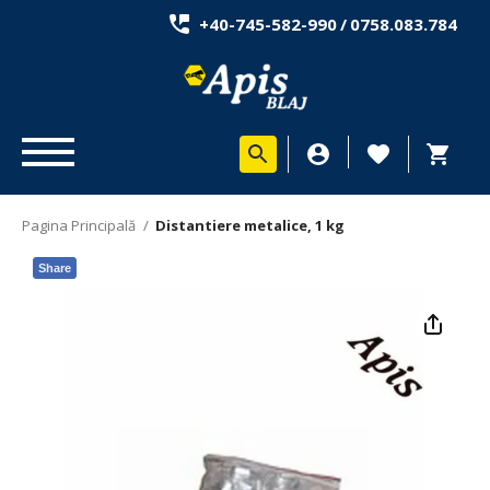
+40-745-582-990
/
0758.083.784
Pagina Principală
/
Distantiere metalice, 1 kg
Share