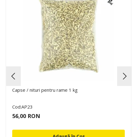
Capse / nituri pentru rame 1 kg
Cod:AP23
56,00 RON
Adaugă în Coș