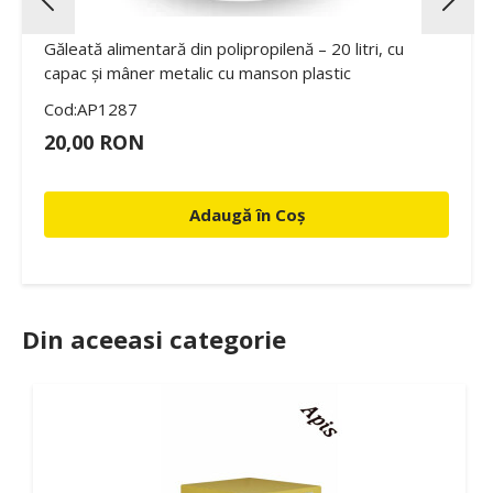
Găleată alimentară din polipropilenă – 20 litri, cu
capac și mâner metalic cu manson plastic
Cod:AP1287
20,00 RON
Adaugă în Coș
Din aceeasi categorie