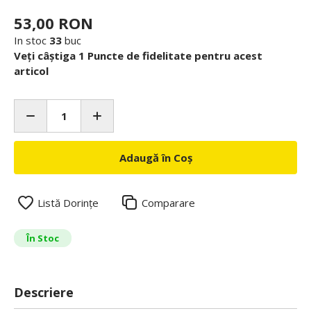
53,00 RON
In stoc
33
buc
Veți câștiga 1 Puncte de fidelitate pentru acest
articol
Adaugă în Coș
Listă Dorințe
Comparare
În Stoc
Descriere