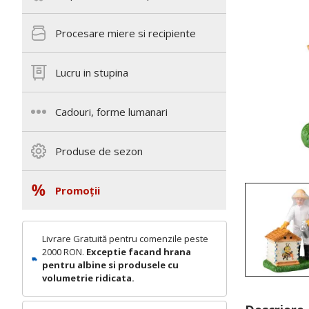
Procesare miere si recipiente
Lucru in stupina
Cadouri, forme lumanari
Produse de sezon
Promoții
Livrare Gratuită pentru comenzile peste
2000 RON.
Exceptie facand hrana
pentru albine si produsele cu
volumetrie ridicata.