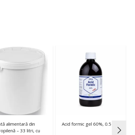
tă alimentară din
Acid formic gel 60%, 0.5 kg
opilenă – 33 litri, cu