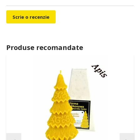
Scrie o recenzie
Produse recomandate