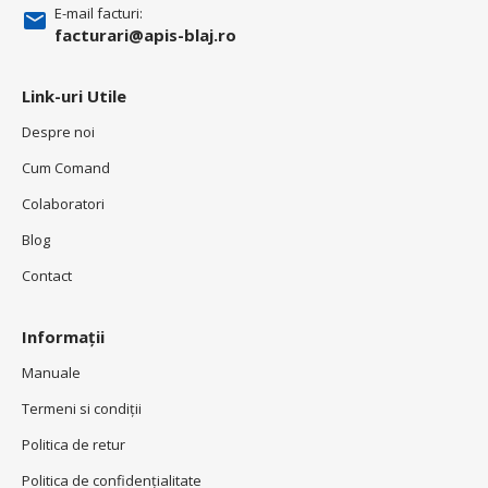
E-mail facturi:
facturari@apis-blaj.ro
Link-uri Utile
Despre noi
Cum Comand
Colaboratori
Blog
Contact
Informații
Manuale
Termeni si condiţii
Politica de retur
Politica de confidenţialitate