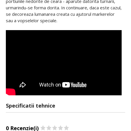
portiunile nedorite de ceara - aparute datorita turnarii,
urmarindu-se forma dorita. In continuare, daca este cazul,
se decoreaza lumanarea creata cu ajutorul markerelor
sau a vopselelor speciale.
Specificatii tehnice
0 Recenzie(i)