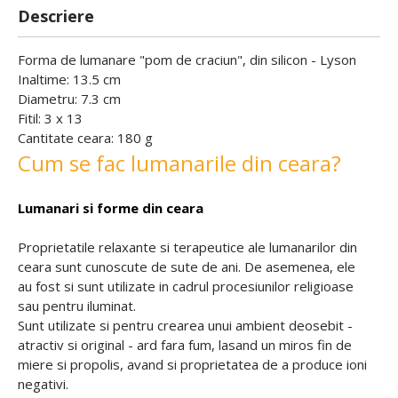
Descriere
Forma de lumanare "pom de craciun", din silicon - Lyson
Inaltime: 13.5 cm
Diametru: 7.3 cm
Fitil: 3 x 13
Cantitate ceara: 180 g
Cum se fac lumanarile din ceara?
Lumanari si forme din ceara
Proprietatile relaxante si terapeutice ale lumanarilor din
ceara sunt cunoscute de sute de ani. De asemenea, ele
au fost si sunt utilizate in cadrul procesiunilor religioase
sau pentru iluminat.
Sunt utilizate si pentru crearea unui ambient deosebit -
atractiv si original - ard fara fum, lasand un miros fin de
miere si propolis, avand si proprietatea de a produce ioni
negativi.