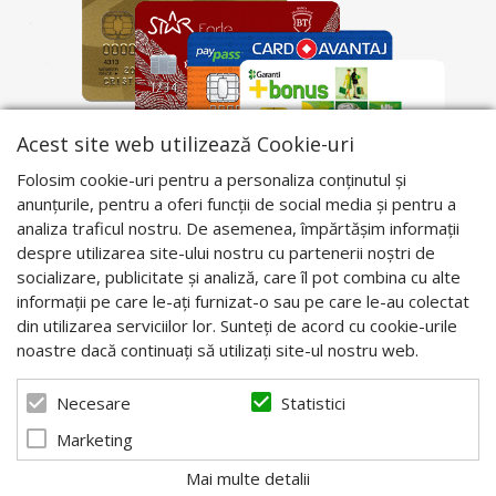
Acest site web utilizează Cookie-uri
Folosim cookie-uri pentru a personaliza conținutul și
anunțurile, pentru a oferi funcții de social media și pentru a
analiza traficul nostru. De asemenea, împărtășim informații
despre utilizarea site-ului nostru cu partenerii noștri de
socializare, publicitate și analiză, care îl pot combina cu alte
informații pe care le-ați furnizat-o sau pe care le-au colectat
din utilizarea serviciilor lor. Sunteți de acord cu cookie-urile
noastre dacă continuați să utilizați site-ul nostru web.
Statistici
Necesare
Marketing
Mai multe detalii
© 2026 Apis Blaj - Utilaje apicole. Powered by
blugento