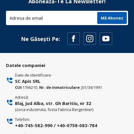
Abonează-Te La Newsletter!
Mă Abonez
Ne Găsești Pe:
Datele companiei
Date de identificare:
SC Apis SRL
CUI
:1766210,
Nr. de inmatriculare
: J01/34/1991
Adresă:
Blaj, jud Alba, str. Gh Baritiu, nr 32
(zona industriala, fosta Fabrica Bergenbier)
Telefon:
+40-745-582-990
/
+40-0758-083-784