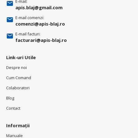
E-mail:
apis.blaj@gmail.com
E-mail comenzi:
comenzi@apis-blaj.ro
E-mail facturi:
facturari@apis-blaj.ro
Link-uri Utile
Despre noi
Cum Comand
Colaboratori
Blog
Contact
Informații
Manuale