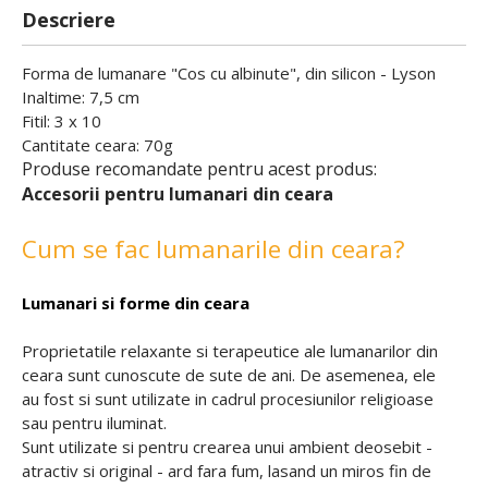
Descriere
Forma de lumanare "Cos cu albinute", din silicon - Lyson
Inaltime: 7,5 cm
Fitil: 3 x 10
Cantitate ceara: 70g
Produse recomandate pentru acest produs:
Accesorii pentru lumanari din ceara
Cum se fac lumanarile din ceara?
Lumanari si forme din ceara
Proprietatile relaxante si terapeutice ale lumanarilor din
ceara sunt cunoscute de sute de ani. De asemenea, ele
au fost si sunt utilizate in cadrul procesiunilor religioase
sau pentru iluminat.
Sunt utilizate si pentru crearea unui ambient deosebit -
atractiv si original - ard fara fum, lasand un miros fin de