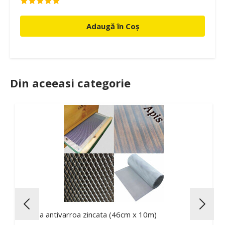
Adaugă în Coș
Din aceeasi categorie
Plasa antivarroa zincata (46cm x 10m)