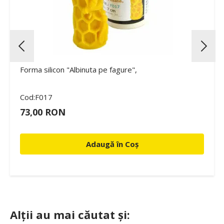
Forma silicon "Albinuta pe fagure",
Cod:F017
73,00 RON
Adaugă în Coș
Alții au mai căutat și: