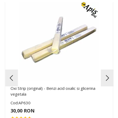
Oxi Strip (original) - Benzi acid oxalic si glicerina
vegetala
Cod:AP630
30,00 RON