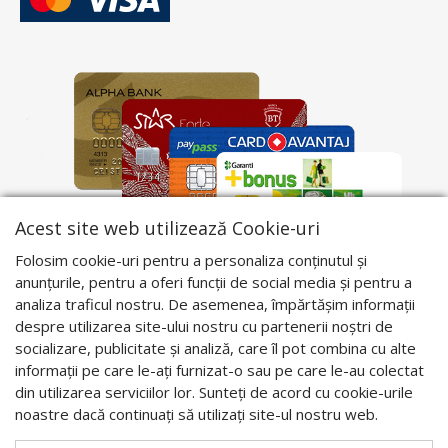
Acest site web utilizează Cookie-uri
Folosim cookie-uri pentru a personaliza conținutul și
anunțurile, pentru a oferi funcții de social media și pentru a
analiza traficul nostru. De asemenea, împărtășim informații
despre utilizarea site-ului nostru cu partenerii noștri de
socializare, publicitate și analiză, care îl pot combina cu alte
informații pe care le-ați furnizat-o sau pe care le-au colectat
din utilizarea serviciilor lor. Sunteți de acord cu cookie-urile
noastre dacă continuați să utilizați site-ul nostru web.