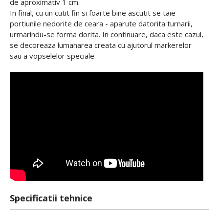
de aproximativ 1 cm.
In final, cu un cutit fin si foarte bine ascutit se taie
portiunile nedorite de ceara - aparute datorita turnarii,
urmarindu-se forma dorita. In continuare, daca este cazul,
se decoreaza lumanarea creata cu ajutorul markerelor
sau a vopselelor speciale.
Specificatii tehnice