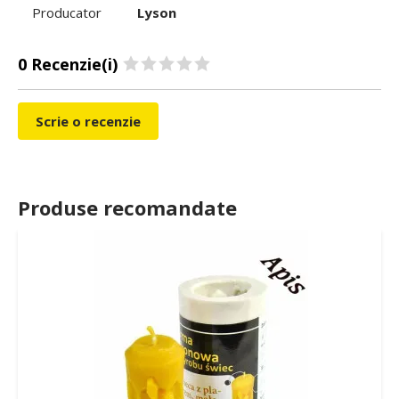
Producator
Lyson
0 Recenzie(i)
Scrie o recenzie
Produse recomandate