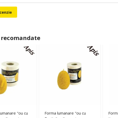
ecenzie
 recomandate
lumanare "ou cu
Forma lumanare "ou cu
Form