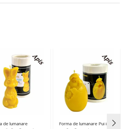
a de lumanare
Forma de lumanare Pui in