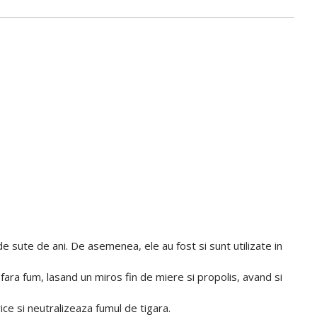
e sute de ani. De asemenea, ele au fost si sunt utilizate in
d fara fum, lasand un miros fin de miere si propolis, avand si
ce si neutralizeaza fumul de tigara.