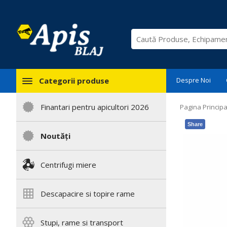
Categorii produse
Despre Noi
Finantari pentru apicultori 2026
Pagina Principa
Share
Noutăți
Centrifugi miere
Descapacire si topire rame
Stupi, rame si transport