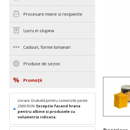
Procesare miere si recipiente
Lucru in stupina
Cadouri, forme lumanari
Produse de sezon
Promoții
Livrare Gratuită pentru comenzile peste
2000 RON.
Exceptie facand hrana
pentru albine si produsele cu
volumetrie ridicata.