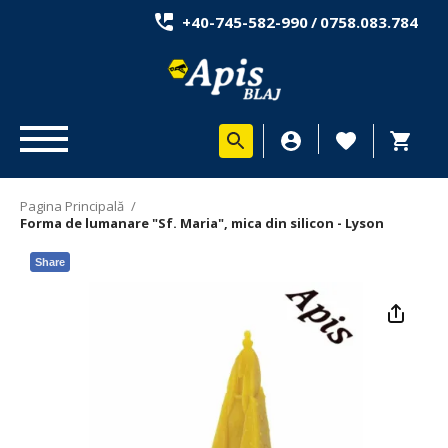
+40-745-582-990
/
0758.083.784
Pagina Principală
/
Forma de lumanare "Sf. Maria", mica din silicon - Lyson
Share