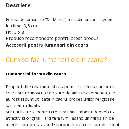
Descriere
Forma de lumanare "Sf. Maria", mica din silicon - Lyson
Inaltime: 9,5 cm
Fitil: 3 x 8
Produse recomandate pentru acest produs:
Accesorii pentru lumanari din ceara
Cum se fac lumanarile din ceara?
Lumanari si forme din ceara
Proprietatile relaxante si terapeutice ale lumanarilor din
ceara sunt cunoscute de sute de ani. De asemenea, ele
au fost si sunt utilizate in cadrul procesiunilor religioase
sau pentru iluminat.
Sunt utilizate si pentru crearea unui ambient deosebit -
atractiv si original - ard fara fum, lasand un miros fin de
miere si propolis, avand si proprietatea de a produce ioni