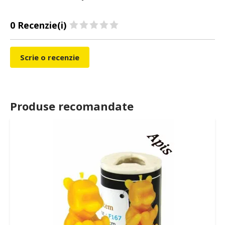
0 Recenzie(i)
Scrie o recenzie
Produse recomandate