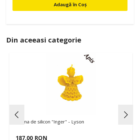
Adaugă în Coș
Din aceeasi categorie
Forma de silicon "Inger" - Lyson
187,00 RON