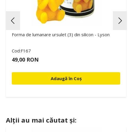
Forma de lumanare ursulet (3) din silicon - Lyson
Cod:F167
49,00 RON
Adaugă în Coș
Alții au mai căutat și: