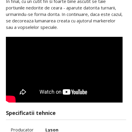
In final, cu un cutit fin si foarte bine ascutit se taie
portiunile nedorite de ceara - aparute datorita turnarii,
urmarindu-se forma dorita. In continuare, daca este cazul,
se decoreaza lumanarea creata cu ajutorul markerelor
sau a vopselelor speciale.
Specificatii tehnice
Producator
Lyson