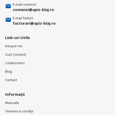
E-mail comenzi:
comenzi@apis-blaj.ro
E-mail facturi:
facturari@apis-blaj.ro
Link-uri Utile
Despre noi
Cum Comand
Colaboratori
Blog
Contact
Informații
Manuale
Termeni si condiţii