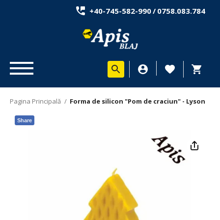
+40-745-582-990
/
0758.083.784
Pagina Principală
/
Forma de silicon "Pom de craciun" - Lyson
Share