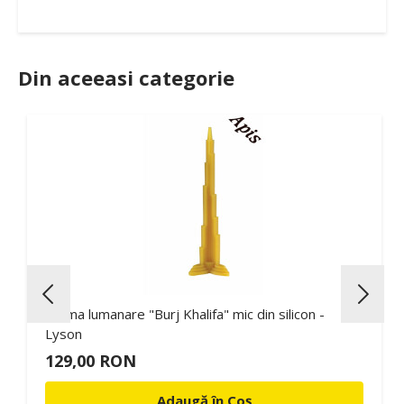
Din aceeasi categorie
Forma lumanare "Burj Khalifa" mic din silicon -
Lyson
129,00 RON
Adaugă în Coș