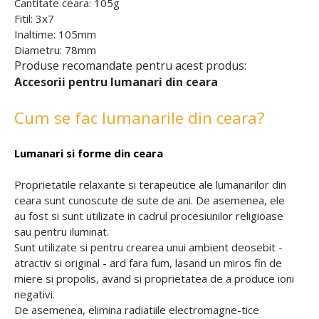
Cantitate ceara: 105g
Fitil: 3x7
Inaltime: 105mm
Diametru: 78mm
Produse recomandate pentru acest produs:
Accesorii pentru lumanari din ceara
Cum se fac lumanarile din ceara?
Lumanari si forme din ceara
Proprietatile relaxante si terapeutice ale lumanarilor din
ceara sunt cunoscute de sute de ani. De asemenea, ele
au fost si sunt utilizate in cadrul procesiunilor religioase
sau pentru iluminat.
Sunt utilizate si pentru crearea unui ambient deosebit -
atractiv si original - ard fara fum, lasand un miros fin de
miere si propolis, avand si proprietatea de a produce ioni
negativi.
De asemenea, elimina radiatiile electromagne-tice