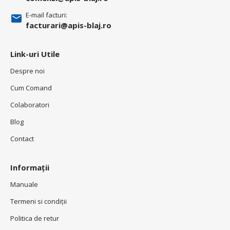
E-mail facturi:
facturari@apis-blaj.ro
Link-uri Utile
Despre noi
Cum Comand
Colaboratori
Blog
Contact
Informații
Manuale
Termeni si condiţii
Politica de retur