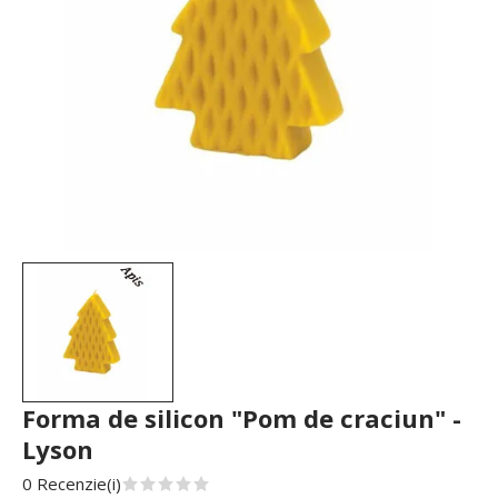
Forma de silicon "Pom de craciun" -
Lyson
0 Recenzie(i)