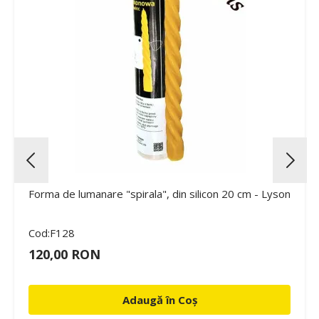
Forma de lumanare "spirala", din silicon 20 cm - Lyson
Cod:F128
120,00 RON
Adaugă în Coș