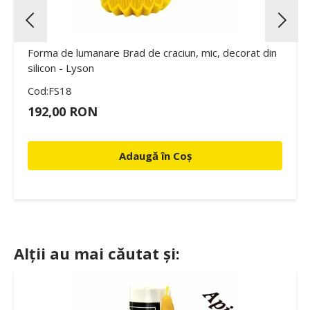
Forma de lumanare Brad de craciun, mic, decorat din
silicon - Lyson
Cod:FS18
192,00 RON
Adaugă în Coș
Alții au mai căutat și: