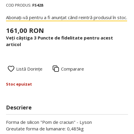
COD PRODUS:
FS428
Abonați-vă pentru a fi anunțat când reintră produsul în stoc.
161,00 RON
Veți câștiga 3 Puncte de fidelitate pentru acest
articol
Listă Dorințe
Comparare
Stoc epuizat
Descriere
Forma de silicon "Pom de craciun" - Lyson
Greutate forma de lumanare: 0,485kg