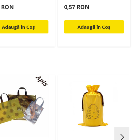
0 RON
0,57 RON
Adaugă în Coș
Adaugă în Coș