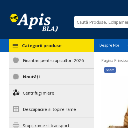
Categorii produse
Despre Noi
Finantari pentru apicultori 2026
Pagina Principa
Share
Noutăți
Centrifugi miere
Descapacire si topire rame
Stupi, rame si transport