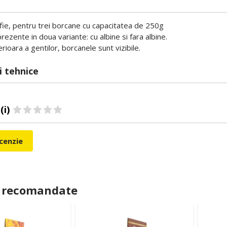
fie, pentru trei borcane cu capacitatea de 250g
rezente in doua variante: cu albine si fara albine.
rioara a gentilor, borcanele sunt vizibile.
i tehnice
(i)
ecenzie
 recomandate