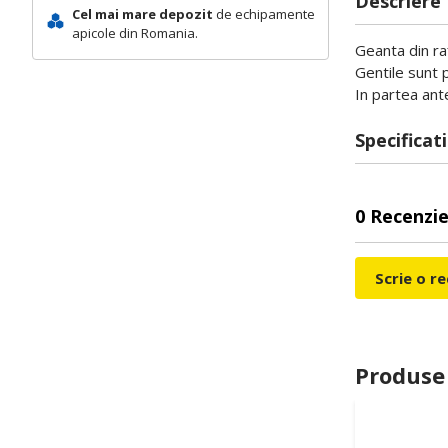
Descriere
Cel mai mare depozit
de echipamente
apicole din Romania.
Geanta din ra
Gentile sunt p
In partea ante
Specificati
0 Recenzie
Scrie o r
Produse