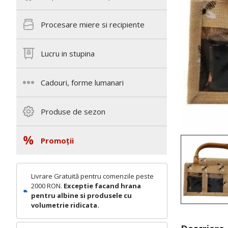
Procesare miere si recipiente
Lucru in stupina
Cadouri, forme lumanari
Produse de sezon
Promoții
Livrare Gratuită pentru comenzile peste
2000 RON.
Exceptie facand hrana
pentru albine si produsele cu
volumetrie ridicata.