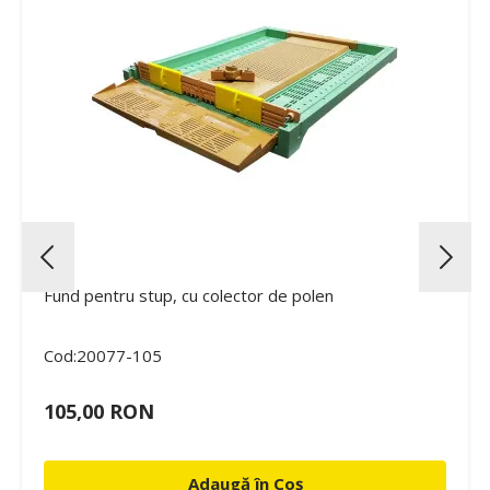
Fund pentru stup, cu colector de polen
Cod:20077-105
105,00 RON
Adaugă în Coș