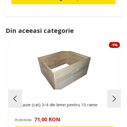
Din aceeasi categorie
-5%
Magazie (cat) 3/4 din lemn pentru 10 rame
71,00 RON
75,00 RON