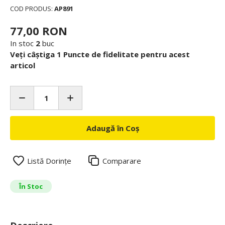
COD PRODUS:
AP891
77,00 RON
In stoc
2
buc
Veți câștiga 1 Puncte de fidelitate pentru acest
articol
Adaugă în Coș
Listă Dorințe
Comparare
În Stoc