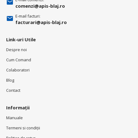
comenzi@apis-blaj.ro
E-mail facturi:
facturari@apis-blaj.ro
Link-uri Utile
Despre noi
Cum Comand
Colaboratori
Blog
Contact
Informații
Manuale
Termeni si condiţii