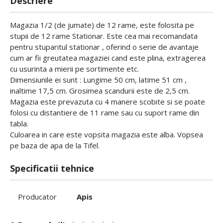
Descriere
Magazia 1/2 (de jumate) de 12 rame, este folosita pe
stupii de 12 rame Stationar. Este cea mai recomandata
pentru stuparitul stationar , oferind o serie de avantaje
cum ar fii greutatea magaziei cand este plina, extragerea
cu usurinta a mierii pe sortimente etc.
Dimensiunile ei sunt : Lungime 50 cm, latime 51 cm ,
inaltime 17,5 cm. Grosimea scandurii este de 2,5 cm.
Magazia este prevazuta cu 4 manere scobite si se poate
folosi cu distantiere de 11 rame sau cu suport rame din
tabla.
Culoarea in care este vopsita magazia este alba. Vopsea
pe baza de apa de la Tifel.
Specificatii tehnice
Producator
Apis