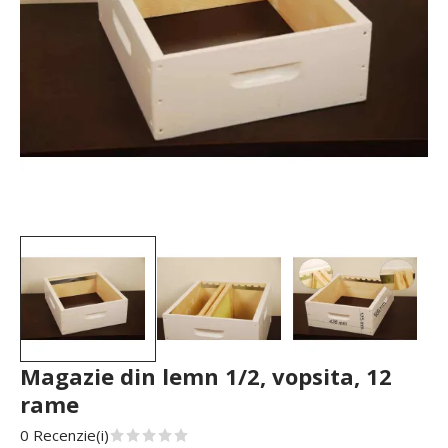
Magazie din lemn 1/2, vopsita, 12
rame
0 Recenzie(i)