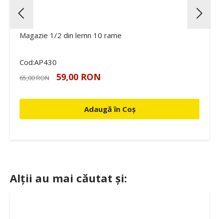
Magazie 1/2 din lemn 10 rame
Cod:AP430
59,00 RON
65,00 RON
Adaugă în Coș
Alții au mai căutat și: