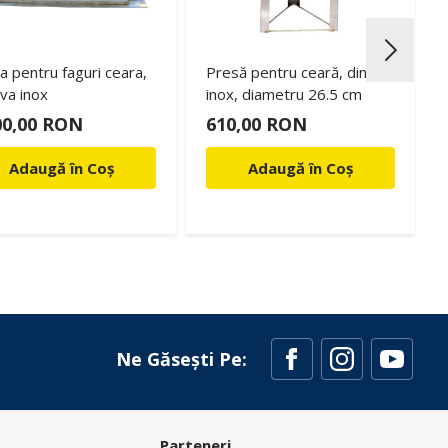
a pentru faguri ceara,
Presă pentru ceară, din
ava inox
inox, diametru 26.5 cm
00,00 RON
610,00 RON
Adaugă în Coș
Adaugă în Coș
Ne Găsești Pe:
Parteneri