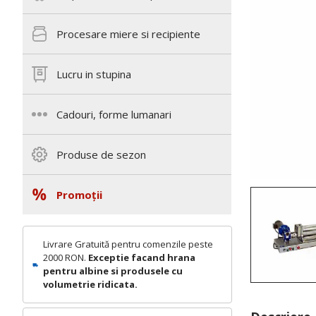
Procesare miere si recipiente
Lucru in stupina
Cadouri, forme lumanari
Produse de sezon
Promoții
Livrare Gratuită pentru comenzile peste
2000 RON.
Exceptie facand hrana
pentru albine si produsele cu
volumetrie ridicata.