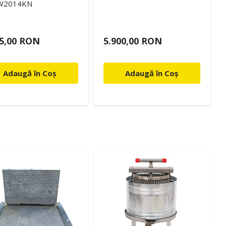
W2014KN
55,00 RON
5.900,00 RON
Adaugă în Coș
Adaugă în Coș