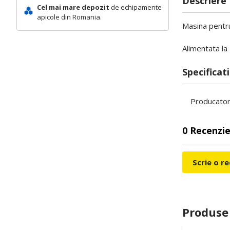
Descriere
Cel mai mare depozit
de echipamente
apicole din Romania.
Masina pentru
Alimentata la 
Specificati
Producato
0 Recenzie
Scrie o r
Produse