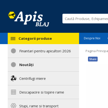
Categorii produse
Despre Noi
Finantari pentru apicultori 2026
Pagina Principa
Share
Noutăți
Centrifugi miere
Descapacire si topire rame
Stupi, rame si transport