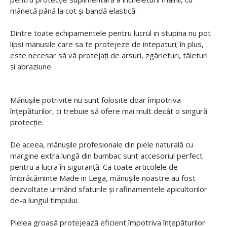
mânecă până la cot și bandă elastică.
Dintre toate echipamentele pentru lucrul in stupina nu pot
lipsi manusile care sa te protejeze de intepaturi; în plus,
este necesar să vă protejați de arsuri, zgârieturi, tăieturi
și abraziune.
Mănușile potrivite nu sunt folosite doar împotriva
înțepăturilor, ci trebuie să ofere mai mult decât o singură
protecție.
De aceea, mănușile profesionale din piele naturală cu
margine extra lungă din bumbac sunt accesoriul perfect
pentru a lucra în siguranță. Ca toate articolele de
îmbrăcăminte Made in Lega, mănușile noastre au fost
dezvoltate urmând sfaturile și rafinamentele apicultorilor
de-a lungul timpului.
Pielea groasă protejează eficient împotriva înțepăturilor