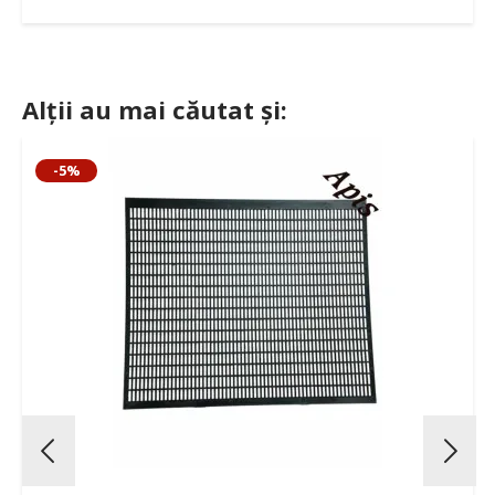
Alții au mai căutat și:
-5%