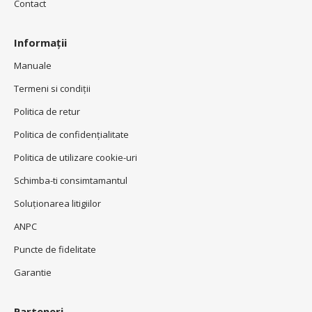
Contact
Informații
Manuale
Termeni si condiţii
Politica de retur
Politica de confidenţialitate
Politica de utilizare cookie-uri
Schimba-ti consimtamantul
Soluționarea litigiilor
ANPC
Puncte de fidelitate
Garantie
Parteneri