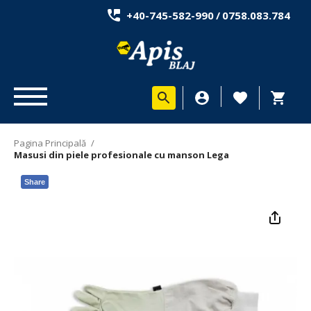
+40-745-582-990
/
0758.083.784
Pagina Principală
/
Masusi din piele profesionale cu manson Lega
Share