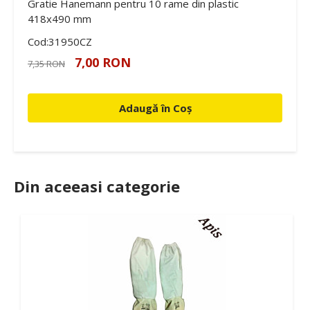
Gratie Hanemann pentru 10 rame din plastic
418x490 mm
Cod:31950CZ
7,00 RON
7,35 RON
Adaugă în Coș
Din aceeasi categorie