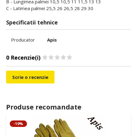
B - Lungimea palmei 10,5 10,5 11 11,5 13 13
C - Latimea palmei 25,5 26 26,5 28 29 30
Specificatii tehnice
Producator
Apis
0 Recenzie(i)
Scrie o recenzie
Produse recomandate
-19%