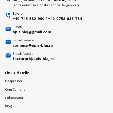
(zona industriala, fosta Fabrica Bergenbier)
Telefon:
+40-745-582-990
/
+40-0758-083-784
E-mail:
apis.blaj@gmail.com
E-mail comenzi:
comenzi@apis-blaj.ro
E-mail facturi:
facturari@apis-blaj.ro
Link-uri Utile
Despre noi
Cum Comand
Colaboratori
Blog