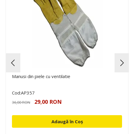
Manusi din piele cu ventilatie
Cod:AP357
29,00 RON
36,00 RON
Adaugă în Coș