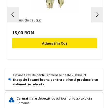
Manusi de cauciuc
18,00 RON
Adaugă în Coș
Livrare Gratuită pentru comenzile peste 2000 RON.
Exceptie facand hrana pentru albine si produsele cu
volumetrie ridicata.
Cel mai mare depozit
de echipamente apicole din
Romania.