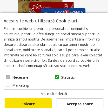
Acest site web utilizează Cookie-uri
Folosim cookie-uri pentru a personaliza conținutul și
anunțurile, pentru a oferi funcții de social media și pentru a
analiza traficul nostru. De asemenea, împărtășim informații
despre utilizarea site-ului nostru cu partenerii noștri de
socializare, publicitate și analiză, care îl pot combina cu alte
informații pe care le-ați furnizat-o sau pe care le-au colectat
din utilizarea serviciilor lor. Sunteți de acord cu cookie-urile
noastre dacă continuați să utilizați site-ul nostru web.
Statistici
Necesare
Marketing
Mai multe detalii
Salvare
Accepta toate
© 2026 Apis Blaj - Utilaje apicole. Powered by
blugento