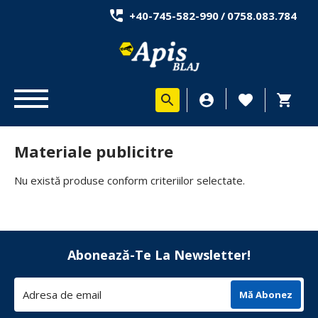
+40-745-582-990
/
0758.083.784
Materiale publicitre
Nu există produse conform criteriilor selectate.
Abonează-Te La Newsletter!
Mă Abonez