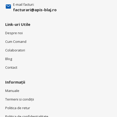
E-mail facturi:
facturari@apis-blaj.ro
Link-uri Utile
Despre noi
Cum Comand
Colaboratori
Blog
Contact
Informații
Manuale
Termeni si condiţii
Politica de retur
Politica de confidenţialitate