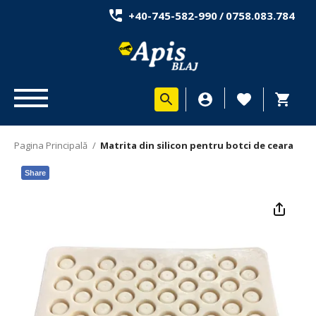
+40-745-582-990
/
0758.083.784
Pagina Principală
/
Matrita din silicon pentru botci de ceara
Share