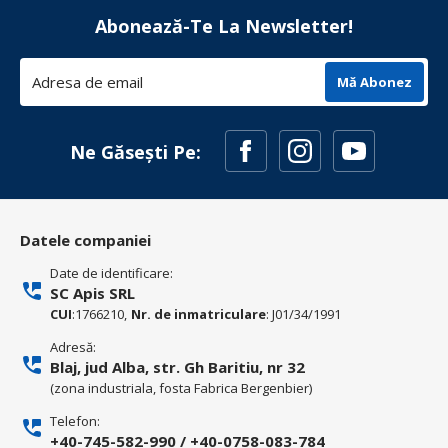
Abonează-Te La Newsletter!
Mă Abonez
Ne Găsești Pe:
Datele companiei
Date de identificare:
SC Apis SRL
CUI
:1766210,
Nr. de inmatriculare
: J01/34/1991
Adresă:
Blaj, jud Alba, str. Gh Baritiu, nr 32
(zona industriala, fosta Fabrica Bergenbier)
Telefon:
+40-745-582-990
/
+40-0758-083-784