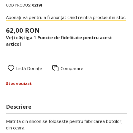
COD PRODUS:
02191
Abonați-vă pentru a fi anunțat când reintră produsul în stoc.
62,00 RON
Veți câștiga 1 Puncte de fidelitate pentru acest
articol
Listă Dorințe
Comparare
Stoc epuizat
Descriere
Matrita din silicon se foloseste pentru fabricarea botcilor,
din ceara.