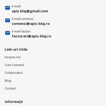
E-mail:
apis.blaj@gmail.com
E-mail comenzi:
comenzi@apis-blaj.ro
E-mail facturi:
facturari@apis-blaj.ro
Link-uri Utile
Despre noi
Cum Comand
Colaboratori
Blog
Contact
Informații