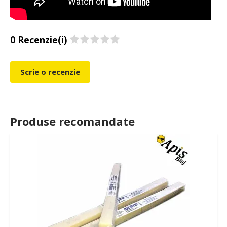
0 Recenzie(i)
Scrie o recenzie
Produse recomandate