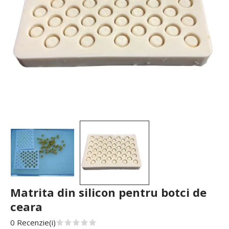
Matrita din silicon pentru botci de
ceara
0 Recenzie(i)