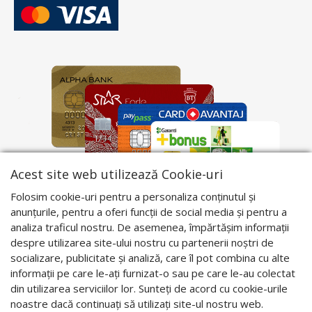
Acest site web utilizează Cookie-uri
Folosim cookie-uri pentru a personaliza conținutul și
anunțurile, pentru a oferi funcții de social media și pentru a
analiza traficul nostru. De asemenea, împărtășim informații
despre utilizarea site-ului nostru cu partenerii noștri de
socializare, publicitate și analiză, care îl pot combina cu alte
informații pe care le-ați furnizat-o sau pe care le-au colectat
din utilizarea serviciilor lor. Sunteți de acord cu cookie-urile
noastre dacă continuați să utilizați site-ul nostru web.