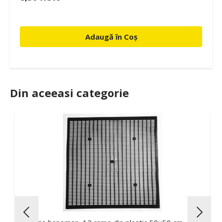
Adaugă în Coș
Din aceeasi categorie