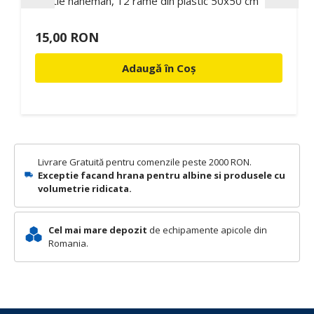
Gratie haneman, 12 rame din plastic 50x50 cm
15,00 RON
Adaugă în Coș
Livrare Gratuită pentru comenzile peste 2000 RON.
Exceptie facand hrana pentru albine si produsele cu
volumetrie ridicata.
Cel mai mare depozit
de echipamente apicole din
Romania.