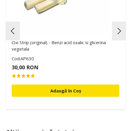
Oxi Strip (original) - Benzi acid oxalic si glicerina
vegetala
Cod:AP630
30,00 RON
Adaugă în Coș