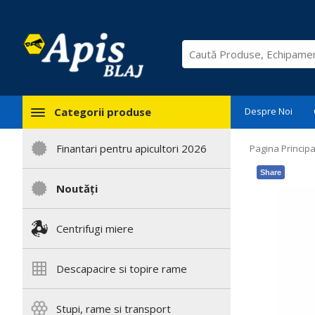
Categorii produse
Despre Noi
Finantari pentru apicultori 2026
Pagina Principa
Share
Noutăți
Centrifugi miere
Descapacire si topire rame
Stupi, rame si transport