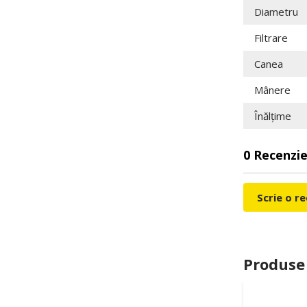
Diametru
Filtrare
Canea
Mânere
Înălțime
0 Recenzie
Scrie o r
Produse