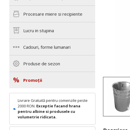
Procesare miere si recipiente
Lucru in stupina
Cadouri, forme lumanari
Produse de sezon
Promoții
Livrare Gratuită pentru comenzile peste
2000 RON.
Exceptie facand hrana
pentru albine si produsele cu
volumetrie ridicata.