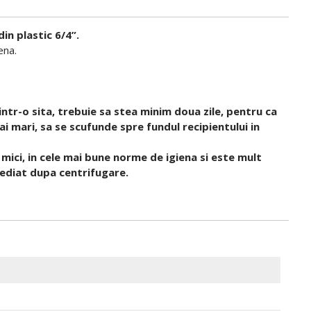
in plastic 6/4”.
ena.
ntr-o sita, trebuie sa stea minim doua zile, pentru ca
ai mari, sa se scufunde spre fundul recipientului in
 mici, in cele mai bune norme de igiena si este mult
mediat dupa centrifugare.