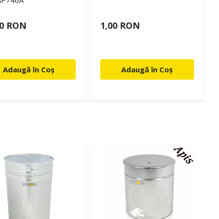
AP746A
00 RON
1,00 RON
Adaugă în Coș
Adaugă în Coș