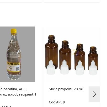
de parafina, APIS,
Sticla propolis, 20 ml
u uz apicol, recipient 1
Cod:AP39