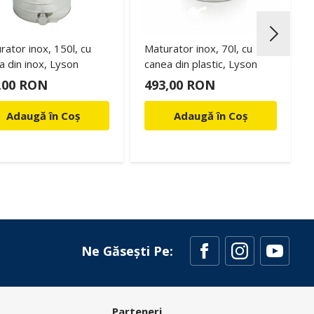
rator inox, 150l, cu
Maturator inox, 70l, cu
a din inox, Lyson
canea din plastic, Lyson
,00 RON
493,00 RON
Adaugă în Coș
Adaugă în Coș
Ne Găsești Pe:
Parteneri