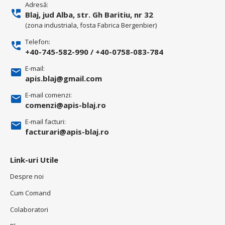
Adresă:
Blaj, jud Alba, str. Gh Baritiu, nr 32
(zona industriala, fosta Fabrica Bergenbier)
Telefon:
+40-745-582-990
/
+40-0758-083-784
E-mail:
apis.blaj@gmail.com
E-mail comenzi:
comenzi@apis-blaj.ro
E-mail facturi:
facturari@apis-blaj.ro
Link-uri Utile
Despre noi
Cum Comand
Colaboratori