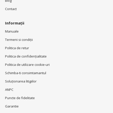
Blog
Contact
Informații
Manuale
Termeni si condiţii
Politica de retur
Politica de confidenţialitate
Politica de utilizare cookie-uri
Schimba-ti consimtamantul
Soluționarea litigiilor
ANPC
Puncte de fidelitate
Garantie