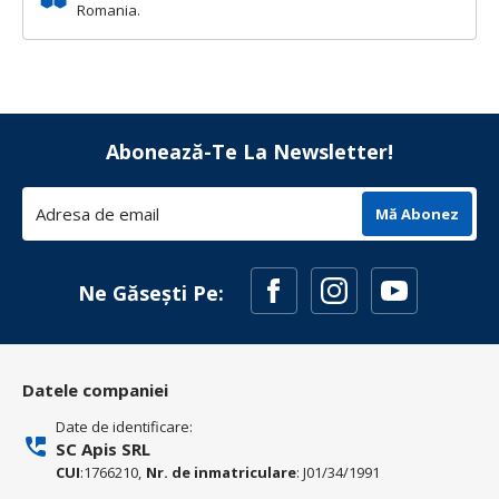
Romania.
Abonează-Te La Newsletter!
Mă Abonez
Ne Găsești Pe:
Datele companiei
Date de identificare:
SC Apis SRL
CUI
:1766210,
Nr. de inmatriculare
: J01/34/1991