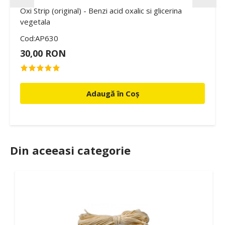
Oxi Strip (original) - Benzi acid oxalic si glicerina
vegetala
Cod:AP630
30,00 RON
Adaugă în Coș
Din aceeasi categorie