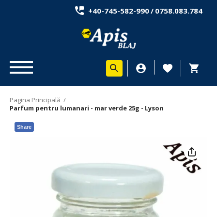
+40-745-582-990
/
0758.083.784
Pagina Principală
/
Parfum pentru lumanari - mar verde 25g - Lyson
Share