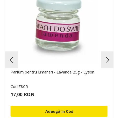
Parfum pentru lumanari - Lavanda 25g - Lyson
Cod:Z805
17,00 RON
Adaugă în Coș