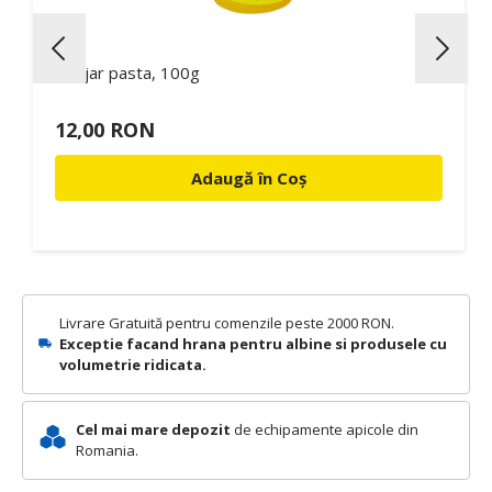
Abejar pasta, 100g
12,00 RON
Adaugă în Coș
Livrare Gratuită pentru comenzile peste 2000 RON.
Exceptie facand hrana pentru albine si produsele cu
volumetrie ridicata.
Cel mai mare depozit
de echipamente apicole din
Romania.