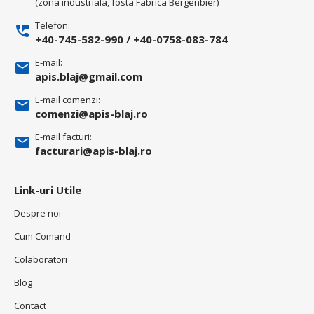
(zona industriala, fosta Fabrica Bergenbier)
Telefon:
+40-745-582-990
/
+40-0758-083-784
E-mail:
apis.blaj@gmail.com
E-mail comenzi:
comenzi@apis-blaj.ro
E-mail facturi:
facturari@apis-blaj.ro
Link-uri Utile
Despre noi
Cum Comand
Colaboratori
Blog
Contact