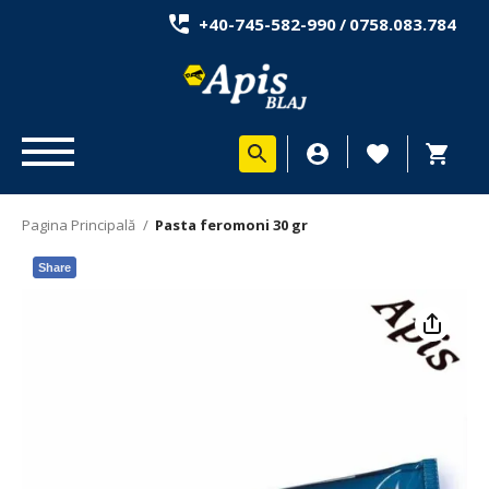
+40-745-582-990
/
0758.083.784
Pagina Principală
/
Pasta feromoni 30 gr
Share