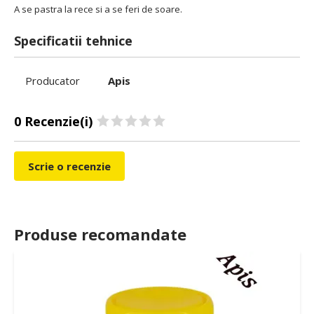
A se pastra la rece si a se feri de soare.
Specificatii tehnice
Producator
Apis
0 Recenzie(i)
Scrie o recenzie
Produse recomandate