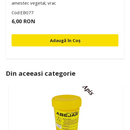
amestec vegetal, vrac
Cod:EB077
6,00 RON
Adaugă în Coș
Din aceeasi categorie