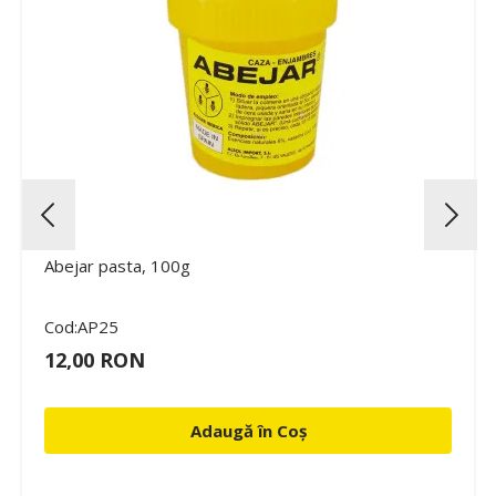
Abejar pasta, 100g
Cod:AP25
12,00 RON
Adaugă în Coș