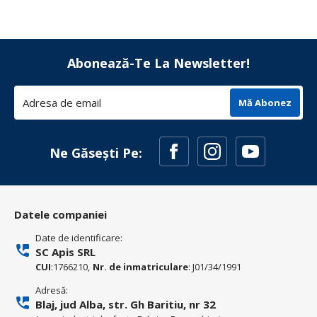
Abonează-Te La Newsletter!
Mă Abonez
Ne Găsești Pe:
Datele companiei
Date de identificare:
SC Apis SRL
CUI
:1766210,
Nr. de inmatriculare
: J01/34/1991
Adresă:
Blaj, jud Alba, str. Gh Baritiu, nr 32