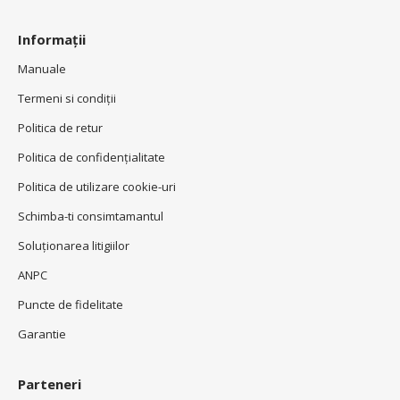
Informații
Manuale
Termeni si condiţii
Politica de retur
Politica de confidenţialitate
Politica de utilizare cookie-uri
Schimba-ti consimtamantul
Soluționarea litigiilor
ANPC
Puncte de fidelitate
Garantie
Parteneri