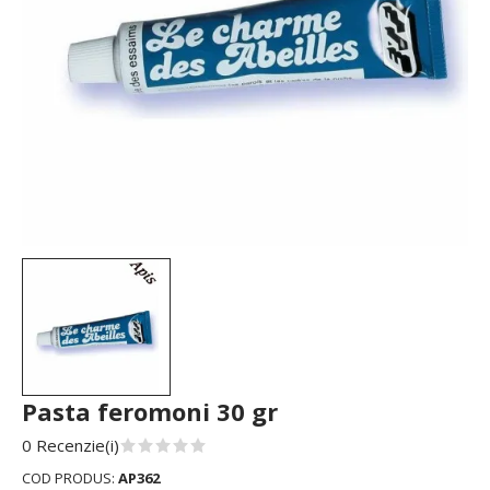
Pasta feromoni 30 gr
0 Recenzie(i)
COD PRODUS:
AP362