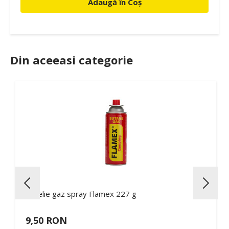
Adaugă în Coș
Din aceeasi categorie
Butelie gaz spray Flamex 227 g
9,50 RON