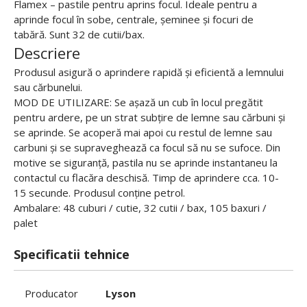
Flamex – pastile pentru aprins focul. Ideale pentru a
aprinde focul în sobe, centrale, șeminee și focuri de
tabără. Sunt 32 de cutii/bax.
Descriere
Produsul asigură o aprindere rapidă și eficientă a lemnului
sau cărbunelui.
MOD DE UTILIZARE: Se așază un cub în locul pregătit
pentru ardere, pe un strat subțire de lemne sau cărbuni și
se aprinde. Se acoperă mai apoi cu restul de lemne sau
carbuni și se supraveghează ca focul să nu se sufoce. Din
motive se siguranță, pastila nu se aprinde instantaneu la
contactul cu flacăra deschisă. Timp de aprindere cca. 10-
15 secunde. Produsul conține petrol.
Ambalare: 48 cuburi / cutie, 32 cutii / bax, 105 baxuri /
palet
Specificatii tehnice
Producator
Lyson