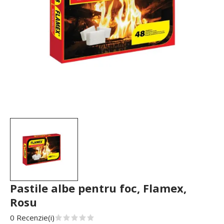
Pastile albe pentru foc, Flamex,
Rosu
0 Recenzie(i)