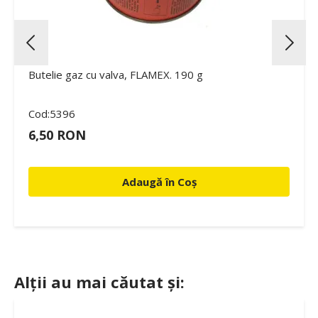
Butelie gaz cu valva, FLAMEX. 190 g
Cod:5396
6,50 RON
Adaugă în Coș
Alții au mai căutat și: