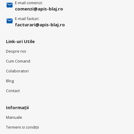
E-mail comenzi:
comenzi@apis-blaj.ro
E-mail facturi:
facturari@apis-blaj.ro
Link-uri Utile
Despre noi
Cum Comand
Colaboratori
Blog
Contact
Informații
Manuale
Termeni si condiţii