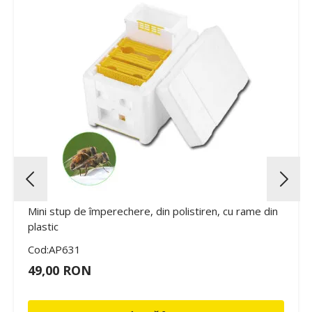
Mini stup de împerechere, din polistiren, cu rame din
plastic
Cod:AP631
49,00 RON