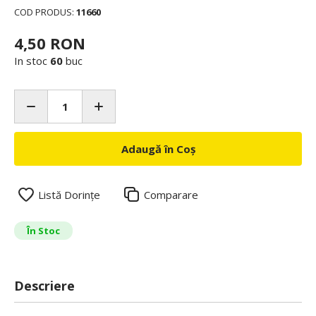
COD PRODUS:
11660
4,50 RON
In stoc
60
buc
Adaugă în Coș
Listă Dorințe
Comparare
În Stoc
Descriere