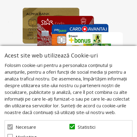
Acest site web utilizează Cookie-uri
Folosim cookie-uri pentru a personaliza conținutul și
anunțurile, pentru a oferi funcții de social media și pentru a
analiza traficul nostru. De asemenea, împărtășim informații
despre utilizarea site-ului nostru cu partenerii noștri de
socializare, publicitate și analiză, care îl pot combina cu alte
informații pe care le-ați furnizat-o sau pe care le-au colectat
din utilizarea serviciilor lor. Sunteți de acord cu cookie-urile
noastre dacă continuați să utilizați site-ul nostru web.
Statistici
Necesare