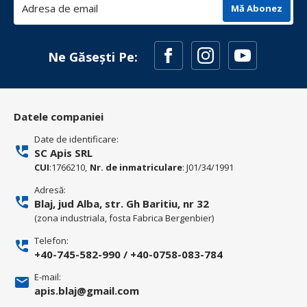
Mă Abonez
Ne Găsești Pe:
Datele companiei
Date de identificare:
SC Apis SRL
CUI
:1766210,
Nr. de inmatriculare
: J01/34/1991
Adresă:
Blaj, jud Alba, str. Gh Baritiu, nr 32
(zona industriala, fosta Fabrica Bergenbier)
Telefon:
+40-745-582-990
/
+40-0758-083-784
E-mail:
apis.blaj@gmail.com