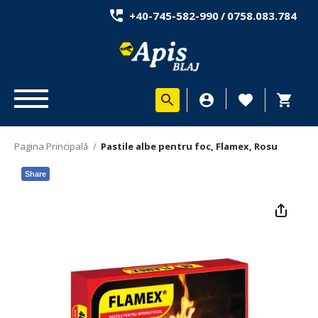
+40-745-582-990
/
0758.083.784
Pagina Principală
/
Pastile albe pentru foc, Flamex, Rosu
Share