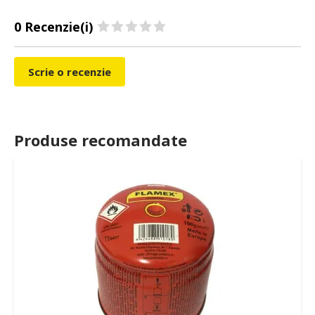
0 Recenzie(i)
Scrie o recenzie
Produse recomandate