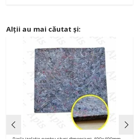
Alții au mai căutat și:
Pasla izolatie pentru stupi dimensiuni: 490x490mm