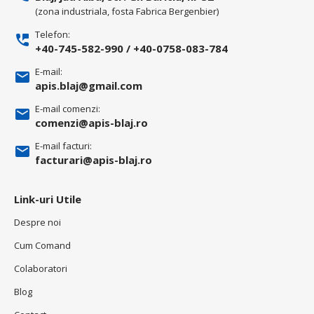
(zona industriala, fosta Fabrica Bergenbier)
Telefon:
+40-745-582-990
/
+40-0758-083-784
E-mail:
apis.blaj@gmail.com
E-mail comenzi:
comenzi@apis-blaj.ro
E-mail facturi:
facturari@apis-blaj.ro
Link-uri Utile
Despre noi
Cum Comand
Colaboratori
Blog