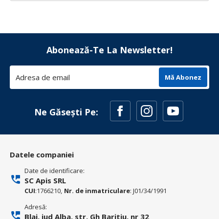
Abonează-Te La Newsletter!
Mă Abonez
Ne Găsești Pe:
Datele companiei
Date de identificare:
SC Apis SRL
CUI
:1766210,
Nr. de inmatriculare
: J01/34/1991
Adresă:
Blaj, jud Alba, str. Gh Baritiu, nr 32