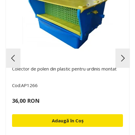
Colector de polen din plastic pentru urdinis montat
Cod:AP1266
36,00 RON
Adaugă în Coș