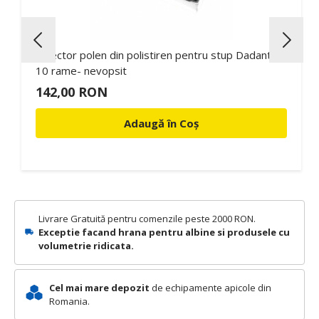
Colector polen din polistiren pentru stup Dadant pe
10 rame- nevopsit
142,00 RON
Adaugă în Coș
Livrare Gratuită pentru comenzile peste 2000 RON.
Exceptie facand hrana pentru albine si produsele cu
volumetrie ridicata.
Cel mai mare depozit
de echipamente apicole din
Romania.