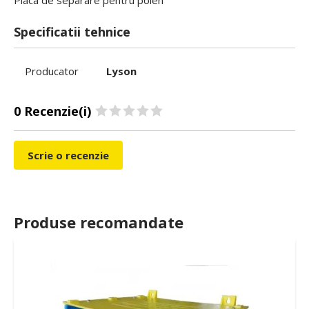
Placa de separare pentru polen
Specificatii tehnice
Producator
Lyson
0 Recenzie(i)
Scrie o recenzie
Produse recomandate