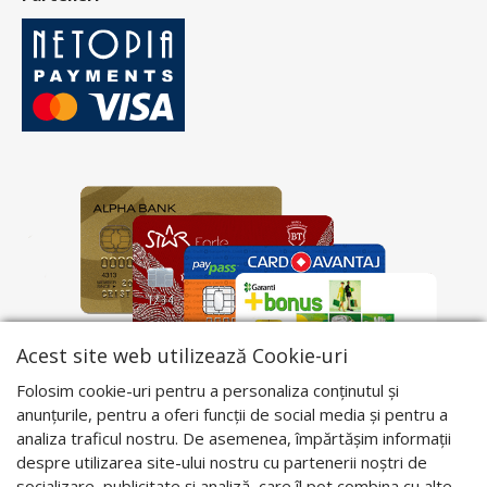
Acest site web utilizează Cookie-uri
Folosim cookie-uri pentru a personaliza conținutul și
anunțurile, pentru a oferi funcții de social media și pentru a
analiza traficul nostru. De asemenea, împărtășim informații
despre utilizarea site-ului nostru cu partenerii noștri de
socializare, publicitate și analiză, care îl pot combina cu alte