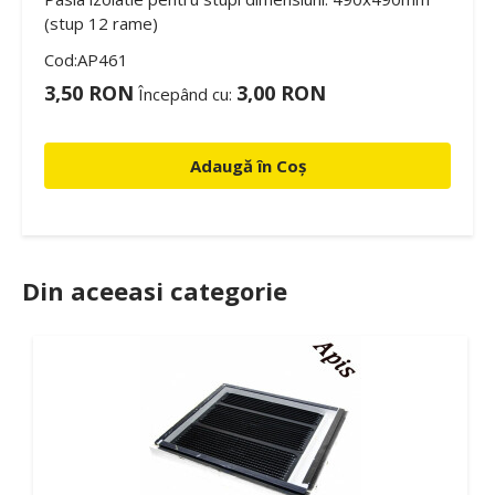
(stup 12 rame)
Cod:AP461
3,50 RON
3,00 RON
Începând cu:
Adaugă în Coș
Din aceeasi categorie