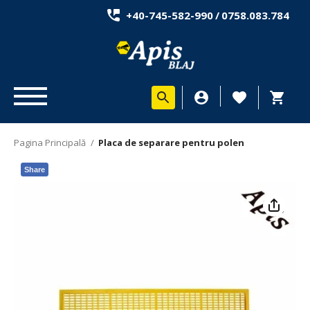
+40-745-582-990
/
0758.083.784
Pagina Principală
/
Placa de separare pentru polen
Share