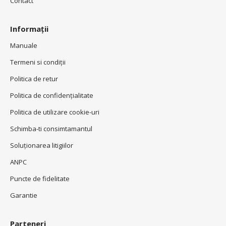
Contact
Informații
Manuale
Termeni si condiţii
Politica de retur
Politica de confidenţialitate
Politica de utilizare cookie-uri
Schimba-ti consimtamantul
Soluționarea litigiilor
ANPC
Puncte de fidelitate
Garantie
Parteneri