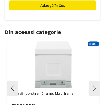
Adaugă în Coș
Din aceeasi categorie
NOU!
Stup din polistiren 6 rame, Multi-frame