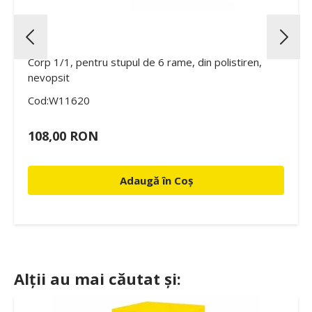
Corp 1/1, pentru stupul de 6 rame, din polistiren,
nevopsit
Cod:W11620
108,00 RON
Adaugă în Coș
Alții au mai căutat și: