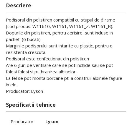
Descriere
Podisorul din polistiren compatibil cu stupul de 6 rame
(cod produs: W11610, W1161, W1161_Z, W1161_R).
Dopurile din polistiren, pentru aerisire, sunt incluse in
pachet. (6 bucati)
Marginile podisorului sunt intarite cu plastic, pentru o
rezistenta crescuta.
Podisorul este confectionat din polistiren
Are 6 guri de ventilare care se pot inchide sau se pot
folosi folosi si pt. hranirea albinelor.
La fel se pot monta borcane pt. a construii albinele fagure
in ele.
Producator: Lyson
Specificatii tehnice
Producator
Lyson