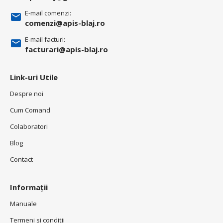
E-mail comenzi:
comenzi@apis-blaj.ro
E-mail facturi:
facturari@apis-blaj.ro
Link-uri Utile
Despre noi
Cum Comand
Colaboratori
Blog
Contact
Informații
Manuale
Termeni si condiţii