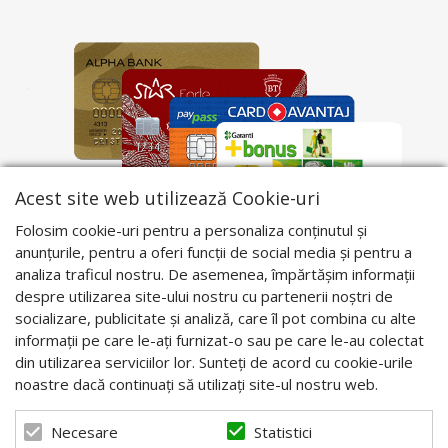
Acest site web utilizează Cookie-uri
Folosim cookie-uri pentru a personaliza conținutul și
anunțurile, pentru a oferi funcții de social media și pentru a
analiza traficul nostru. De asemenea, împărtășim informații
despre utilizarea site-ului nostru cu partenerii noștri de
socializare, publicitate și analiză, care îl pot combina cu alte
informații pe care le-ați furnizat-o sau pe care le-au colectat
din utilizarea serviciilor lor. Sunteți de acord cu cookie-urile
noastre dacă continuați să utilizați site-ul nostru web.
Statistici
Necesare