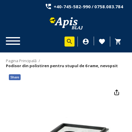
+40-745-582-990
/
0758.083.784
Pagina Principală
/
Podisor din polistiren pentru stupul de 6 rame, nevopsit
Share