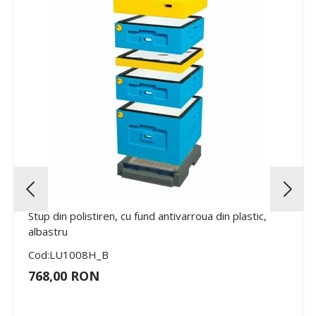
Stup din polistiren, cu fund antivarroua din plastic,
albastru
Cod:LU1008H_B
768,00 RON