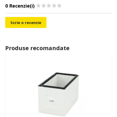
0 Recenzie(i)
Scrie o recenzie
Produse recomandate