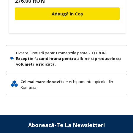
276,00 RON
Adaugă în Coș
Livrare Gratuită pentru comenzile peste 2000 RON.
Exceptie facand hrana pentru albine si produsele cu
volumetrie ridicata.
Cel mai mare depozit
de echipamente apicole din
Romania.
Abonează-Te La Newsletter!