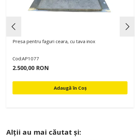
Presa pentru faguri ceara, cu tava inox
Cod:AP1077
2.500,00 RON
Adaugă în Coș
Alții au mai căutat și: