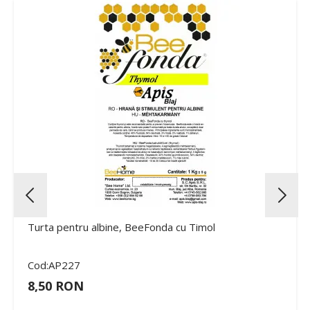
Turta pentru albine, BeeFonda cu Timol
Cod:AP227
8,50 RON