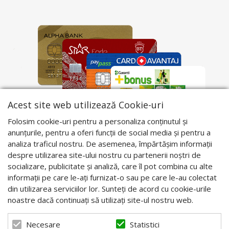
Acest site web utilizează Cookie-uri
Folosim cookie-uri pentru a personaliza conținutul și
anunțurile, pentru a oferi funcții de social media și pentru a
analiza traficul nostru. De asemenea, împărtășim informații
despre utilizarea site-ului nostru cu partenerii noștri de
socializare, publicitate și analiză, care îl pot combina cu alte
informații pe care le-ați furnizat-o sau pe care le-au colectat
din utilizarea serviciilor lor. Sunteți de acord cu cookie-urile
noastre dacă continuați să utilizați site-ul nostru web.
Statistici
Necesare