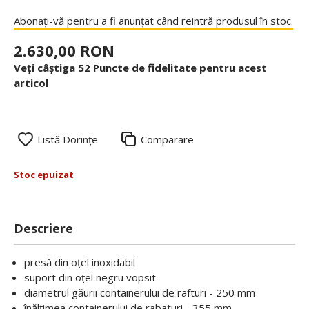
Abonați-vă pentru a fi anunțat când reintră produsul în stoc.
2.630,00 RON
Veți câștiga 52 Puncte de fidelitate pentru acest
articol
Listă Dorințe
Comparare
Stoc epuizat
Descriere
presă din oțel inoxidabil
suport din oțel negru vopsit
diametrul găurii containerului de rafturi - 250 mm
înălțimea containerului de rabaturi - 355 mm