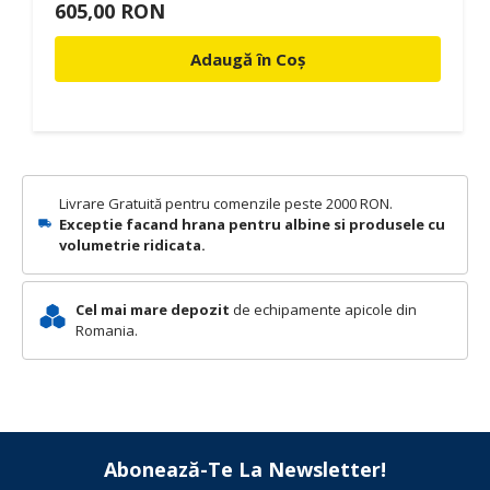
605,00 RON
Adaugă în Coș
Livrare Gratuită pentru comenzile peste 2000 RON.
Exceptie facand hrana pentru albine si produsele cu
volumetrie ridicata.
Cel mai mare depozit
de echipamente apicole din
Romania.
Abonează-Te La Newsletter!