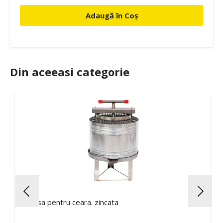
Adaugă în Coș
Din aceeasi categorie
Presa pentru ceara. zincata