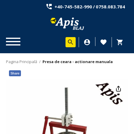
+40-745-582-990
/
0758.083.784
Pagina Principală
/
Presa de ceara - actionare manuala
Share