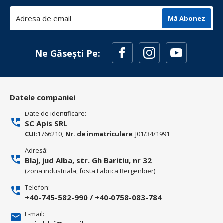
Mă Abonez
Ne Găsești Pe:
Datele companiei
Date de identificare:
SC Apis SRL
CUI
:1766210,
Nr. de inmatriculare
: J01/34/1991
Adresă:
Blaj, jud Alba, str. Gh Baritiu, nr 32
(zona industriala, fosta Fabrica Bergenbier)
Telefon:
+40-745-582-990
/
+40-0758-083-784
E-mail: