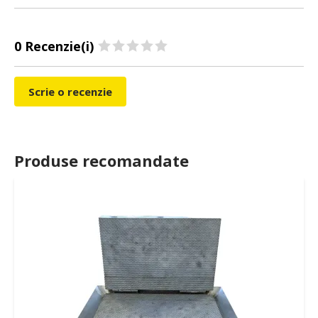
0 Recenzie(i)
Scrie o recenzie
Produse recomandate