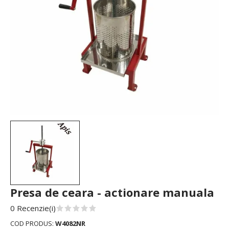
Presa de ceara - actionare manuala
0 Recenzie(i)
COD PRODUS:
W4082NR