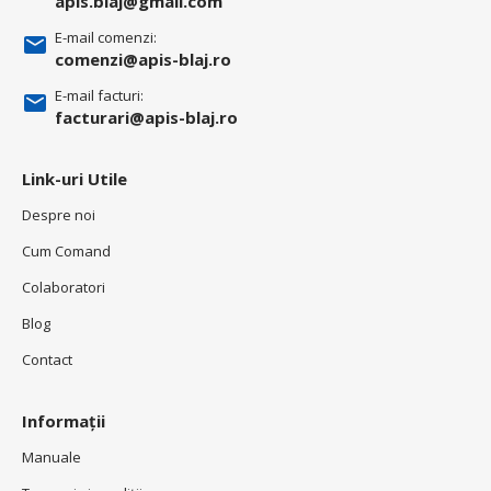
apis.blaj@gmail.com
E-mail comenzi:
comenzi@apis-blaj.ro
E-mail facturi:
facturari@apis-blaj.ro
Link-uri Utile
Despre noi
Cum Comand
Colaboratori
Blog
Contact
Informații
Manuale