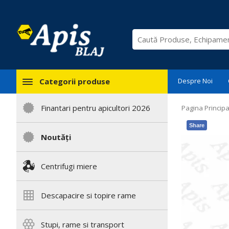
Categorii produse
Despre Noi
Finantari pentru apicultori 2026
Pagina Principa
Share
Noutăți
Centrifugi miere
Descapacire si topire rame
Stupi, rame si transport