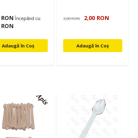
2 RON
2,00 RON
Începând cu:
3,00 RON
1 RON
Adaugă în Coș
Adaugă în Coș