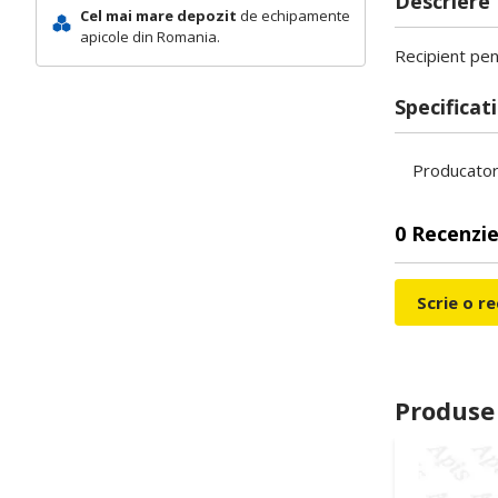
Descriere
Cel mai mare depozit
de echipamente
apicole din Romania.
Recipient pen
Specificati
Producato
0 Recenzie
Scrie o r
Produse