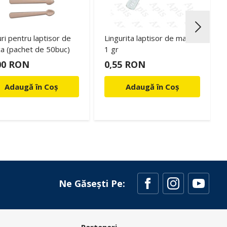
ri pentru laptisor de
Lingurita laptisor de matca
a (pachet de 50buc)
1 gr
00 RON
0,55 RON
Adaugă în Coș
Adaugă în Coș
Ne Găsești Pe: