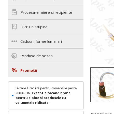
Procesare miere si recipiente
Lucru in stupina
Cadouri, forme lumanari
Produse de sezon
Promoții
Livrare Gratuită pentru comenzile peste
2000 RON.
Exceptie facand hrana
pentru albine si produsele cu
volumetrie ridicata.