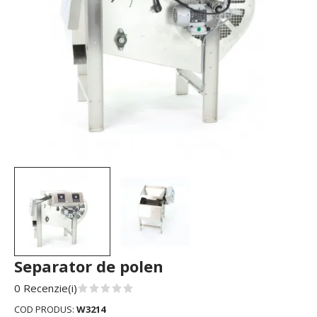
Separator de polen
0 Recenzie(i)
COD PRODUS:
W3214