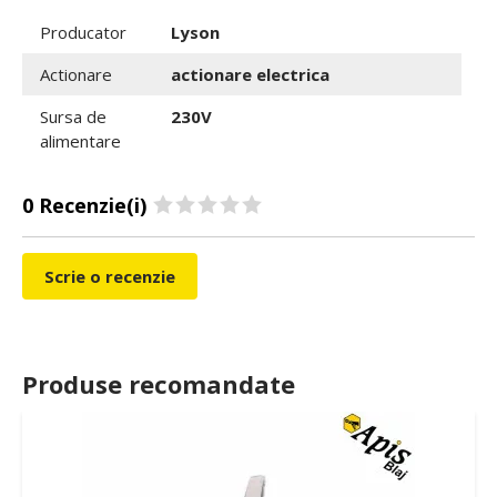
Producator
Lyson
Actionare
actionare electrica
Sursa de
230V
alimentare
0 Recenzie(i)
Scrie o recenzie
Produse recomandate