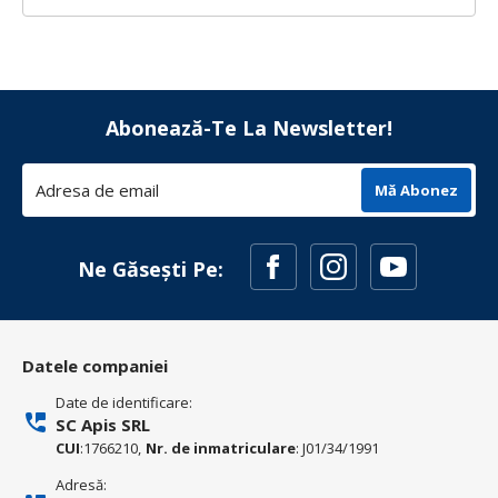
Abonează-Te La Newsletter!
Mă Abonez
Ne Găsești Pe:
Datele companiei
Date de identificare:
SC Apis SRL
CUI
:1766210,
Nr. de inmatriculare
: J01/34/1991
Adresă: