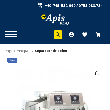
+40-745-582-990
/
0758.083.784
Pagina Principală
/
Separator de polen
Share