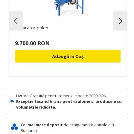
Separator polen
9.700,00 RON
Adaugă în Coș
Livrare Gratuită pentru comenzile peste 2000 RON.
Exceptie facand hrana pentru albine si produsele cu
volumetrie ridicata.
Cel mai mare depozit
de echipamente apicole din
Romania.