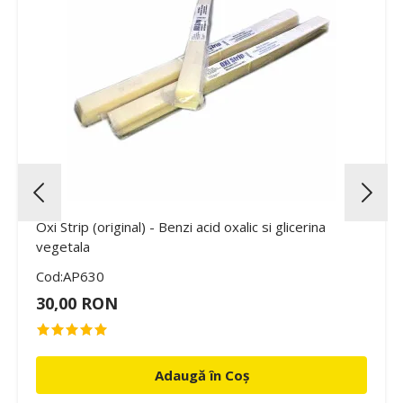
Oxi Strip (original) - Benzi acid oxalic si glicerina
vegetala
Cod:AP630
30,00 RON
Adaugă în Coș