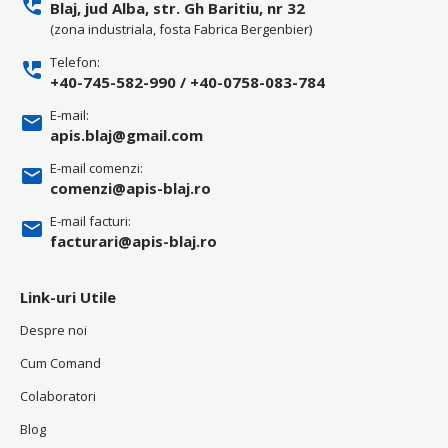
Blaj, jud Alba, str. Gh Baritiu, nr 32
(zona industriala, fosta Fabrica Bergenbier)
Telefon:
+40-745-582-990
/
+40-0758-083-784
E-mail:
apis.blaj@gmail.com
E-mail comenzi:
comenzi@apis-blaj.ro
E-mail facturi:
facturari@apis-blaj.ro
Link-uri Utile
Despre noi
Cum Comand
Colaboratori
Blog