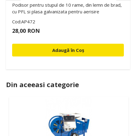
Podisor pentru stupul de 10 rame, din lemn de brad,
cu PFL si plasa galvanizata pentru aerisire
Cod:AP472
28,00 RON
Adaugă în Coș
Din aceeasi categorie