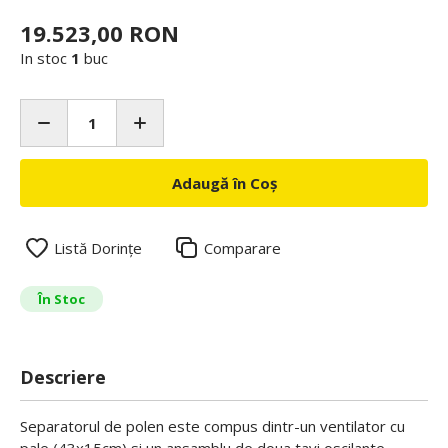
19.523,00 RON
In stoc
1
buc
Adaugă în Coș
Listă Dorințe
Comparare
În Stoc
Descriere
Separatorul de polen este compus dintr-un ventilator cu