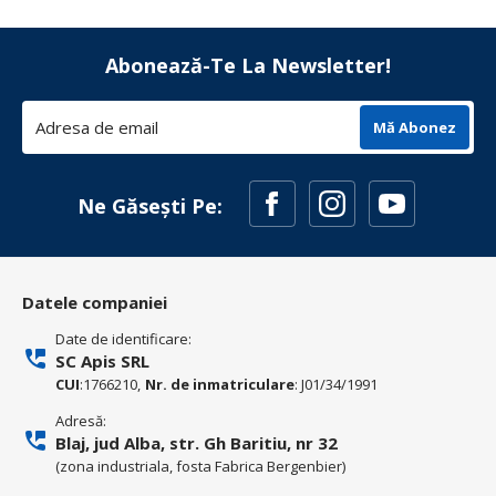
Abonează-Te La Newsletter!
Mă Abonez
Ne Găsești Pe:
Datele companiei
Date de identificare:
SC Apis SRL
CUI
:1766210,
Nr. de inmatriculare
: J01/34/1991
Adresă:
Blaj, jud Alba, str. Gh Baritiu, nr 32
(zona industriala, fosta Fabrica Bergenbier)