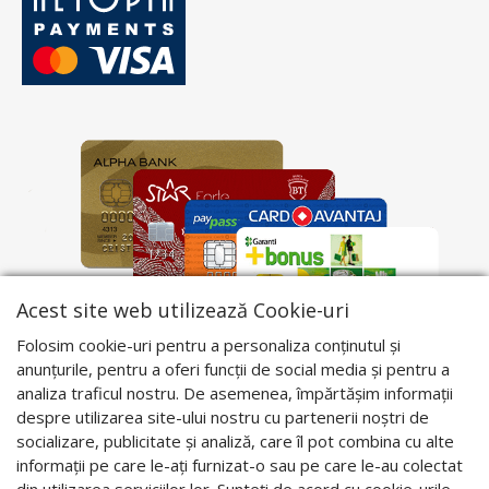
Acest site web utilizează Cookie-uri
Folosim cookie-uri pentru a personaliza conținutul și
anunțurile, pentru a oferi funcții de social media și pentru a
analiza traficul nostru. De asemenea, împărtășim informații
despre utilizarea site-ului nostru cu partenerii noștri de
socializare, publicitate și analiză, care îl pot combina cu alte
informații pe care le-ați furnizat-o sau pe care le-au colectat