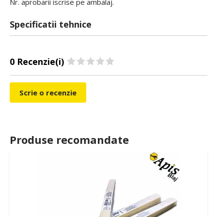
Nr. aprobarii iscrise pe ambalaj.
Specificatii tehnice
0 Recenzie(i)
Scrie o recenzie
Produse recomandate