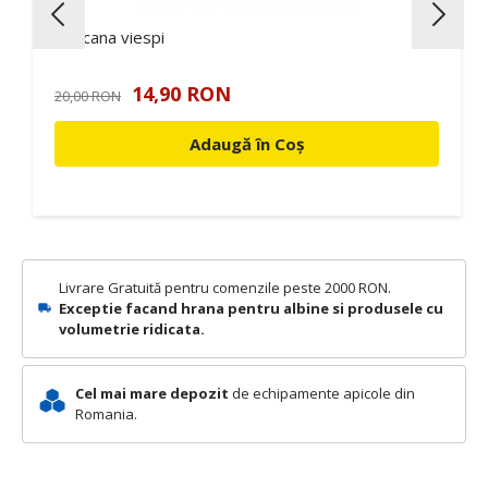
Capcana viespi
14,90 RON
20,00 RON
Adaugă în Coș
Livrare Gratuită pentru comenzile peste 2000 RON.
Exceptie facand hrana pentru albine si produsele cu
volumetrie ridicata.
Cel mai mare depozit
de echipamente apicole din
Romania.