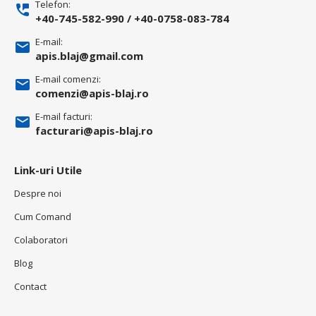
Telefon:
+40-745-582-990
/
+40-0758-083-784
E-mail:
apis.blaj@gmail.com
E-mail comenzi:
comenzi@apis-blaj.ro
E-mail facturi:
facturari@apis-blaj.ro
Link-uri Utile
Despre noi
Cum Comand
Colaboratori
Blog
Contact