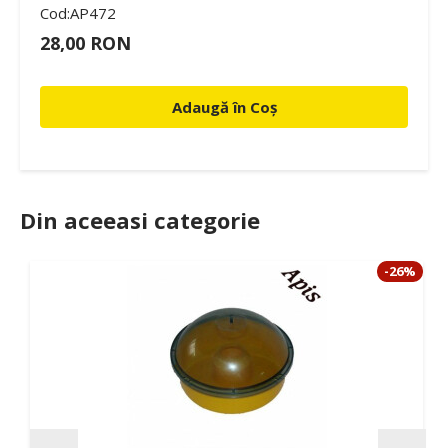
Cod:AP472
28,00 RON
Adaugă în Coș
Din aceeasi categorie
-26%