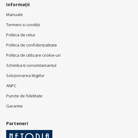
Informații
Manuale
Termeni si condiţii
Politica de retur
Politica de confidenţialitate
Politica de utilizare cookie-uri
Schimba-ti consimtamantul
Soluționarea litigiilor
ANPC
Puncte de fidelitate
Garantie
Parteneri