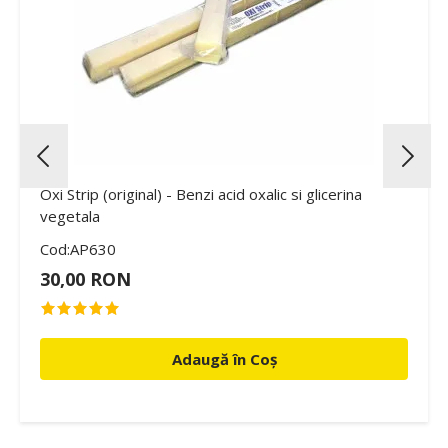
Oxi Strip (original) - Benzi acid oxalic si glicerina
vegetala
Cod:AP630
30,00 RON
Adaugă în Coș