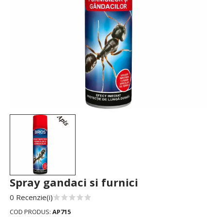
Spray gandaci si furnici
0 Recenzie(i)
COD PRODUS:
AP715