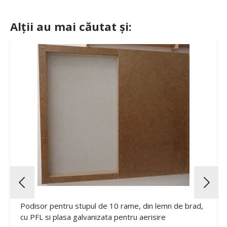
Alții au mai căutat și:
Podisor pentru stupul de 10 rame, din lemn de brad,
cu PFL si plasa galvanizata pentru aerisire